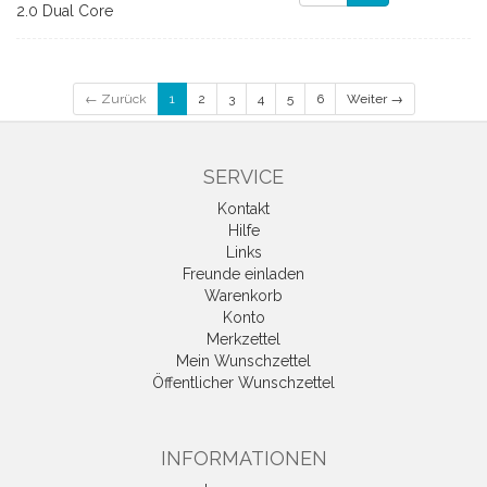
2.0 Dual Core
← Zurück
1
2
3
4
5
6
Weiter →
SERVICE
Kontakt
Hilfe
Links
Freunde einladen
Warenkorb
Konto
Merkzettel
Mein Wunschzettel
Öffentlicher Wunschzettel
INFORMATIONEN