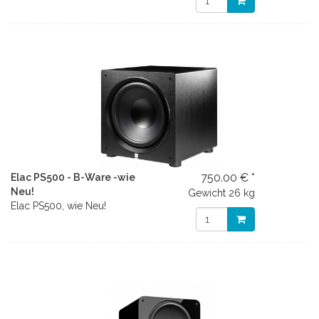
750.00 € *
Elac PS500 - B-Ware -wie
Neu!
Gewicht
26 kg
Elac PS500, wie Neu!