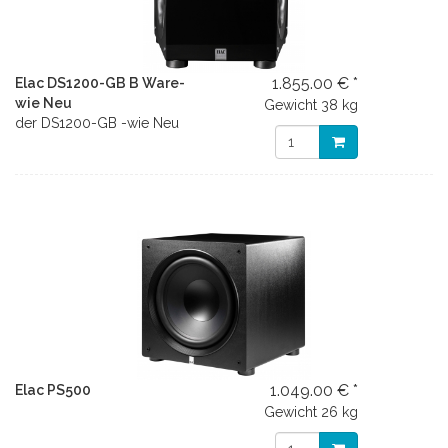
1.855.00 € *
Elac DS1200-GB B Ware-
wie Neu
Gewicht
38 kg
der DS1200-GB -wie Neu
1.049.00 € *
Elac PS500
Gewicht
26 kg