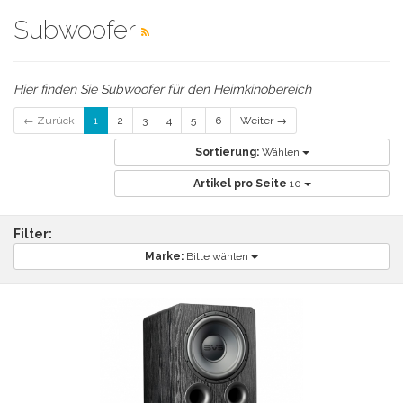
Subwoofer
Hier finden Sie Subwoofer für den Heimkinobereich
← Zurück
1
2
3
4
5
6
Weiter →
Sortierung:
Wählen
Artikel pro Seite
10
Filter:
Marke:
Bitte wählen