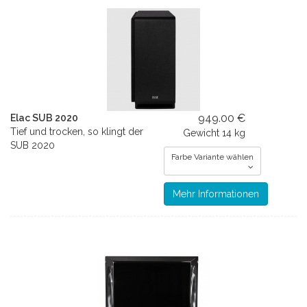
949.00 €
Elac SUB 2020
Tief und trocken, so klingt der
Gewicht
14 kg
SUB 2020
Farbe Variante wählen
Mehr Informationen