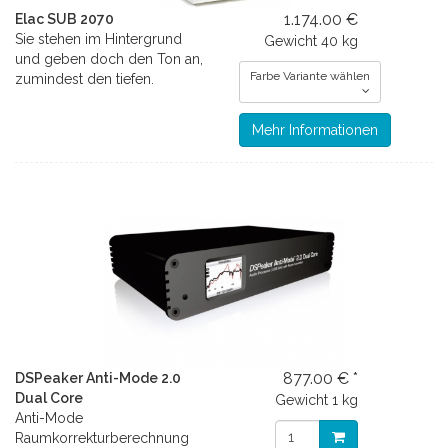
1.174.00 €
Elac SUB 2070
Sie stehen im Hintergrund
Gewicht
40 kg
und geben doch den Ton an,
Farbe Variante wählen
zumindest den tiefen.
Mehr Informationen
877.00 € *
DSPeaker Anti-Mode 2.0
Dual Core
Gewicht
1 kg
Anti-Mode
Raumkorrekturberechnung