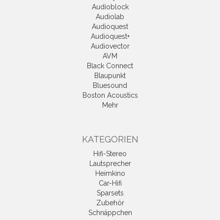
Audioblock
Audiolab
Audioquest
Audioquest+
Audiovector
AVM
Black Connect
Blaupunkt
Bluesound
Boston Acoustics
Mehr
KATEGORIEN
Hifi-Stereo
Lautsprecher
Heimkino
Car-Hifi
Sparsets
Zubehör
Schnäppchen