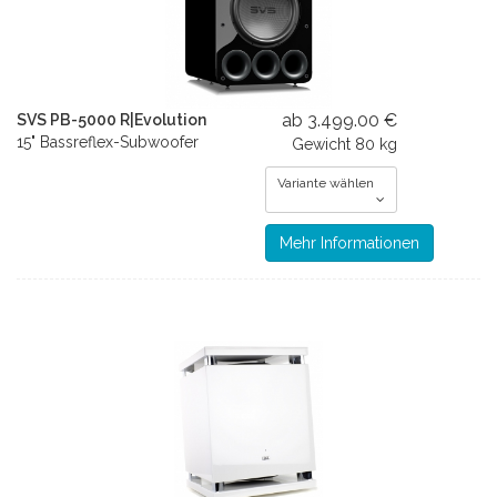
ab 3.499.00 €
SVS PB-5000 R|Evolution
15" Bassreflex-Subwoofer
Gewicht
80 kg
Variante wählen
Mehr Informationen