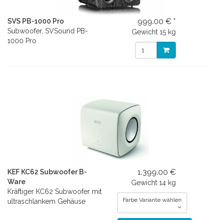
999.00 € *
SVS PB-1000 Pro
Subwoofer, SVSound PB-
Gewicht
15 kg
1000 Pro
1.399.00 €
KEF KC62 Subwoofer B-
Ware
Gewicht
14 kg
Kräftiger KC62 Subwoofer mit
Farbe Variante wählen
ultraschlankem Gehäuse