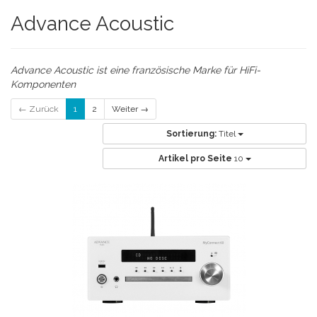
Advance Acoustic
Advance Acoustic ist eine französische Marke für HiFi-
Komponenten
← Zurück
1
2
Weiter →
Sortierung:
Titel
Artikel pro Seite
10