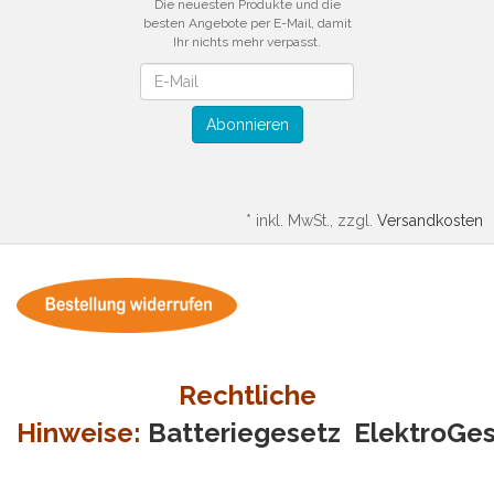
Die neuesten Produkte und die
besten Angebote per E-Mail, damit
Ihr nichts mehr verpasst.
Newsletter
Abonnieren
*
inkl. MwSt., zzgl.
Versandkosten
Rechtliche
Hinweise:
Batteriegesetz
ElektroGe