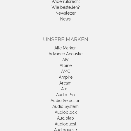
Widerrufsrecht
Wie bestellen?
Newsletter
News
UNSERE MARKEN
Alle Marken
Advance Acoustic
AIV
Alpine
AMC
Ampire
Arcam
Atoll
Audio Pro
Audio Selection
Audio System
Audioblock
Audiolab
Audioquest
Audioquest+