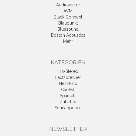
Audiovector
AVM
Black Connect
Blaupunkt
Bluesound
Boston Acoustics
Mehr
KATEGORIEN
Hifi-Stereo
Lautsprecher
Heimkino
Car-Hifi
Sparsets
Zubehör
Schnäppchen
NEWSLETTER