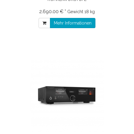
2.690.00 € *
Gewicht
18 kg
Mehr Informationen