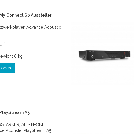
My Connect 60 Aussteller
tzwerkplayer, Advance Acoustic
ewicht
6 kg
tionen
 PlayStream A5
STÄRKER, ALL-IN-ONE
e Acoustic PlayStream A5