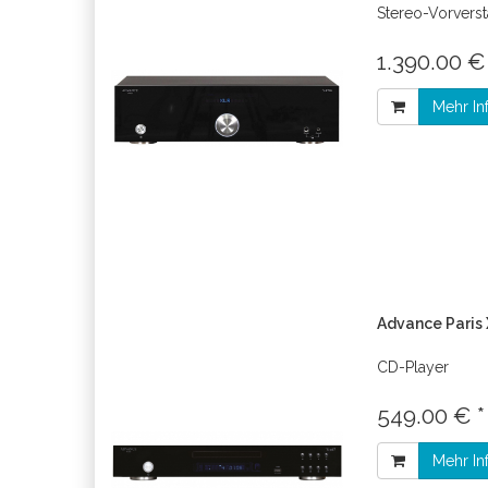
Stereo-Vorverst
1.390.00 €
Mehr In
Advance Paris
CD-Player
549.00 € 
Mehr In