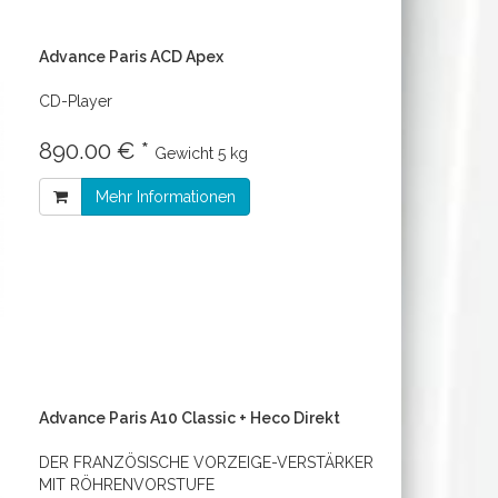
Advance Paris ACD Apex
CD-Player
890.00 € *
Gewicht
5 kg
Mehr Informationen
Advance Paris A10 Classic + Heco Direkt
DER FRANZÖSISCHE VORZEIGE-VERSTÄRKER
MIT RÖHRENVORSTUFE