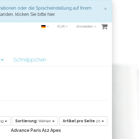
Schließen
×
mationen oder die Spracheinstellung auf Ihrem
anden, klicken Sie bitte hier.
EUR
Anmelden
r
Schnäppchen
tig
Sortierung:
Wählen
Artikel pro Seite
20
Advance Paris A12 Apex