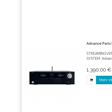
Advance Paris
STREAMINGVER
SYSTEM, Advanc
1.390.00 €
Mehr In