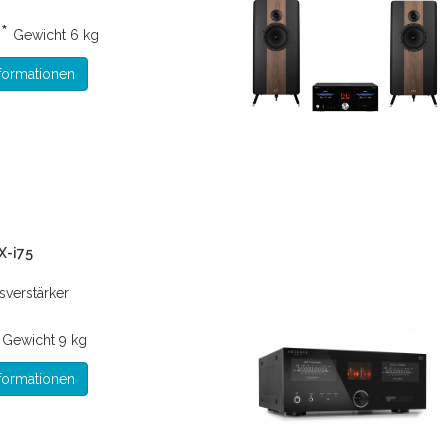
 *
Gewicht
6 kg
formationen
X-i75
sverstärker
*
Gewicht
9 kg
formationen