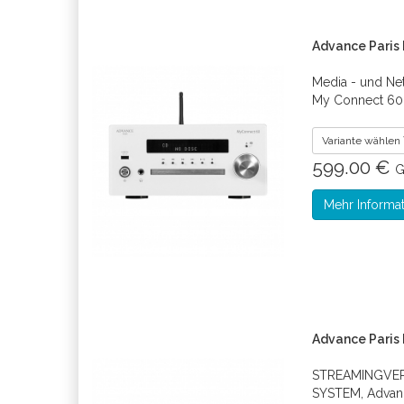
Advance Paris 
Media - und Ne
My Connect 60
Variante wählen
599.00 €
G
Mehr Informa
Advance Paris
STREAMINGVER
SYSTEM, Advanc