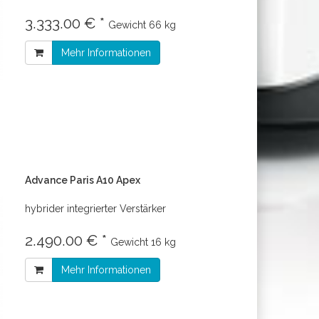
3.333.00 € *
Gewicht
66 kg
Mehr Informationen
Advance Paris A10 Apex
hybrider integrierter Verstärker
2.490.00 € *
Gewicht
16 kg
Mehr Informationen