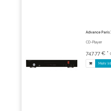
Advance Paris
CD-Player
747.77 € *
Mehr In