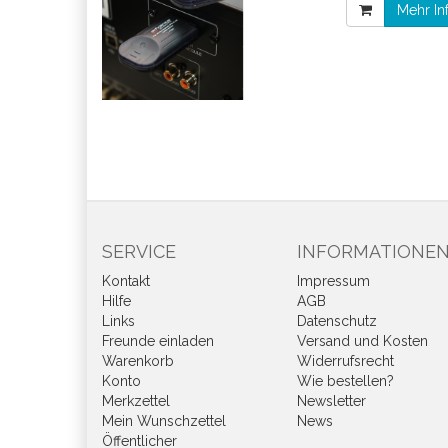
Mehr In
SERVICE
INFORMATIONE
Kontakt
Impressum
Hilfe
AGB
Links
Datenschutz
Freunde einladen
Versand und Kosten
Warenkorb
Widerrufsrecht
Konto
Wie bestellen?
Merkzettel
Newsletter
Mein Wunschzettel
News
Öffentlicher