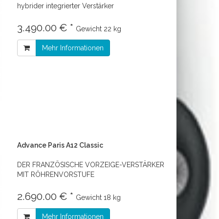
hybrider integrierter Verstärker
3.490.00 € *
Gewicht
22 kg
Mehr Informationen
Advance Paris A12 Classic
DER FRANZÖSISCHE VORZEIGE-VERSTÄRKER
MIT RÖHRENVORSTUFE
2.690.00 € *
Gewicht
18 kg
Mehr Informationen