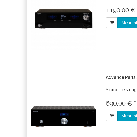
1.190.00 €
Mehr In
Advance Paris 
Stereo Leistung
690.00 € 
Mehr In