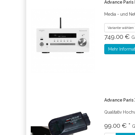
Advance Paris
Media - und Ne
Variante wählen
749.00 €
G
Mehr Informa
Advance Paris
Qualitativ Hoch
99.00 € *
G