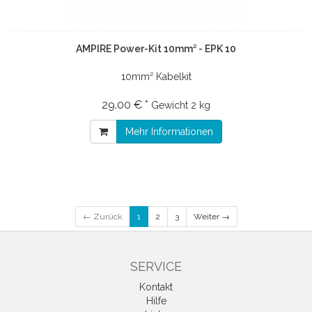
AMPIRE Power-Kit 10mm² - EPK 10
10mm² Kabelkit
29.00 € *
Gewicht
2 kg
Mehr Informationen
← Zurück
1
2
3
Weiter →
SERVICE
Kontakt
Hilfe