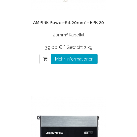
AMPIRE Power-Kit 20mm² - EPK 20
20mm² Kabelkit
39.00 € *
Gewicht
2 kg
Mehr Informationen