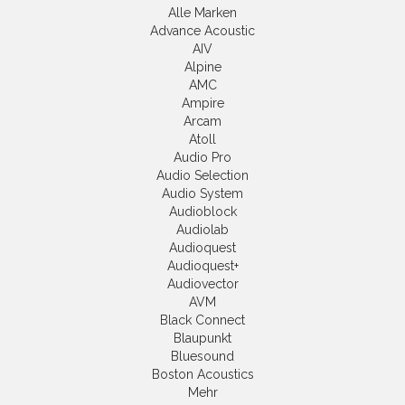
Alle Marken
Advance Acoustic
AIV
Alpine
AMC
Ampire
Arcam
Atoll
Audio Pro
Audio Selection
Audio System
Audioblock
Audiolab
Audioquest
Audioquest+
Audiovector
AVM
Black Connect
Blaupunkt
Bluesound
Boston Acoustics
Mehr