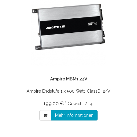
Ampire MBM1.24V
Ampire Endstufe 1 x 500 Watt, ClassD, 24V
199.00 € *
Gewicht
2 kg
Mehr Informationen