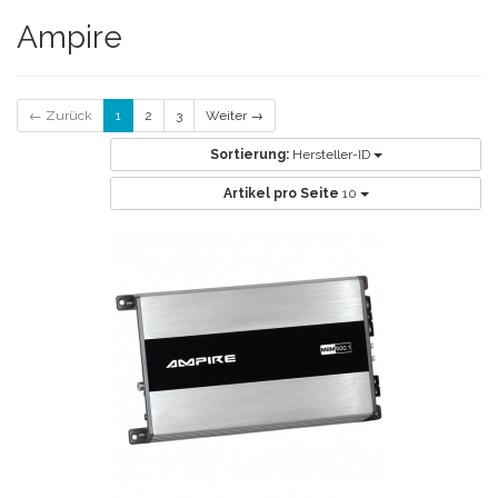
Ampire
← Zurück
1
2
3
Weiter →
Sortierung:
Hersteller-ID
Artikel pro Seite
10