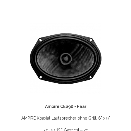
Ampire CE690 - Paar
AMPIRE Koaxial Lautsprecher ohne Grill, 6" x 9"
79.00 € *
Gewicht
5 kg