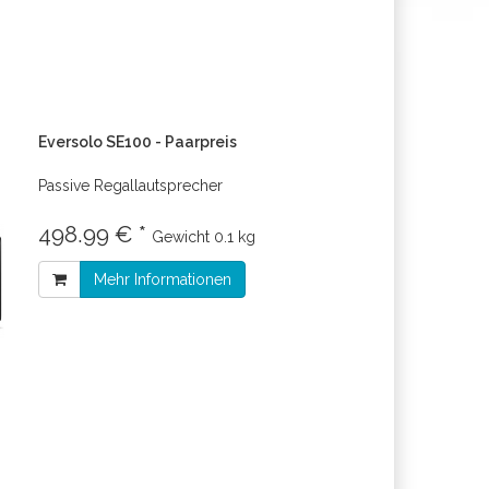
Eversolo SE100 - Paarpreis
Passive Regallautsprecher
498.99 € *
Gewicht
0.1 kg
Mehr Informationen