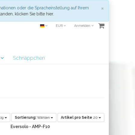
Schließen
×
mationen oder die Spracheinstellung auf Ihrem
anden, klicken Sie bitte hier.
EUR
Anmelden
r
Schnäppchen
tig
Sortierung:
Wählen
Artikel pro Seite
20
Eversolo - AMP-F10