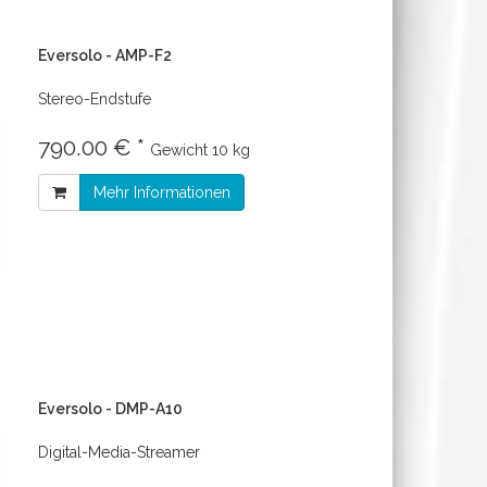
Eversolo - AMP-F2
Stereo-Endstufe
790.00 € *
Gewicht
10 kg
Mehr Informationen
Eversolo - DMP-A10
Digital-Media-Streamer