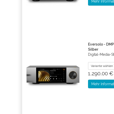
Mehr Informa
Eversolo - DMP
Silber
Digital-Media-S
Variante wählen
1.290.00 
Mehr Informa