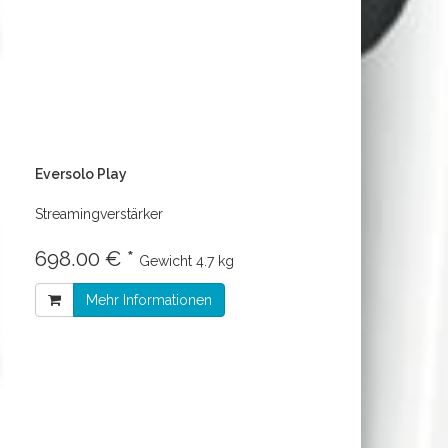
Eversolo Play
Streamingverstärker
698.00 € *
Gewicht
4.7 kg
Mehr Informationen