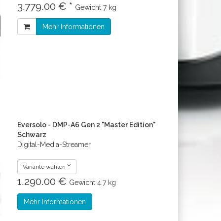
3.779.00 € *
Gewicht
7 kg
Mehr Informationen
Eversolo - DMP-A6 Gen 2 "Master Edition"
Schwarz
Digital-Media-Streamer
Variante wählen
1.290.00 €
Gewicht
4.7 kg
Mehr Informationen