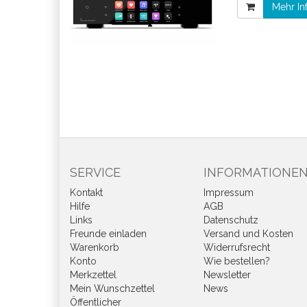
Mehr In
SERVICE
INFORMATIONE
Kontakt
Impressum
Hilfe
AGB
Links
Datenschutz
Freunde einladen
Versand und Kosten
Warenkorb
Widerrufsrecht
Konto
Wie bestellen?
Merkzettel
Newsletter
Mein Wunschzettel
News
Öffentlicher