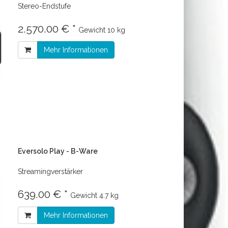
Stereo-Endstufe
2.570.00 € *
Gewicht
10 kg
Mehr Informationen
Eversolo Play - B-Ware
Streamingverstärker
639.00 € *
Gewicht
4.7 kg
Mehr Informationen