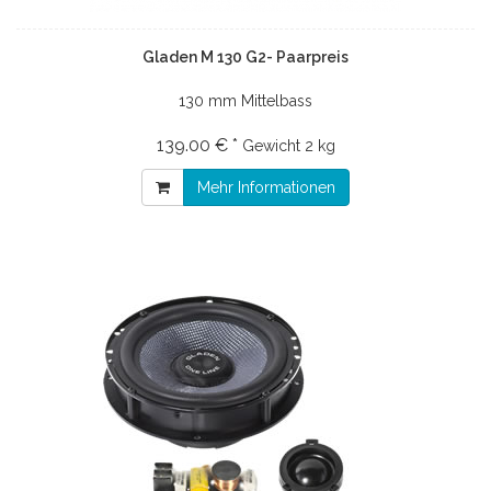
Gladen M 130 G2- Paarpreis
130 mm Mittelbass
139.00 € *
Gewicht
2 kg
Mehr Informationen