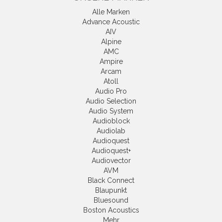
Alle Marken
Advance Acoustic
AIV
Alpine
AMC
Ampire
Arcam
Atoll
Audio Pro
Audio Selection
Audio System
Audioblock
Audiolab
Audioquest
Audioquest+
Audiovector
AVM
Black Connect
Blaupunkt
Bluesound
Boston Acoustics
Mehr