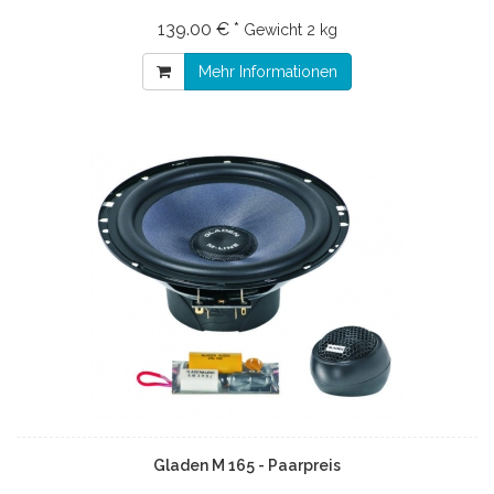
139.00 € *
Gewicht
2 kg
Mehr Informationen
Gladen M 165 - Paarpreis