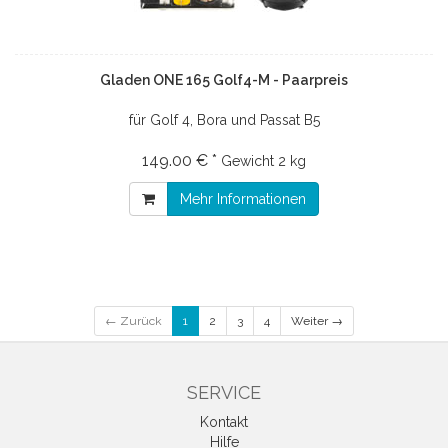
Gladen ONE 165 Golf4-M - Paarpreis
für Golf 4, Bora und Passat B5
149.00 € *
Gewicht
2 kg
Mehr Informationen
← Zurück
1
2
3
4
Weiter →
SERVICE
Kontakt
Hilfe