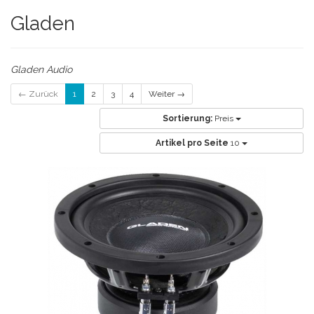
Gladen
Gladen Audio
← Zurück
1
2
3
4
Weiter →
Sortierung:
Preis
Artikel pro Seite
10