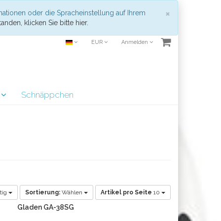
Schließen
×
mationen oder die Spracheinstellung auf Ihrem
anden, klicken Sie bitte hier.
EUR
Anmelden
r
Schnäppchen
tig
Sortierung:
Wählen
Artikel pro Seite
10
Gladen GA-38SG