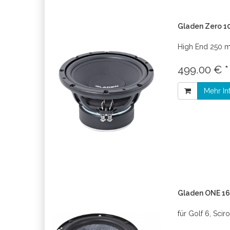
Gladen Zero 10
High End 250 
499.00 € 
Mehr In
Gladen ONE 165
für Golf 6, Sci