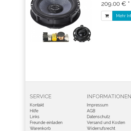
209.00 € 
Mehr In
SERVICE
INFORMATIONE
Kontakt
Impressum
Hilfe
AGB
Links
Datenschutz
Freunde einladen
Versand und Kosten
Warenkorb
Widerrufsrecht