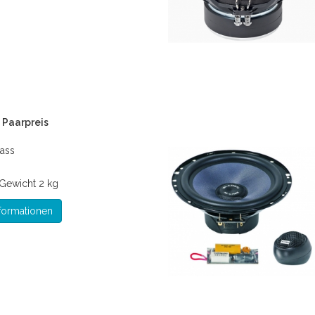
 Paarpreis
ass
Gewicht
2 kg
formationen