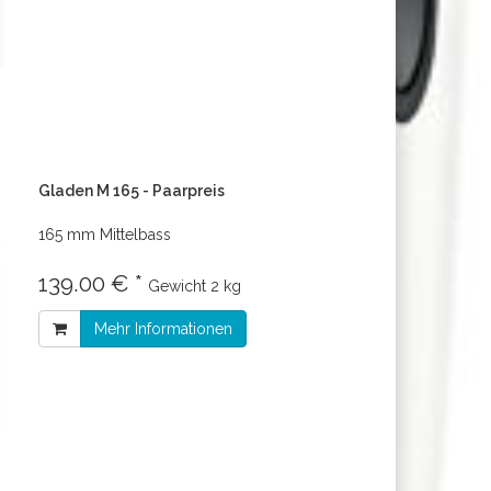
Gladen M 165 - Paarpreis
165 mm Mittelbass
139.00 € *
Gewicht
2 kg
Mehr Informationen