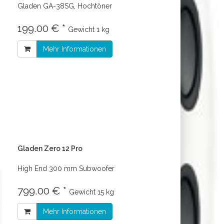
Gladen GA-38SG, Hochtöner
199.00 € *
Gewicht
1 kg
Mehr Informationen
Gladen Zero 12 Pro
High End 300 mm Subwoofer
799.00 € *
Gewicht
15 kg
Mehr Informationen