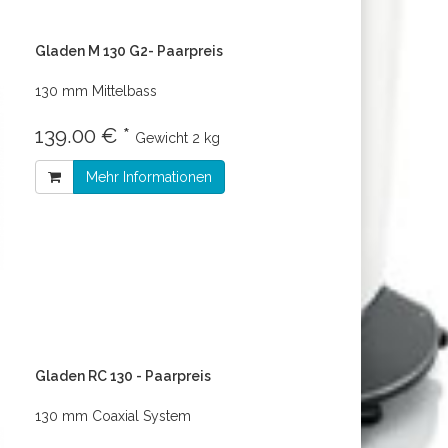
Gladen M 130 G2- Paarpreis
130 mm Mittelbass
139.00 € *
Gewicht
2 kg
Mehr Informationen
Gladen RC 130 - Paarpreis
130 mm Coaxial System