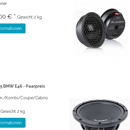
öner
00 € *
Gewicht
2 kg
formationen
5 BMW E46 - Paarpreis
m./Kombi/Coupe/Cabrio
*
Gewicht
2 kg
formationen