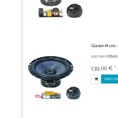
Gladen M 100 -
100 mm Mittelb
139.00 € *
Mehr In