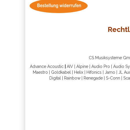
Rechtl
CS Musiksysteme GmbH 
Advance Acoustic
|
AIV
|
Alpine
|
Audio Pro
|
Audio S
Maestro
|
Goldkabel
|
Helix
|
Hifonics
|
Jamo
|
JL Au
Digital
|
Rainbow
|
Renegade
|
S-Conn
|
Sca