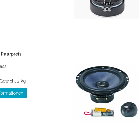
 Paarpreis
ass
Gewicht
2 kg
formationen