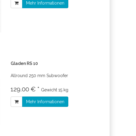
Mehr Informationen
Gladen RS 10
Allround 250 mm Subwoofer
129.00 € *
Gewicht
15 kg
Mehr Informationen