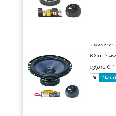
Gladen M 100 -
100 mm Mittelb
139.00 € *
Mehr In