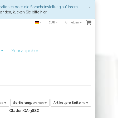
Schließen
×
mationen oder die Spracheinstellung auf Ihrem
anden, klicken Sie bitte hier.
EUR
Anmelden
r
Schnäppchen
tig
Sortierung:
Wählen
Artikel pro Seite
50
Gladen GA-38SG