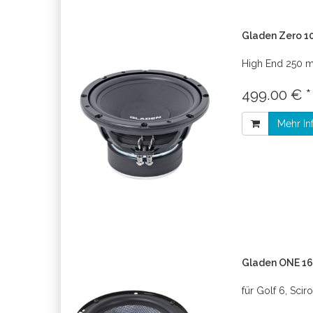
Gladen Zero 10
High End 250 
499.00 € 
Mehr In
Gladen ONE 165
für Golf 6, Sci