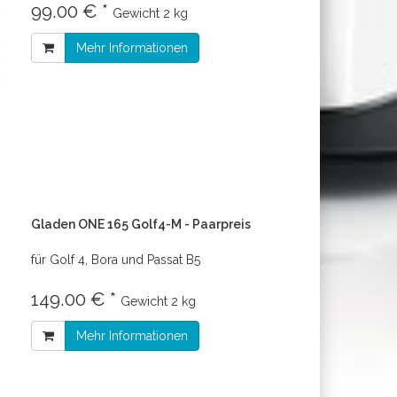
99.00 € *
Gewicht
2 kg
Mehr Informationen
Gladen ONE 165 Golf4-M - Paarpreis
für Golf 4, Bora und Passat B5
149.00 € *
Gewicht
2 kg
Mehr Informationen