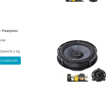
- Paarpreis
öner
Gewicht
2 kg
formationen