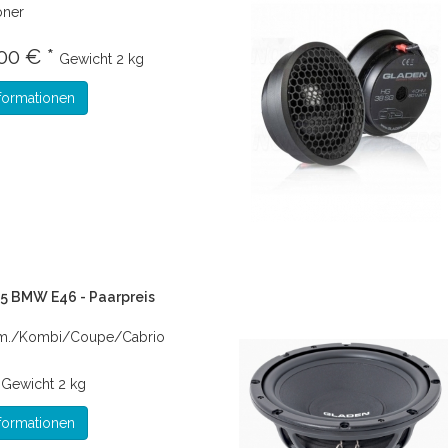
öner
00 € *
Gewicht
2 kg
formationen
5 BMW E46 - Paarpreis
m./Kombi/Coupe/Cabrio
*
Gewicht
2 kg
formationen