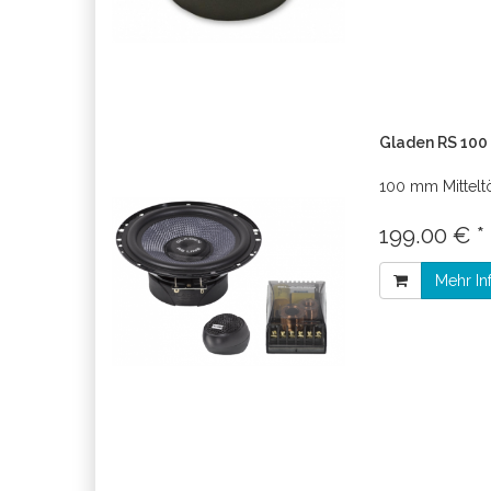
Gladen RS 100 
100 mm Mittelt
199.00 € *
Mehr In