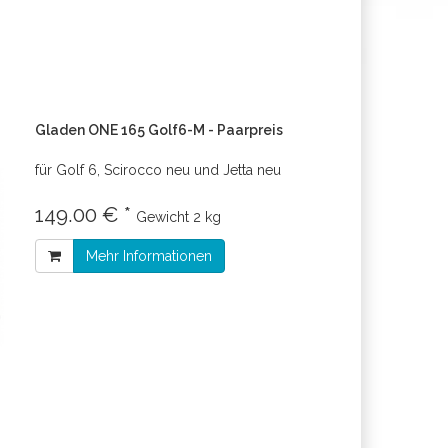
Gladen ONE 165 Golf6-M - Paarpreis
für Golf 6, Scirocco neu und Jetta neu
149.00 € *
Gewicht
2 kg
Mehr Informationen