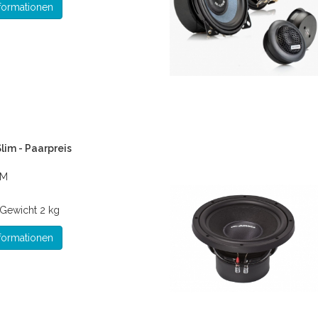
formationen
lim - Paarpreis
EM
Gewicht
2 kg
formationen