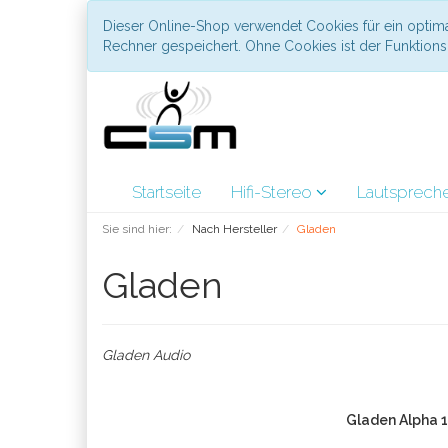
Dieser Online-Shop verwendet Cookies für ein optima
Rechner gespeichert. Ohne Cookies ist der Funktio
Startseite
Hifi-Stereo
Lautsprech
Sie sind hier:
Nach Hersteller
Gladen
Gladen
Gladen Audio
Gladen Alpha 1