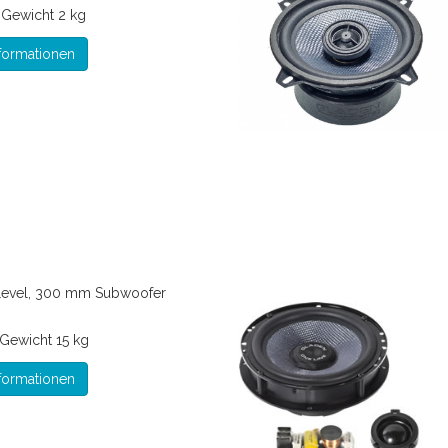
*
Gewicht
2 kg
formationen
Level, 300 mm Subwoofer
Gewicht
15 kg
formationen