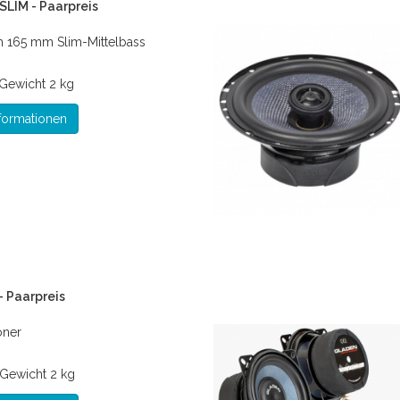
SLIM - Paarpreis
 165 mm Slim-Mittelbass
Gewicht
2 kg
formationen
- Paarpreis
öner
Gewicht
2 kg