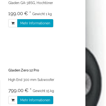
Gladen GA-38SG, Hochtöner
199.00 € *
Gewicht
1 kg
Mehr Informationen
Gladen Zero 12 Pro
High End 300 mm Subwoofer
799.00 € *
Gewicht
15 kg
Mehr Informationen