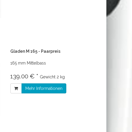
Gladen M 165 - Paarpreis
165 mm Mittelbass
139.00 € *
Gewicht
2 kg
Mehr Informationen