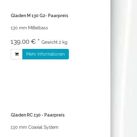
Gladen M 130 G2- Paarpreis
130 mm Mittelbass
139.00 € *
Gewicht
2 kg
Mehr Informationen
Gladen RC 130 - Paarpreis
130 mm Coaxial System