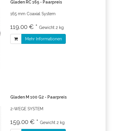
Gladen RC 165 - Paarpreis
165 mm Coaxial System
119.00 € *
Gewicht
2 kg
Mehr Informationen
Gladen M 100 G2 - Paarpreis
2-WEGE SYSTEM
159.00 € *
Gewicht
2 kg