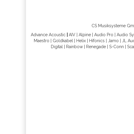
CS Musiksysteme GmbH 
Advance Acoustic
|
AIV
|
Alpine
|
Audio Pro
|
Audio S
Maestro
|
Goldkabel
|
Helix
|
Hifonics
|
Jamo
|
JL Au
Digital
|
Rainbow
|
Renegade
|
S-Conn
|
Sca