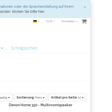
Schließen
×
mationen oder die Spracheinstellung auf Ihrem
anden, klicken Sie bitte hier.
EUR
Anmelden
r
Schnäppchen
paltig
Sortierung:
Preis
Artikel pro Seite
10
Denon Home 350 - Multiroomspeaker