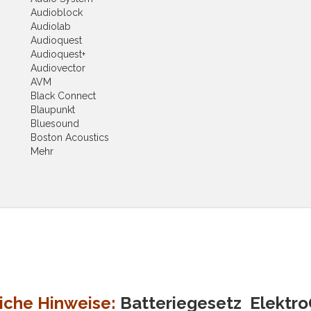
Audioblock
Audiolab
Audioquest
Audioquest+
Audiovector
AVM
Black Connect
Blaupunkt
Bluesound
Boston Acoustics
Mehr
iche Hinweise:
Batteriegesetz
Elektr