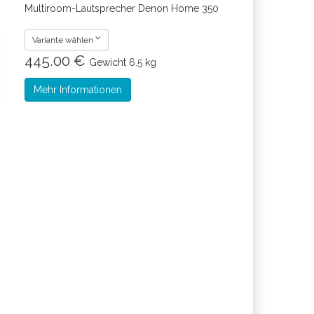
Multiroom-Lautsprecher Denon Home 350
Variante wählen
445.00 €
Gewicht
6.5 kg
Mehr Informationen