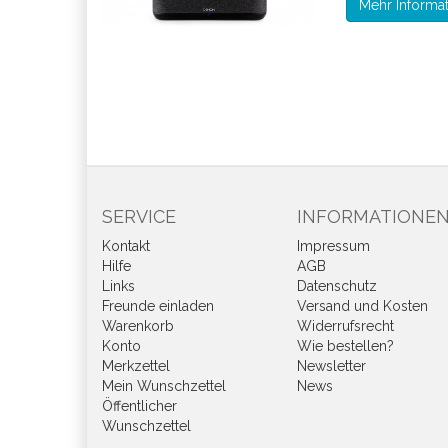
Mehr Informa
SERVICE
INFORMATIONE
Kontakt
Impressum
Hilfe
AGB
Links
Datenschutz
Freunde einladen
Versand und Kosten
Warenkorb
Widerrufsrecht
Konto
Wie bestellen?
Merkzettel
Newsletter
Mein Wunschzettel
News
Öffentlicher
Wunschzettel