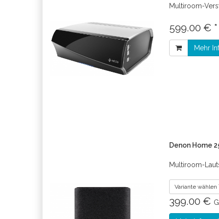
Multiroom-Vers
599.00 € 
Mehr In
Denon Home 25
Multiroom-Lau
Variante wählen
399.00 €
G