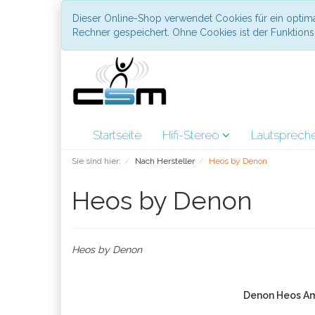
Dieser Online-Shop verwendet Cookies für ein optima
Rechner gespeichert. Ohne Cookies ist der Funktio
Startseite
Hifi-Stereo
Lautsprech
Sie sind hier:
Nach Hersteller
Heos by Denon
Heos by Denon
Heos by Denon
Denon Heos Am