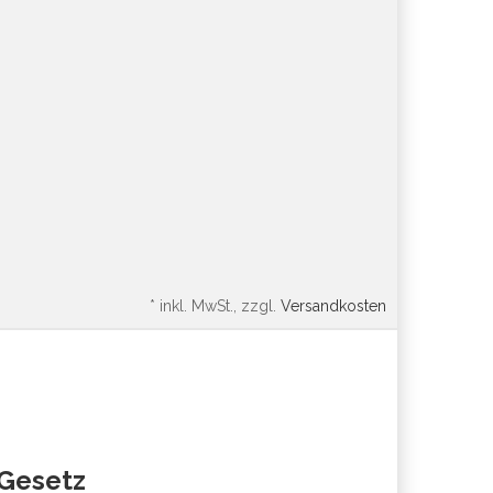
*
inkl. MwSt., zzgl.
Versandkosten
oGesetz