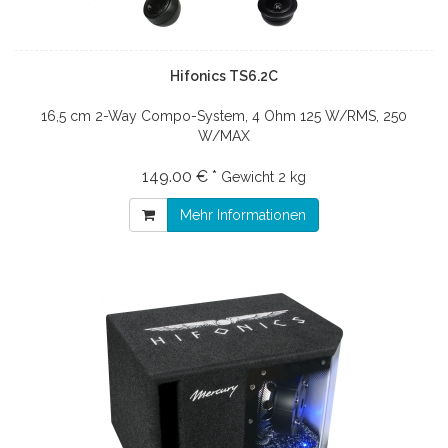
Hifonics TS6.2C
16,5 cm 2-Way Compo-System, 4 Ohm 125 W/RMS, 250
W/MAX
149.00 € *
Gewicht
2 kg
Mehr Informationen