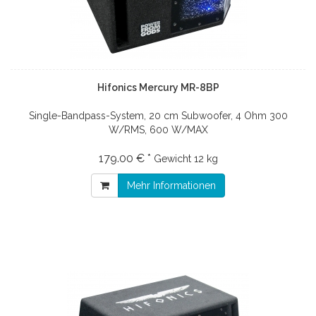
Hifonics Mercury MR-8BP
Single-Bandpass-System, 20 cm Subwoofer, 4 Ohm 300
W/RMS, 600 W/MAX
179.00 € *
Gewicht
12 kg
Mehr Informationen