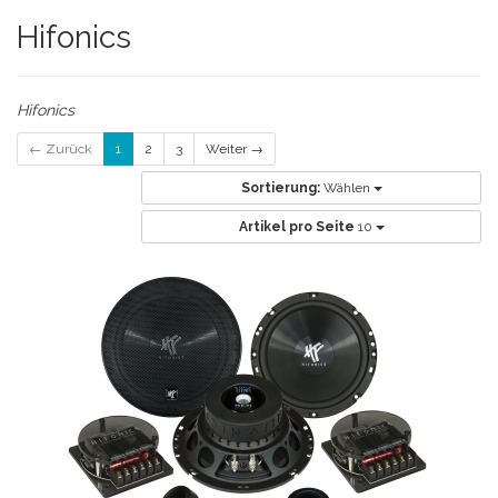
Hifonics
Hifonics
← Zurück
1
2
3
Weiter →
Sortierung:
Wählen
Artikel pro Seite
10