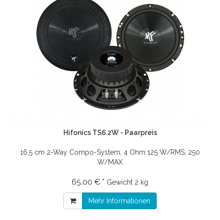
Hifonics TS6.2W - Paarpreis
16,5 cm 2-Way Compo-System, 4 Ohm 125 W/RMS, 250
W/MAX
65.00 € *
Gewicht
2 kg
Mehr Informationen