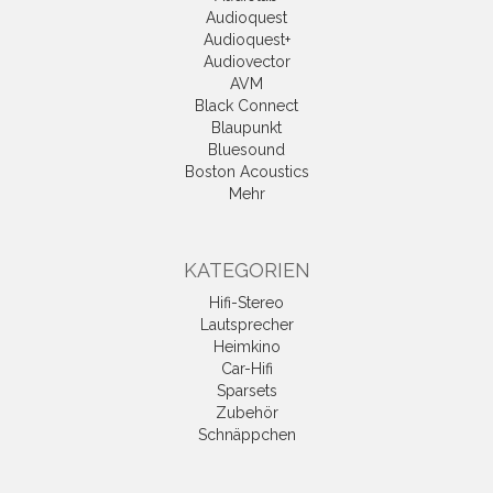
Audioquest
Audioquest+
Audiovector
AVM
Black Connect
Blaupunkt
Bluesound
Boston Acoustics
Mehr
KATEGORIEN
Hifi-Stereo
Lautsprecher
Heimkino
Car-Hifi
Sparsets
Zubehör
Schnäppchen