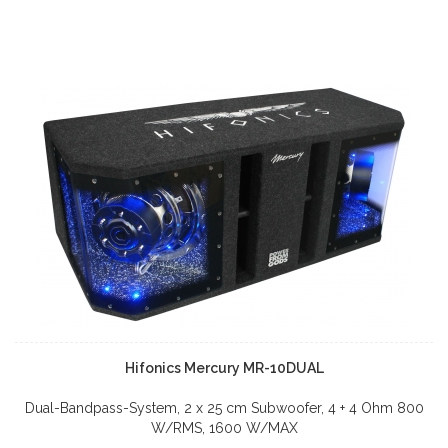
Hifonics Mercury MR-10DUAL
Dual-Bandpass-System, 2 x 25 cm Subwoofer, 4 + 4 Ohm 800
W/RMS, 1600 W/MAX