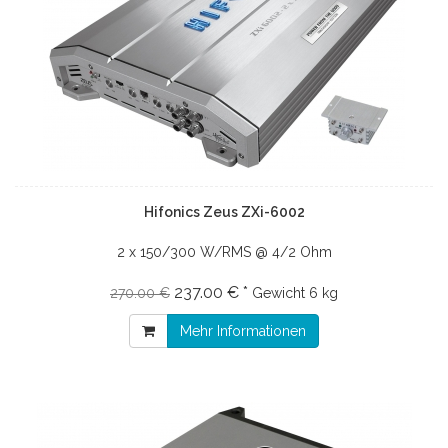
Hifonics Zeus ZXi-6002
2 x 150/300 W/RMS @ 4/2 Ohm
237.00 € *
270.00 €
Gewicht
6 kg
Mehr Informationen