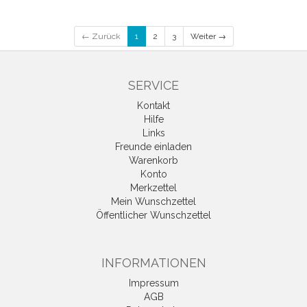
← Zurück
1
2
3
Weiter →
SERVICE
Kontakt
Hilfe
Links
Freunde einladen
Warenkorb
Konto
Merkzettel
Mein Wunschzettel
Öffentlicher Wunschzettel
INFORMATIONEN
Impressum
AGB