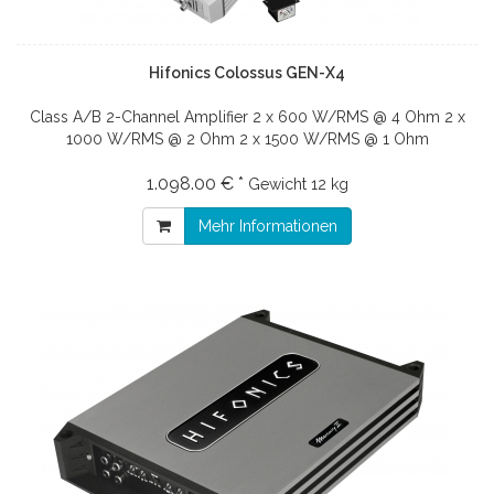
Hifonics Colossus GEN-X4
Class A/B 2-Channel Amplifier 2 x 600 W/RMS @ 4 Ohm 2 x
1000 W/RMS @ 2 Ohm 2 x 1500 W/RMS @ 1 Ohm
1.098.00 € *
Gewicht
12 kg
Mehr Informationen