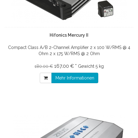
Hifonics Mercury II
Compact Class A/B 2-Channel Amplifier 2 x 100 W/RMS @ 4
Ohm 2 x 175 W/RMS @ 2 Ohm
167.00 € *
180.00 €
Gewicht
5 kg
Mehr Informationen