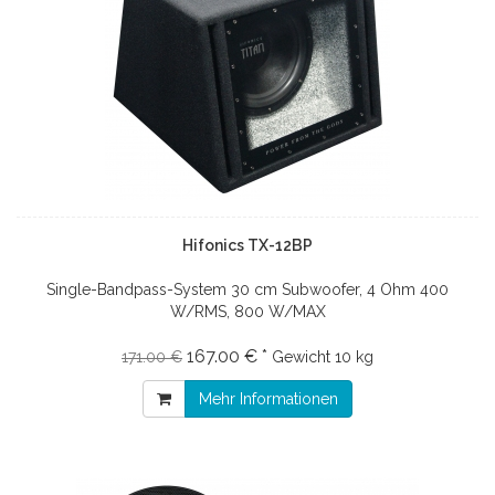
Hifonics TX-12BP
Single-Bandpass-System 30 cm Subwoofer, 4 Ohm 400
W/RMS, 800 W/MAX
167.00 € *
171.00 €
Gewicht
10 kg
Mehr Informationen