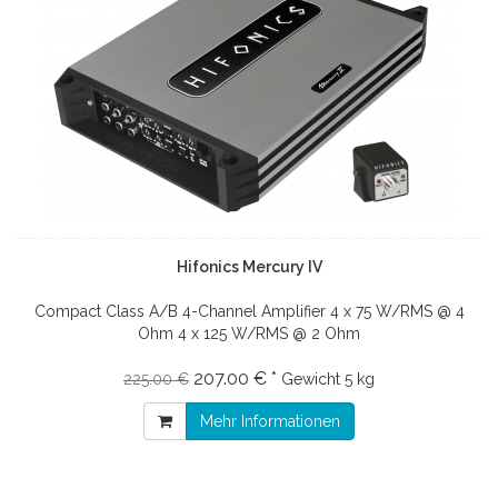
Hifonics Mercury IV
Compact Class A/B 4-Channel Amplifier 4 x 75 W/RMS @ 4
Ohm 4 x 125 W/RMS @ 2 Ohm
207.00 € *
225.00 €
Gewicht
5 kg
Mehr Informationen