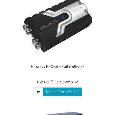
Hifonics HFC5.0 - Pufferelko 5F
159.00 € *
Gewicht
3 kg
Mehr Informationen