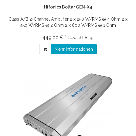
Hifonics Boltar GEN-X4
Class A/B 2-Channel Amplifier 2 x 250 W/RMS @ 4 Ohm 2 x
450 W/RMS @ 2 Ohm 2 x 600 W/RMS @ 1 Ohm
449.00 € *
Gewicht
8 kg
Mehr Informationen