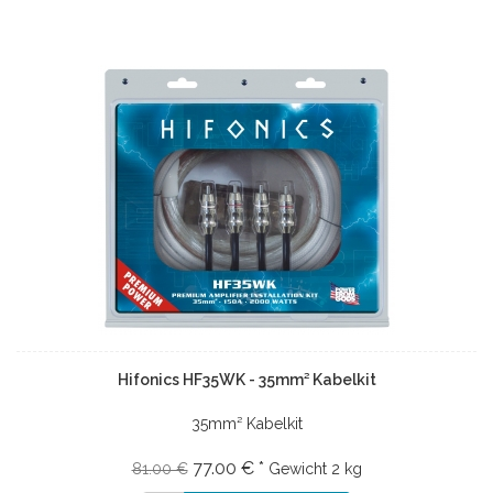
Hifonics HF35WK - 35mm² Kabelkit
35mm² Kabelkit
77.00 € *
81.00 €
Gewicht
2 kg