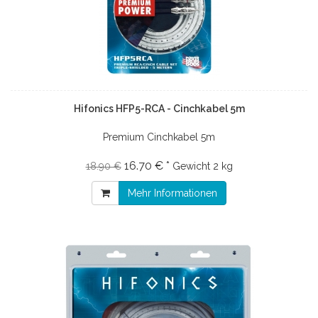
Hifonics HFP5-RCA - Cinchkabel 5m
Premium Cinchkabel 5m
16.70 € *
18.90 €
Gewicht
2 kg
Mehr Informationen