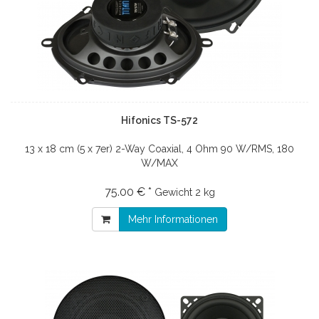
Hifonics TS-572
13 x 18 cm (5 x 7er) 2-Way Coaxial, 4 Ohm 90 W/RMS, 180
W/MAX
75.00 € *
Gewicht
2 kg
Mehr Informationen