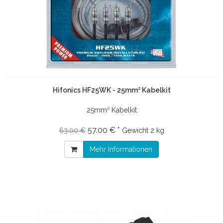
Hifonics HF25WK - 25mm² Kabelkit
25mm² Kabelkit
57.00 € *
63.00 €
Gewicht
2 kg
Mehr Informationen