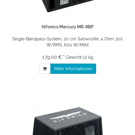
Hifonics Mercury MR-8BP
Single-Bandpass-System, 20 cm Subwoofer, 4 Ohm 300
W/RMS, 600 W/MAX
179.00 € *
Gewicht
12 kg
Mehr Informationen