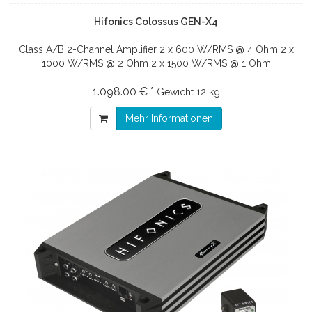
Hifonics Colossus GEN-X4
Class A/B 2-Channel Amplifier 2 x 600 W/RMS @ 4 Ohm 2 x
1000 W/RMS @ 2 Ohm 2 x 1500 W/RMS @ 1 Ohm
1.098.00 € *
Gewicht
12 kg
Mehr Informationen