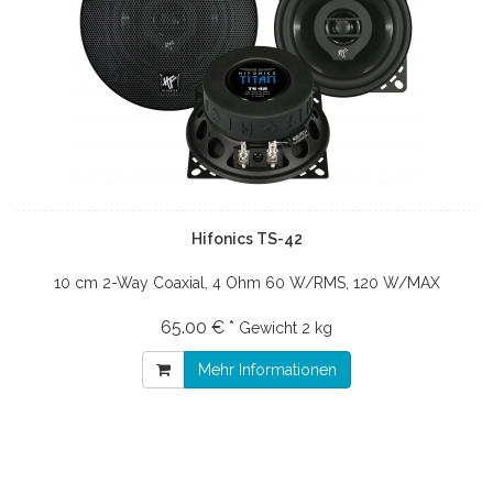
Hifonics TS-42
10 cm 2-Way Coaxial, 4 Ohm 60 W/RMS, 120 W/MAX
65.00 € *
Gewicht
2 kg
Mehr Informationen