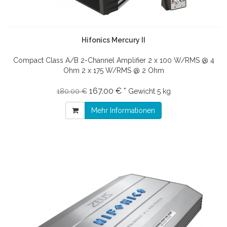
Hifonics Mercury II
Compact Class A/B 2-Channel Amplifier 2 x 100 W/RMS @ 4
Ohm 2 x 175 W/RMS @ 2 Ohm
167.00 € *
180.00 €
Gewicht
5 kg
Mehr Informationen