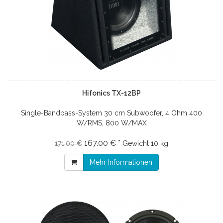
Hifonics TX-12BP
Single-Bandpass-System 30 cm Subwoofer, 4 Ohm 400
W/RMS, 800 W/MAX
167.00 € *
171.00 €
Gewicht
10 kg
Mehr Informationen