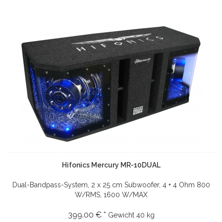
Hifonics Mercury MR-10DUAL
Dual-Bandpass-System, 2 x 25 cm Subwoofer, 4 + 4 Ohm 800
W/RMS, 1600 W/MAX
399.00 € *
Gewicht
40 kg