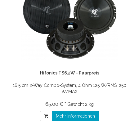
Hifonics TS6.2W - Paarpreis
16,5 cm 2-Way Compo-System, 4 Ohm 125 W/RMS, 250
W/MAX
65.00 € *
Gewicht
2 kg
Mehr Informationen