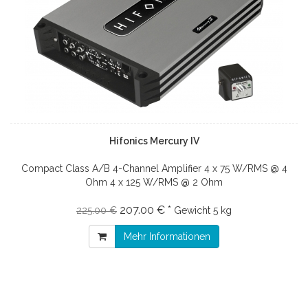
Hifonics Mercury IV
Compact Class A/B 4-Channel Amplifier 4 x 75 W/RMS @ 4
Ohm 4 x 125 W/RMS @ 2 Ohm
207.00 € *
225.00 €
Gewicht
5 kg
Mehr Informationen