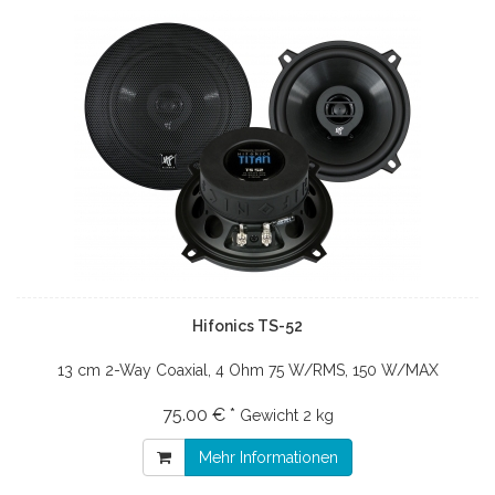
Hifonics TS-52
13 cm 2-Way Coaxial, 4 Ohm 75 W/RMS, 150 W/MAX
75.00 € *
Gewicht
2 kg
Mehr Informationen