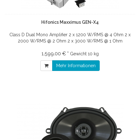
Hifonics Maxximus GEN-X4
Class D Dual Mono Amplifier 2 x 1200 W/RMS @ 4 Ohm 2 x
2000 W/RMS @ 2 Ohm 2 x 3000 W/RMS @ 1 Ohm
1.599.00 € *
Gewicht
10 kg
Mehr Informationen