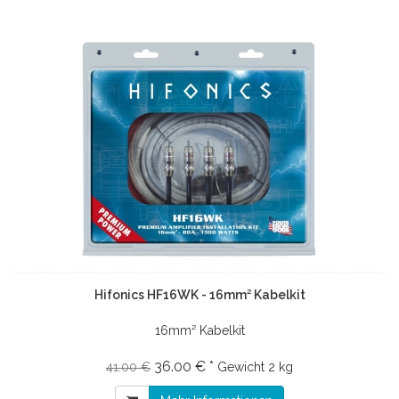
Hifonics HF16WK - 16mm² Kabelkit
16mm² Kabelkit
36.00 € *
41.00 €
Gewicht
2 kg