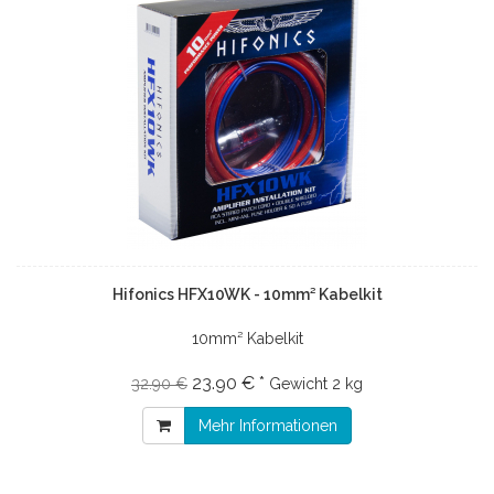
Hifonics HFX10WK - 10mm² Kabelkit
10mm² Kabelkit
23.90 € *
32.90 €
Gewicht
2 kg
Mehr Informationen