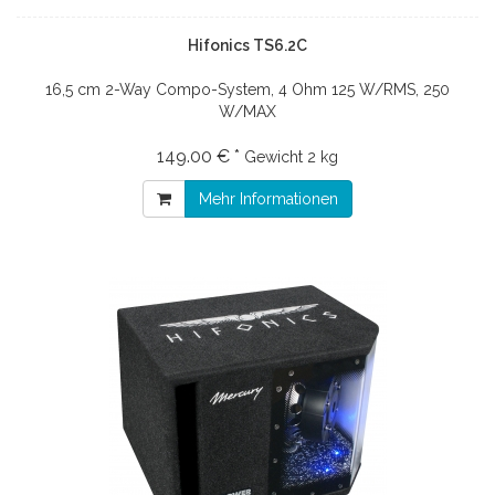
Hifonics TS6.2C
16,5 cm 2-Way Compo-System, 4 Ohm 125 W/RMS, 250
W/MAX
149.00 € *
Gewicht
2 kg
Mehr Informationen