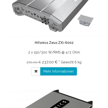
Hifonics Zeus ZXi-6002
2 x 150/300 W/RMS @ 4/2 Ohm
237.00 € *
270.00 €
Gewicht
6 kg
Mehr Informationen