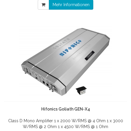
Mehr Informationen
Hifonics Goliath GEN-X4
Class D Mono Amplifier 1 x 2000 W/RMS @ 4 Ohm 1 x 3000
W/RMS @ 2 Ohm 1 x 4500 W/RMS @ 1 Ohm