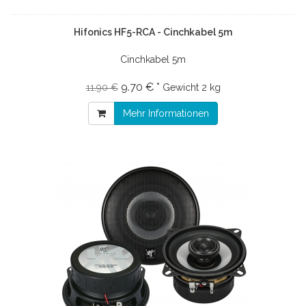
Hifonics HF5-RCA - Cinchkabel 5m
Cinchkabel 5m
9.70 € *
11.90 €
Gewicht
2 kg
Mehr Informationen