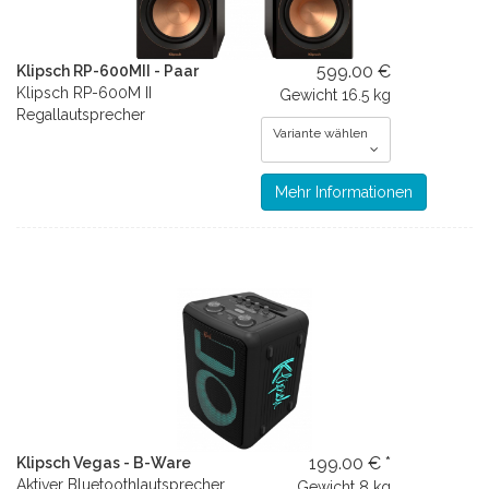
599.00 €
Klipsch RP-600MII - Paar
Klipsch RP-600M II
Gewicht
16.5 kg
Regallautsprecher
Variante wählen
Mehr Informationen
199.00 € *
Klipsch Vegas - B-Ware
Aktiver Bluetoothlautsprecher
Gewicht
8 kg