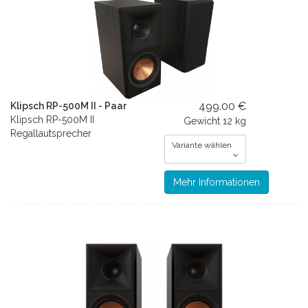
499.00 €
Klipsch RP-500M II - Paar
Klipsch RP-500M II
Gewicht
12 kg
Regallautsprecher
Variante wählen
Mehr Informationen