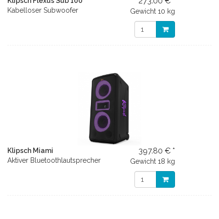
273.00 € *
Klipsch Flexus Sub 100
Kabelloser Subwoofer
Gewicht
10 kg
397.80 € *
Klipsch Miami
Aktiver Bluetoothlautsprecher
Gewicht
18 kg