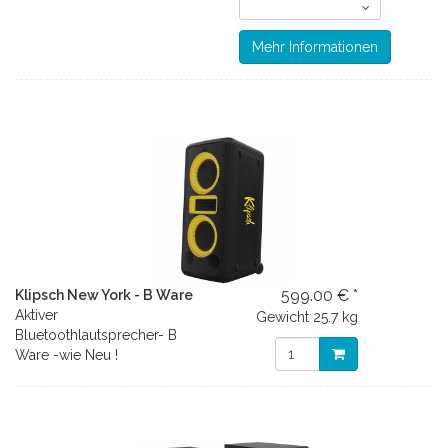
Mehr Informationen
599.00 € *
Klipsch New York - B Ware
Aktiver
Gewicht
25.7 kg
Bluetoothlautsprecher- B
Ware -wie Neu !