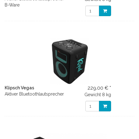
B-Ware
229.00 € *
Klipsch Vegas
Aktiver Bluetoothlautsprecher
Gewicht
8 kg