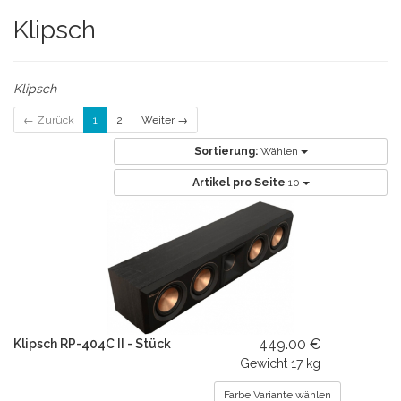
Klipsch
Klipsch
← Zurück
1
2
Weiter →
Sortierung:
Wählen
Artikel pro Seite
10
449.00 €
Klipsch RP-404C II - Stück
Gewicht
17 kg
Farbe Variante wählen