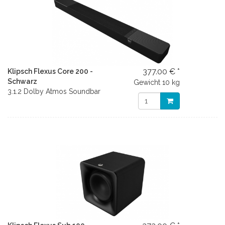
377.00 € *
Klipsch Flexus Core 200 -
Schwarz
Gewicht
10 kg
3.1.2 Dolby Atmos Soundbar