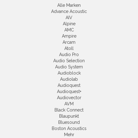
Alle Marken
Advance Acoustic
AIV
Alpine
AMC
Ampire
Arcam
Atoll
Audio Pro
Audio Selection
Audio System
Audioblock
Audiolab
Audioquest
Audioquest+
Audiovector
AVM
Black Connect
Blaupunkt
Bluesound
Boston Acoustics
Mehr