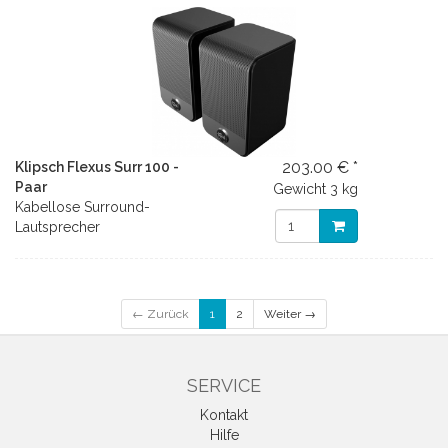
203.00 € *
Klipsch Flexus Surr 100 -
Paar
Gewicht
3 kg
Kabellose Surround-
Lautsprecher
← Zurück
1
2
Weiter →
SERVICE
Kontakt
Hilfe