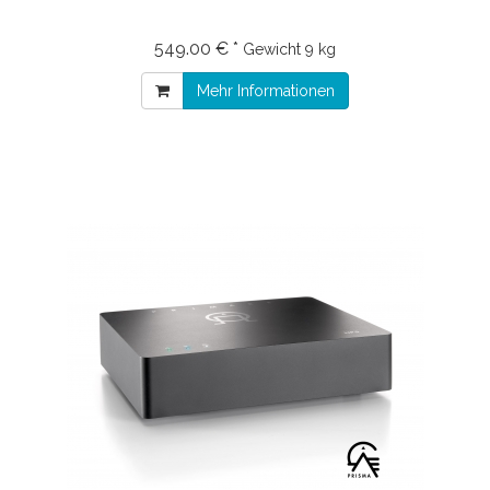
549.00 € *
Gewicht
9 kg
Mehr Informationen