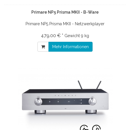
Primare NP5 Prisma MKII - B-Ware
Primare NP5 Prisma MKII - Netzwerkplayer
479.00 € *
Gewicht
9 kg
Mehr Informationen