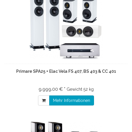
Primare SPA25 + Elac Vela FS 407, BS 403 & CC 401
9.999.00 € *
Gewicht
52 kg
Mehr Informationen