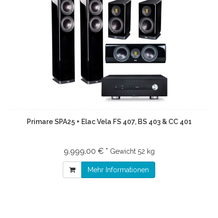
Primare SPA25 + Elac Vela FS 407, BS 403 & CC 401
9.999.00 € *
Gewicht
52 kg
Mehr Informationen