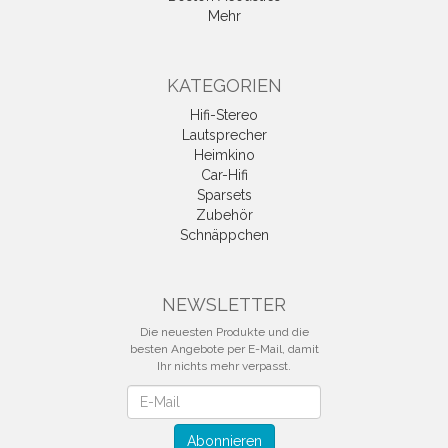
Mehr
KATEGORIEN
Hifi-Stereo
Lautsprecher
Heimkino
Car-Hifi
Sparsets
Zubehör
Schnäppchen
NEWSLETTER
Die neuesten Produkte und die
besten Angebote per E-Mail, damit
Ihr nichts mehr verpasst.
Newsletter
Abonnieren