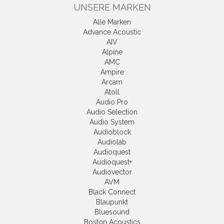
UNSERE MARKEN
Alle Marken
Advance Acoustic
AIV
Alpine
AMC
Ampire
Arcam
Atoll
Audio Pro
Audio Selection
Audio System
Audioblock
Audiolab
Audioquest
Audioquest+
Audiovector
AVM
Black Connect
Blaupunkt
Bluesound
Boston Acoustics