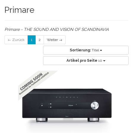
Primare
Primare - THE SOUND AND VISION OF SCANDINAVIA
← Zurück
1
2
Weiter →
Sortierung:
Titel
Artikel pro Seite
10