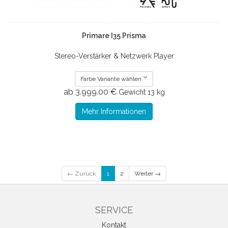
Primare I35 Prisma
Stereo-Verstärker & Netzwerk Player
Farbe Variante wählen
ab 3.999.00 €
Gewicht
13 kg
Mehr Informationen
← Zurück
1
2
Weiter →
SERVICE
Kontakt