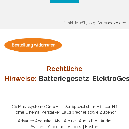
*
inkl. MwSt., zzgl.
Versandkosten
Rechtliche
Hinweise:
Batteriegesetz
ElektroGe
CS Musiksysteme GmbH -- Der Spezialist für Hifi, Car-Hifi,
Home Cinema, Verstärker, Lautsprecher sowie Zubehör.
Advance Acoustic
|
AIV
|
Alpine
|
Audio Pro
|
Audio
System
|
Audiolab
|
Autotek
|
Boston