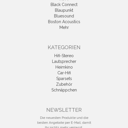
Black Connect
Blaupunkt
Bluesound
Boston Acoustics
Mehr
KATEGORIEN
Hifi-Stereo
Lautsprecher
Heimkino
Car-Hifi
Sparsets
Zubehör
Schnäppchen
NEWSLETTER
Die neuesten Produkte und die
besten Angebote per E-Mail, damit
Ihr nichts mehr verpasst.