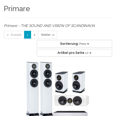
Primare
Primare - THE SOUND AND VISION OF SCANDINAVIA
← Zurück
1
2
Weiter →
Sortierung:
Preis
Artikel pro Seite
10