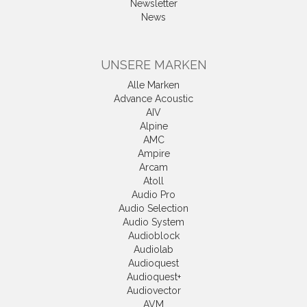
Newsletter
News
UNSERE MARKEN
Alle Marken
Advance Acoustic
AIV
Alpine
AMC
Ampire
Arcam
Atoll
Audio Pro
Audio Selection
Audio System
Audioblock
Audiolab
Audioquest
Audioquest+
Audiovector
AVM