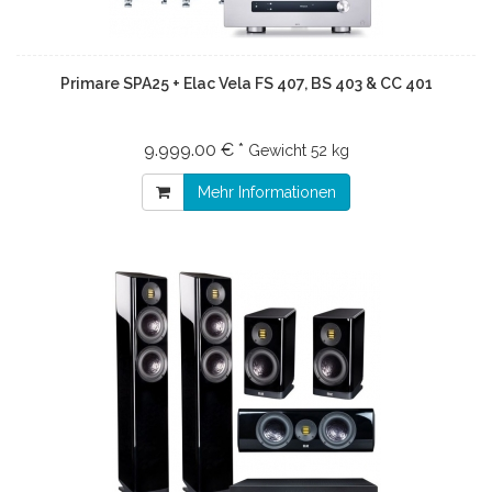
Primare SPA25 + Elac Vela FS 407, BS 403 & CC 401
9.999.00 € *
Gewicht
52 kg
Mehr Informationen