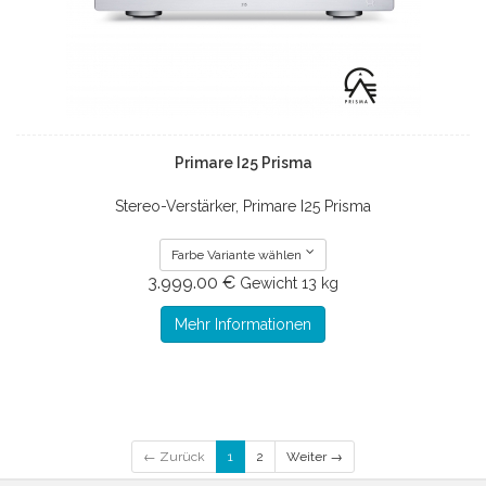
Primare I25 Prisma
Stereo-Verstärker, Primare I25 Prisma
Farbe Variante wählen
3.999.00 €
Gewicht
13 kg
Mehr Informationen
← Zurück
1
2
Weiter →