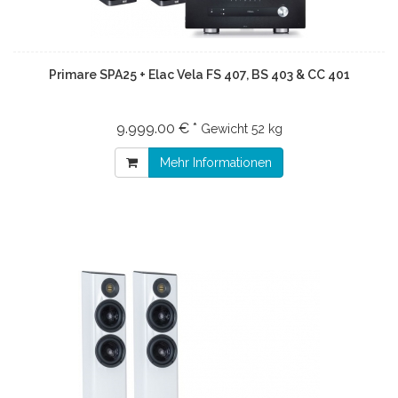
Primare SPA25 + Elac Vela FS 407, BS 403 & CC 401
9.999.00 € *
Gewicht
52 kg
Mehr Informationen