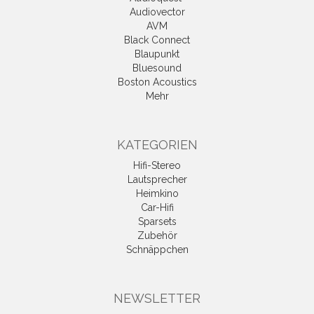
Audiovector
AVM
Black Connect
Blaupunkt
Bluesound
Boston Acoustics
Mehr
KATEGORIEN
Hifi-Stereo
Lautsprecher
Heimkino
Car-Hifi
Sparsets
Zubehör
Schnäppchen
NEWSLETTER