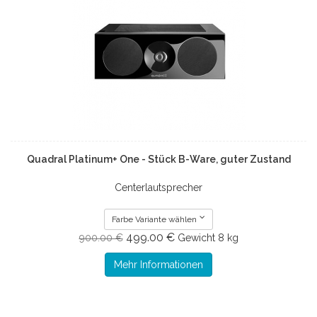
Quadral Platinum+ One - Stück B-Ware, guter Zustand
Centerlautsprecher
Farbe Variante wählen
499.00 €
900.00 €
Gewicht
8 kg
Mehr Informationen