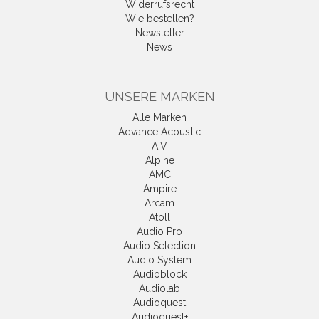
Widerrufsrecht
Wie bestellen?
Newsletter
News
UNSERE MARKEN
Alle Marken
Advance Acoustic
AIV
Alpine
AMC
Ampire
Arcam
Atoll
Audio Pro
Audio Selection
Audio System
Audioblock
Audiolab
Audioquest
Audioquest+