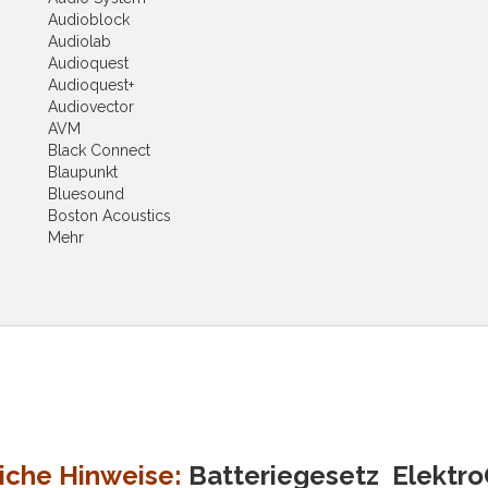
Audioblock
Audiolab
Audioquest
Audioquest+
Audiovector
AVM
Black Connect
Blaupunkt
Bluesound
Boston Acoustics
Mehr
iche Hinweise:
Batteriegesetz
Elektr