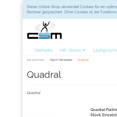
Dieser Online-Shop verwendet Cookies für ein optima
Rechner gespeichert. Ohne Cookies ist der Funktio
Startseite
Hifi-Stereo
Lautsprech
Sie sind hier:
Nach Hersteller
Quadral
Quadral
Quadral
Quadral Plati
Stück, Einzels