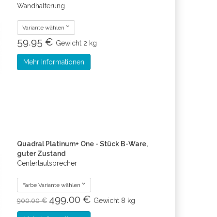
Wandhalterung
Variante wählen
59.95 €
Gewicht
2 kg
Mehr Informationen
Quadral Platinum+ One - Stück B-Ware,
guter Zustand
Centerlautsprecher
Farbe Variante wählen
499.00 €
900.00 €
Gewicht
8 kg