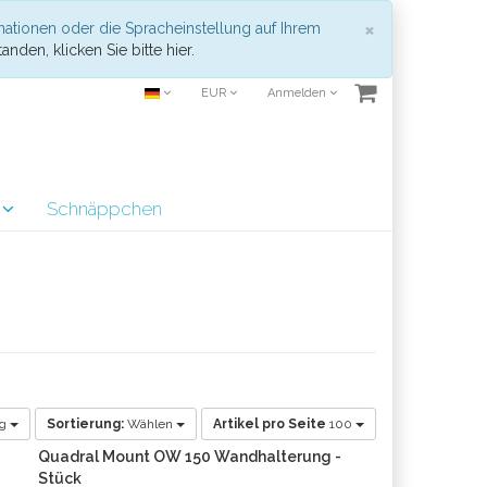
Schließen
×
mationen oder die Spracheinstellung auf Ihrem
anden, klicken Sie bitte hier.
EUR
Anmelden
r
Schnäppchen
ig
Sortierung:
Wählen
Artikel pro Seite
100
Quadral Mount OW 150 Wandhalterung -
Stück