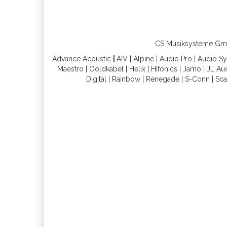
CS Musiksysteme GmbH 
Advance Acoustic
|
AIV
|
Alpine
|
Audio Pro
|
Audio S
Maestro
|
Goldkabel
|
Helix
|
Hifonics
|
Jamo
|
JL Au
Digital
|
Rainbow
|
Renegade
|
S-Conn
|
Sca