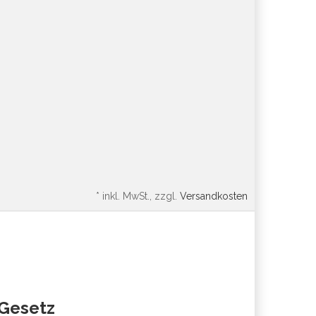
*
inkl. MwSt., zzgl.
Versandkosten
oGesetz