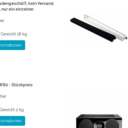
dengeschäft, kein Versand,
 nur ein einzelner
her
*
Gewicht
18 kg
formationen
W80 - Stückpreis
cher
Gewicht
2 kg
formationen