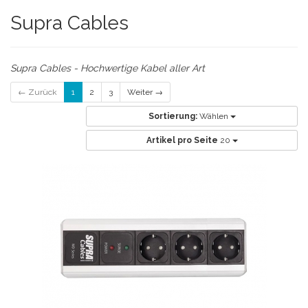
Supra Cables
Supra Cables - Hochwertige Kabel aller Art
← Zurück
1
2
3
Weiter →
Sortierung:
Wählen
Artikel pro Seite
20