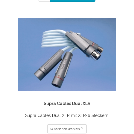
Supra Cables Dual XLR
Supra Cables Dual XLR mit XLR-6 Steckern.
Ø Variante wählen