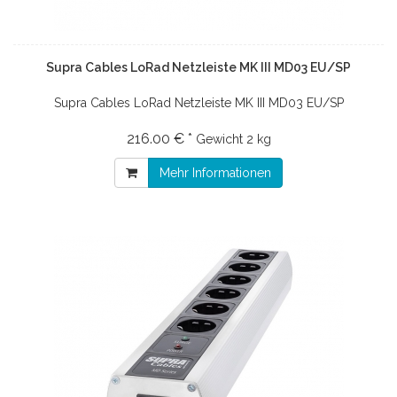
Supra Cables LoRad Netzleiste MK III MD03 EU/SP
Supra Cables LoRad Netzleiste MK III MD03 EU/SP
216.00 € *
Gewicht
2 kg
Mehr Informationen