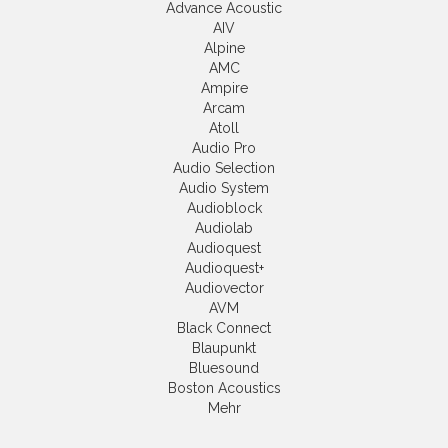
Advance Acoustic
AIV
Alpine
AMC
Ampire
Arcam
Atoll
Audio Pro
Audio Selection
Audio System
Audioblock
Audiolab
Audioquest
Audioquest+
Audiovector
AVM
Black Connect
Blaupunkt
Bluesound
Boston Acoustics
Mehr