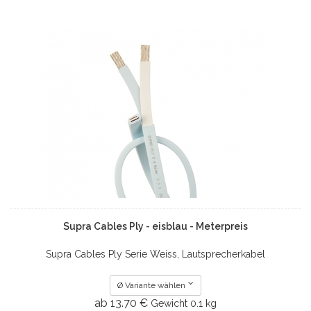
Supra Cables Ply - eisblau - Meterpreis
Supra Cables Ply Serie Weiss, Lautsprecherkabel
Ø Variante wählen
ab 13.70 €
Gewicht
0.1 kg