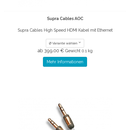
Supra Cables AOC
Supra Cables High Speed HDMI Kabel mit Ethernet
Ø Variante wählen
ab 399.00 €
Gewicht
0.1 kg
Mehr Informationen