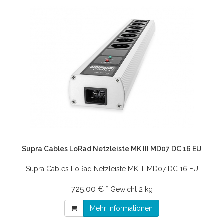
Supra Cables LoRad Netzleiste MK III MD07 DC 16 EU
Supra Cables LoRad Netzleiste MK III MD07 DC 16 EU
725.00 € *
Gewicht
2 kg
Mehr Informationen