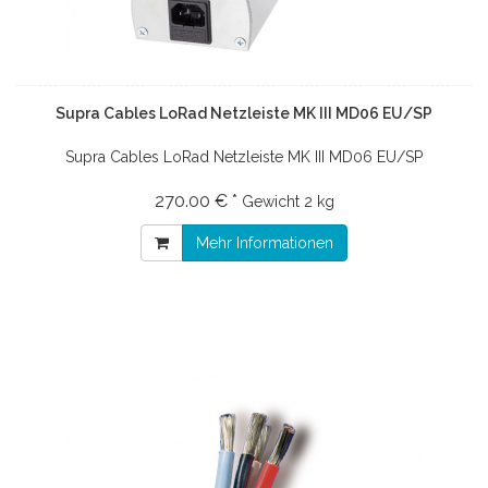
Supra Cables LoRad Netzleiste MK III MD06 EU/SP
Supra Cables LoRad Netzleiste MK III MD06 EU/SP
270.00 € *
Gewicht
2 kg
Mehr Informationen