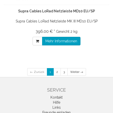
Supra Cables LoRad Netzleiste MD10 EU/SP
Supra Cables LoRad Netzleiste MK III MD10 EU/SP
396.00 € *
Gewicht
2 kg
Mehr Informationen
← Zurück
1
2
3
Weiter →
SERVICE
Kontakt
Hilfe
Links
Freunde einladen