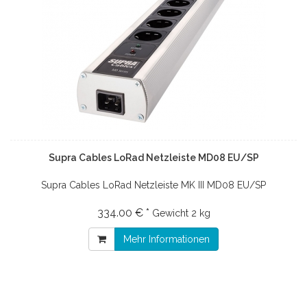
Supra Cables LoRad Netzleiste MD08 EU/SP
Supra Cables LoRad Netzleiste MK III MD08 EU/SP
334.00 € *
Gewicht
2 kg
Mehr Informationen