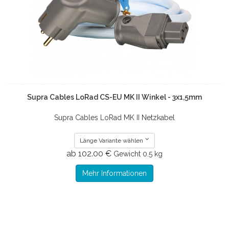
Supra Cables LoRad CS-EU MK II Winkel - 3x1,5mm
Supra Cables LoRad MK II Netzkabel
Länge Variante wählen
ab 102.00 €
Gewicht
0.5 kg
Mehr Informationen