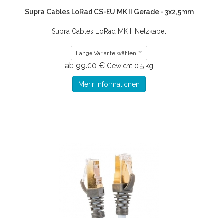
Supra Cables LoRad CS-EU MK II Gerade - 3x2,5mm
Supra Cables LoRad MK II Netzkabel
Länge Variante wählen
ab 99.00 €
Gewicht
0.5 kg
Mehr Informationen