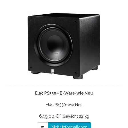
Elac PS350 - B-Ware-wie Neu
Elac PS350-wie Neu
649.00 € *
Gewicht
22 kg
Mehr Informationen