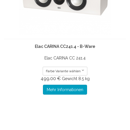
Elac CARINA CC241.4 - B-Ware
Elac CARINA CC 241.4
Farbe Variante wählen
499.00 €
Gewicht
8.5 kg
Mehr Informationen