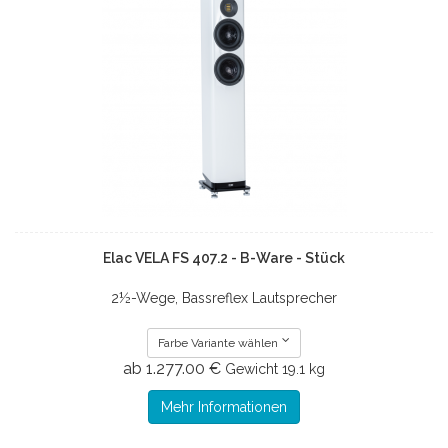
Elac VELA FS 407.2 - B-Ware - Stück
2½-Wege, Bassreflex Lautsprecher
Farbe Variante wählen
ab 1.277.00 €
Gewicht
19.1 kg
Mehr Informationen