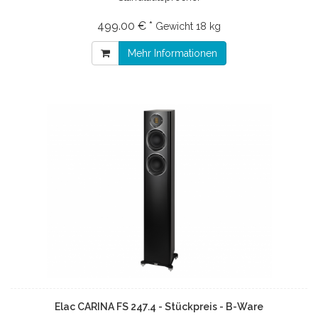
499.00 € *
Gewicht
18 kg
Mehr Informationen
Elac CARINA FS 247.4 - Stückpreis - B-Ware