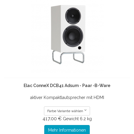
Elac ConneX DCB41 Adsum - Paar -B-Ware
aktiver Kompaktlautsprecher mit HDMI
Farbe Variante wählen
417.00 €
Gewicht
6.2 kg
Mehr Informationen