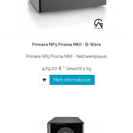
Primare NP5 Prisma MKII - B-Ware
Primare NP5 Prisma MKII - Netzwerkplayer
479.00 € *
Gewicht
9 kg
Mehr Informationen