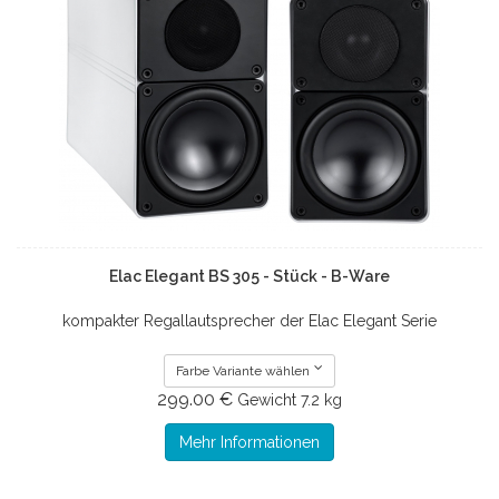
Elac Elegant BS 305 - Stück - B-Ware
kompakter Regallautsprecher der Elac Elegant Serie
Farbe Variante wählen
299.00 €
Gewicht
7.2 kg
Mehr Informationen