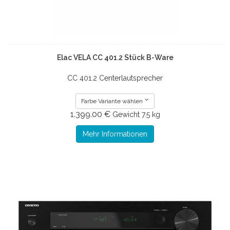
Elac VELA CC 401.2 Stück B-Ware
CC 401.2 Centerlautsprecher
Farbe Variante wählen
1.399.00 €
Gewicht
7.5 kg
Mehr Informationen