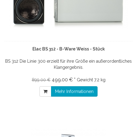
Elac BS 312 - B-Ware Weiss - Stück
BS 312 Die Linie 300 erzielt für ihre Größe ein außerordentliches
Klangergebnis.
499.00 € *
899.00 €
Gewicht
7.2 kg
Mehr Informationen