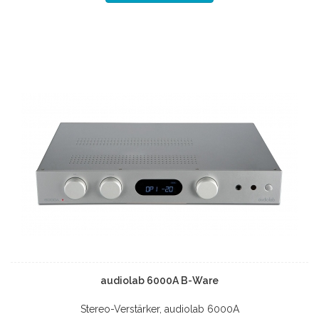
audiolab 6000A B-Ware
Stereo-Verstärker, audiolab 6000A