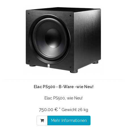
Elac PS500 - B-Ware -wie Neu!
Elac PS500, wie Neu!
750.00 € *
Gewicht
26 kg
Mehr Informationen