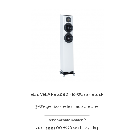
Elac VELA FS 408.2 - B-Ware - Stück
3-Wege, Bassreflex Lautsprecher
Farbe Variante wählen
ab 1.999.00 €
Gewicht
27.1 kg