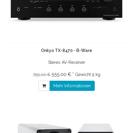
Onkyo TX-8470 - B-Ware
Stereo AV-Receiver
555.00 € *
799.00 €
Gewicht
9 kg
Mehr Informationen