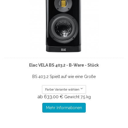
Elac VELA BS 403.2 - B-Ware - Stück
BS 403.2 Spielt auf wie eine Große
Farbe Variante wählen
ab 633.00 €
Gewicht
7.5 kg
Mehr Informationen