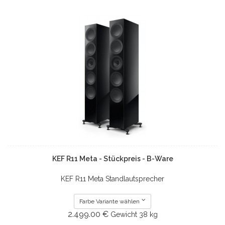
KEF R11 Meta - Stückpreis - B-Ware
KEF R11 Meta Standlautsprecher
Farbe Variante wählen
2.499.00 €
Gewicht
38 kg