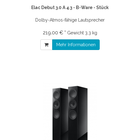
Elac Debut 3.0 A 4.3 - B-Ware - Stück
Dolby-Atmos-fähige Lautsprecher
219.00 € *
Gewicht
3.3 kg
Mehr Informationen