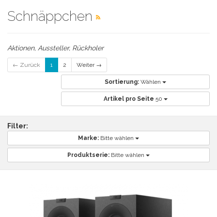
Schnäppchen
Aktionen, Aussteller, Rückholer
← Zurück
1
2
Weiter →
Sortierung:
Wählen
Artikel pro Seite
50
Filter:
Marke:
Bitte wählen
Produktserie:
Bitte wählen