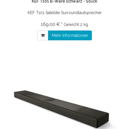
KEF T101 B-Ware schwarz - Stück
KEF T101 Satellite Surroundlautsprecher
169.00 € *
Gewicht
2 kg
Mehr Informationen