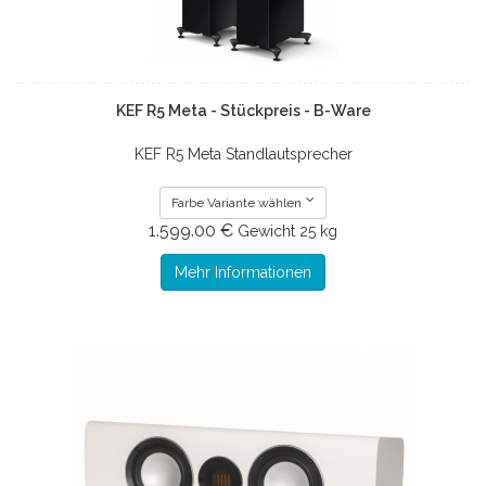
KEF R5 Meta - Stückpreis - B-Ware
KEF R5 Meta Standlautsprecher
Farbe Variante wählen
1.599.00 €
Gewicht
25 kg
Mehr Informationen