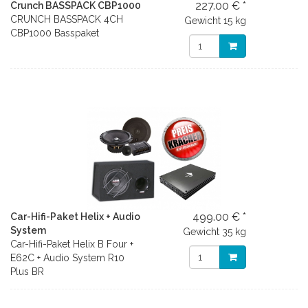
227.00 € *
Crunch BASSPACK CBP1000
CRUNCH BASSPACK 4CH
Gewicht
15 kg
CBP1000 Basspaket
499.00 € *
Car-Hifi-Paket Helix + Audio
System
Gewicht
35 kg
Car-Hifi-Paket Helix B Four +
E62C + Audio System R10
Plus BR