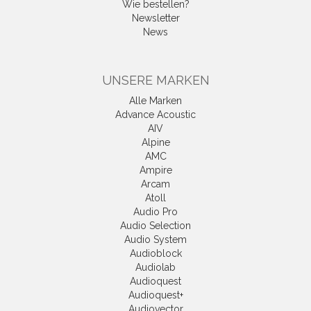
Wie bestellen?
Newsletter
News
UNSERE MARKEN
Alle Marken
Advance Acoustic
AIV
Alpine
AMC
Ampire
Arcam
Atoll
Audio Pro
Audio Selection
Audio System
Audioblock
Audiolab
Audioquest
Audioquest+
Audiovector