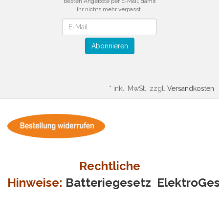
besten Angebote per E-Mail, damit
Ihr nichts mehr verpasst.
Newsletter
Abonnieren
*
inkl. MwSt., zzgl.
Versandkosten
Rechtliche
Hinweise:
Batteriegesetz
ElektroGe