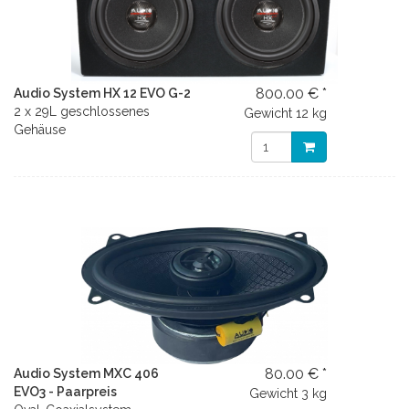
800.00 € *
Audio System HX 12 EVO G-2
2 x 29L geschlossenes
Gewicht
12 kg
Gehäuse
80.00 € *
Audio System MXC 406
EVO3 - Paarpreis
Gewicht
3 kg