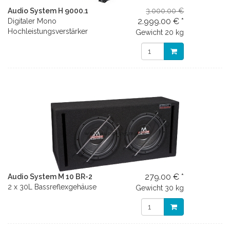
Audio System H 9000.1
3.000.00 €
2.999.00 € *
Digitaler Mono
Hochleistungsverstärker
Gewicht
20 kg
279.00 € *
Audio System M 10 BR-2
2 x 30L Bassreflexgehäuse
Gewicht
30 kg