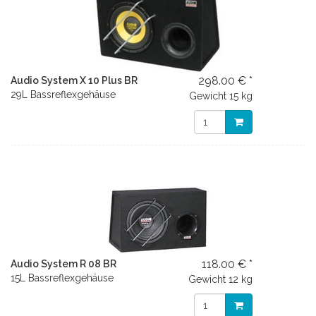
298.00 € *
Audio System X 10 Plus BR
29L Bassreflexgehäuse
Gewicht
15 kg
118.00 € *
Audio System R 08 BR
15L Bassreflexgehäuse
Gewicht
12 kg