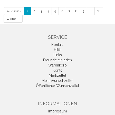
← Zurück
1
2
3
4
5
6
7
8
9
...
18
Weiter →
SERVICE
Kontakt
Hilfe
Links
Freunde einladen
Warenkorb
Konto
Merkzettel
Mein Wunschzettel
Öffentlicher Wunschzettel
INFORMATIONEN
Impressum