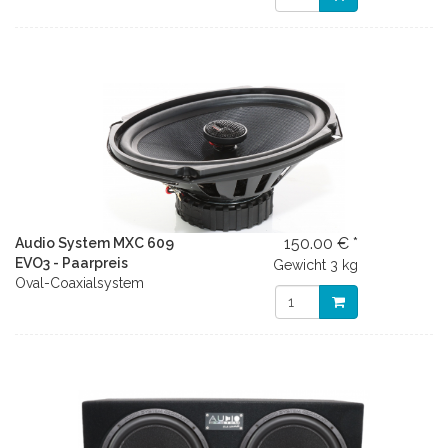
150.00 € *
Audio System MXC 609
EVO3 - Paarpreis
Gewicht
3 kg
Oval-Coaxialsystem