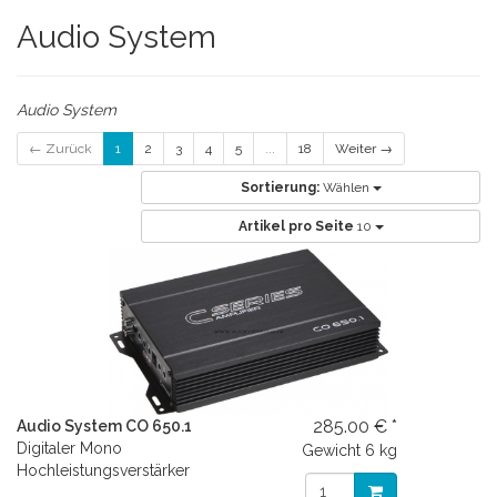
Audio System
Audio System
← Zurück
1
2
3
4
5
...
18
Weiter →
Sortierung:
Wählen
Artikel pro Seite
10
285.00 € *
Audio System CO 650.1
Digitaler Mono
Gewicht
6 kg
Hochleistungsverstärker