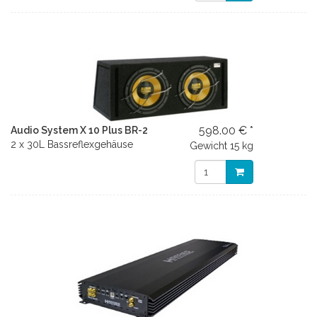
598.00 € *
Audio System X 10 Plus BR-2
2 x 30L Bassreflexgehäuse
Gewicht
15 kg