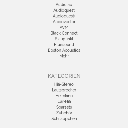
Audiolab
Audioquest
Audioquest+
Audiovector
AVM
Black Connect
Blaupunkt
Bluesound
Boston Acoustics
Mehr
KATEGORIEN
Hifi-Stereo
Lautsprecher
Heimkino
Car-Hifi
Sparsets
Zubehör
Schnäppchen