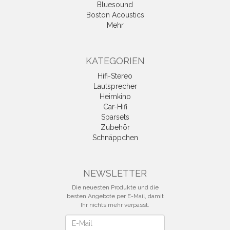
Bluesound
Boston Acoustics
Mehr
KATEGORIEN
Hifi-Stereo
Lautsprecher
Heimkino
Car-Hifi
Sparsets
Zubehör
Schnäppchen
NEWSLETTER
Die neuesten Produkte und die
besten Angebote per E-Mail, damit
Ihr nichts mehr verpasst.
Newsletter