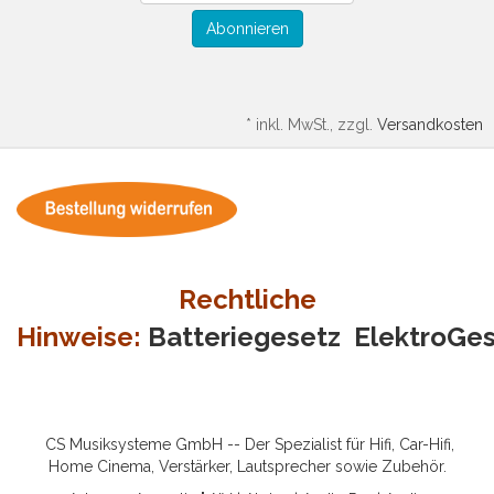
Abonnieren
*
inkl. MwSt., zzgl.
Versandkosten
Rechtliche
Hinweise:
Batteriegesetz
ElektroGe
CS Musiksysteme GmbH -- Der Spezialist für Hifi, Car-Hifi,
Home Cinema, Verstärker, Lautsprecher sowie Zubehör.