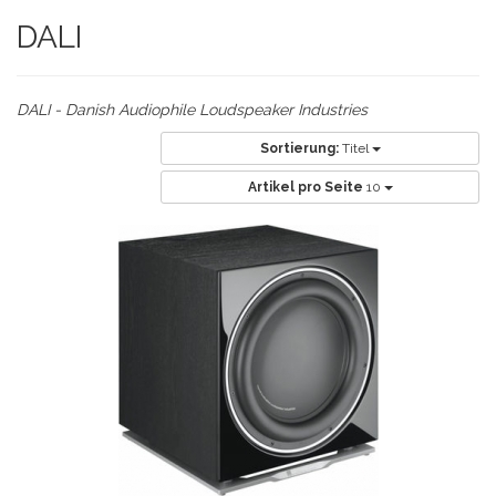
DALI
DALI - Danish Audiophile Loudspeaker Industries
Sortierung:
Titel
Artikel pro Seite
10