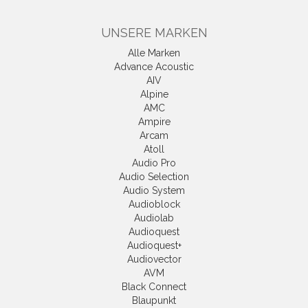
UNSERE MARKEN
Alle Marken
Advance Acoustic
AIV
Alpine
AMC
Ampire
Arcam
Atoll
Audio Pro
Audio Selection
Audio System
Audioblock
Audiolab
Audioquest
Audioquest+
Audiovector
AVM
Black Connect
Blaupunkt