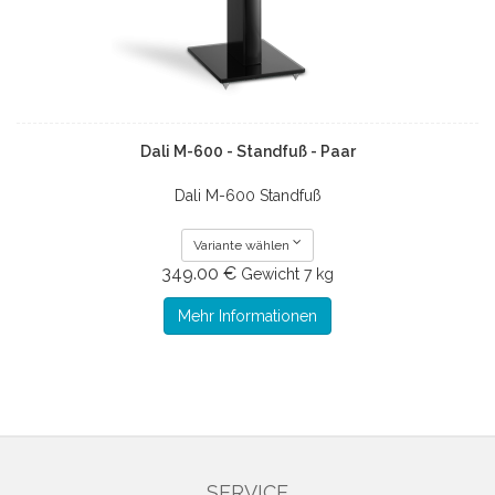
Dali M-600 - Standfuß - Paar
Dali M-600 Standfuß
Variante wählen
349.00 €
Gewicht
7 kg
Mehr Informationen
SERVICE