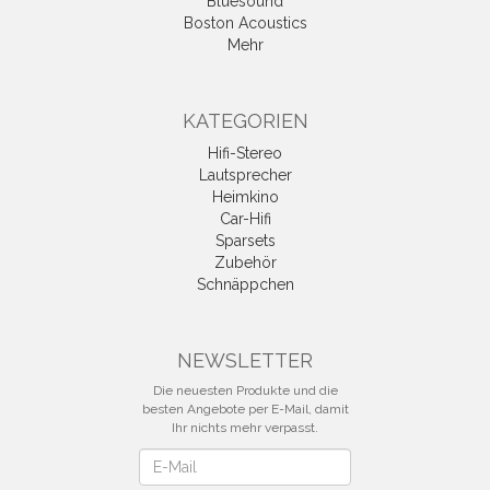
Bluesound
Boston Acoustics
Mehr
KATEGORIEN
Hifi-Stereo
Lautsprecher
Heimkino
Car-Hifi
Sparsets
Zubehör
Schnäppchen
NEWSLETTER
Die neuesten Produkte und die
besten Angebote per E-Mail, damit
Ihr nichts mehr verpasst.
Newsletter