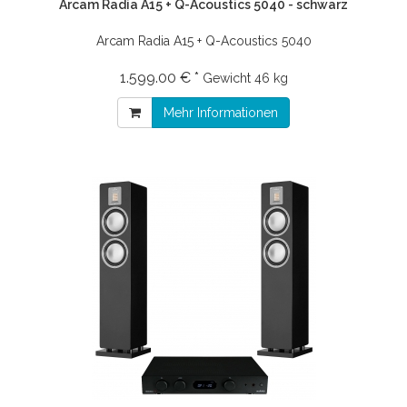
Arcam Radia A15 + Q-Acoustics 5040 - schwarz
Arcam Radia A15 + Q-Acoustics 5040
1.599.00 € *
Gewicht
46 kg
Mehr Informationen