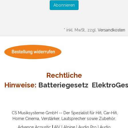
Abonnieren
*
inkl. MwSt., zzgl.
Versandkosten
Rechtliche
Hinweise:
Batteriegesetz
ElektroGe
CS Musiksysteme GmbH -- Der Spezialist für Hifi, Car-Hifi,
Home Cinema, Verstärker, Lautsprecher sowie Zubehör.
Advance Acoustic
|
AIV
|
Alpine
|
Audio Pro
|
Audio