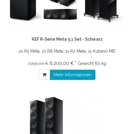
KEF R-Serie Meta 5.1 Set - Schwarz
2x R5 Meta; 2x R8 Meta; 1x R2 Meta; 1x Kube10 MIE
6.200.00 € *
7.299.00 €
Gewicht
60 kg
Mehr Informationen