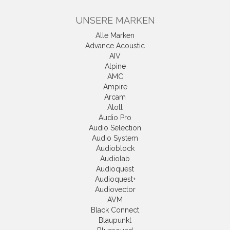
UNSERE MARKEN
Alle Marken
Advance Acoustic
AIV
Alpine
AMC
Ampire
Arcam
Atoll
Audio Pro
Audio Selection
Audio System
Audioblock
Audiolab
Audioquest
Audioquest+
Audiovector
AVM
Black Connect
Blaupunkt