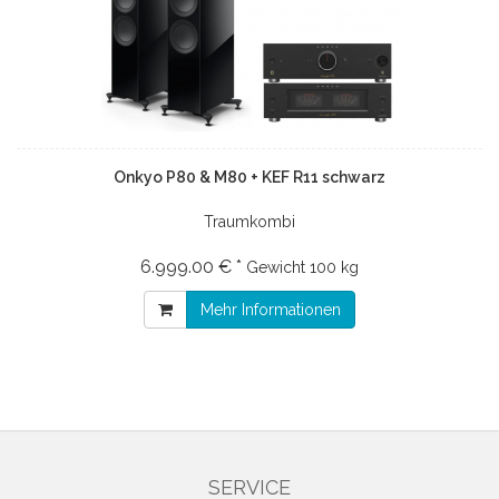
Onkyo P80 & M80 + KEF R11 schwarz
Traumkombi
6.999.00 € *
Gewicht
100 kg
Mehr Informationen
SERVICE