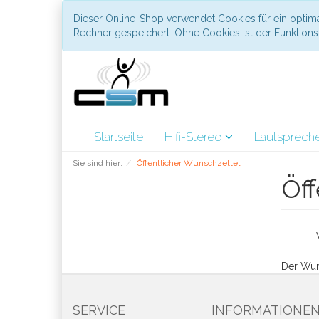
Dieser Online-Shop verwendet Cookies für ein optima
Rechner gespeichert. Ohne Cookies ist der Funktio
Startseite
Hifi-Stereo
Lautsprech
Sie sind hier:
Öffentlicher Wunschzettel
Öff
Der Wuns
SERVICE
INFORMATIONE