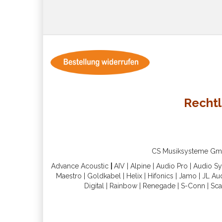
Rechtl
CS Musiksysteme GmbH 
Advance Acoustic
|
AIV
|
Alpine
|
Audio Pro
|
Audio S
Maestro
|
Goldkabel
|
Helix
|
Hifonics
|
Jamo
|
JL Au
Digital
|
Rainbow
|
Renegade
|
S-Conn
|
Sca