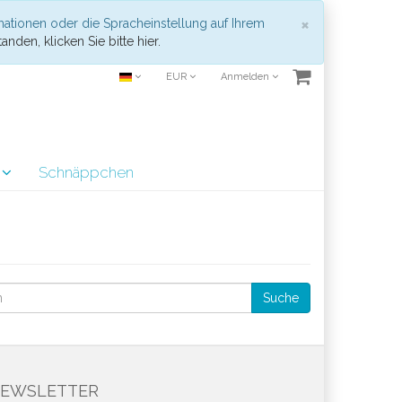
Schließen
×
mationen oder die Spracheinstellung auf Ihrem
anden, klicken Sie bitte hier.
EUR
Anmelden
r
Schnäppchen
Suche
EWSLETTER