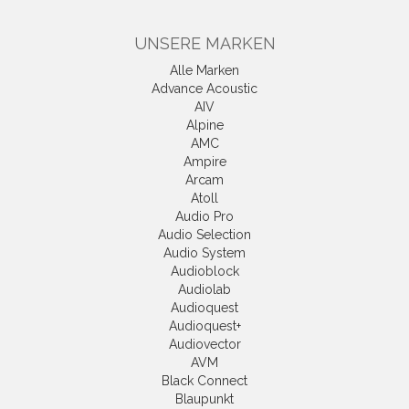
UNSERE MARKEN
Alle Marken
Advance Acoustic
AIV
Alpine
AMC
Ampire
Arcam
Atoll
Audio Pro
Audio Selection
Audio System
Audioblock
Audiolab
Audioquest
Audioquest+
Audiovector
AVM
Black Connect
Blaupunkt