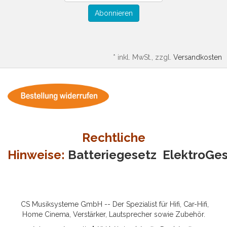
Abonnieren
*
inkl. MwSt., zzgl.
Versandkosten
Rechtliche
Hinweise:
Batteriegesetz
ElektroGe
CS Musiksysteme GmbH -- Der Spezialist für Hifi, Car-Hifi,
Home Cinema, Verstärker, Lautsprecher sowie Zubehör.