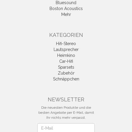
Bluesound
Boston Acoustics
Mehr
KATEGORIEN
Hifi-Stereo
Lautsprecher
Heimkino
Car-Hifi
Sparsets
Zubehör
Schnäppchen
NEWSLETTER
Die neuesten Produkte und die
besten Angebote per E-Mail, damit
Ihr nichts mehr verpasst.
Newsletter