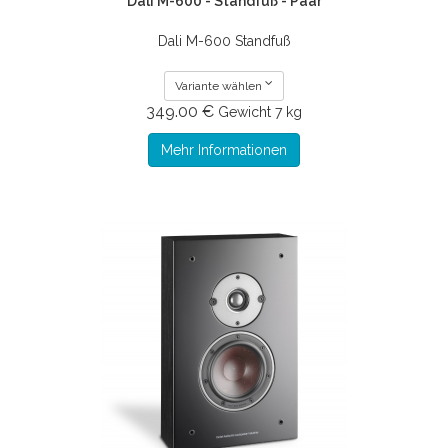
Dali M-600 - Standfuß - Paar
Dali M-600 Standfuß
Variante wählen
349.00 €
Gewicht
7 kg
Mehr Informationen