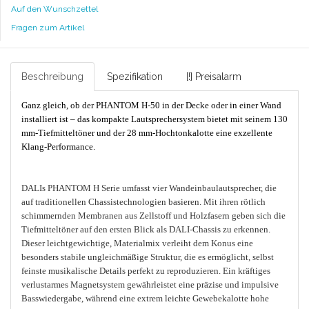
Auf den Wunschzettel
Fragen zum Artikel
Beschreibung
Spezifikation
[!] Preisalarm
Ganz gleich, ob der PHANTOM H-50 in der Decke oder in einer Wand
installiert ist – das kompakte Lautsprechersystem bietet mit seinem 130
mm-Tiefmitteltöner und der 28 mm-Hochtonkalotte eine exzellente
Klang-Performance.
DALIs PHANTOM H Serie umfasst vier Wandeinbaulautsprecher, die
auf traditionellen Chassistechnologien basieren. Mit ihren rötlich
schimmernden Membranen aus Zellstoff und Holzfasern geben sich die
Tiefmitteltöner auf den ersten Blick als DALI-Chassis zu erkennen.
Dieser leichtgewichtige, Materialmix verleiht dem Konus eine
besonders stabile ungleichmäßige Struktur, die es ermöglicht, selbst
feinste musikalische Details perfekt zu reproduzieren. Ein kräftiges
verlustarmes Magnetsystem gewährleistet eine präzise und impulsive
Basswiedergabe, während eine extrem leichte Gewebekalotte hohe