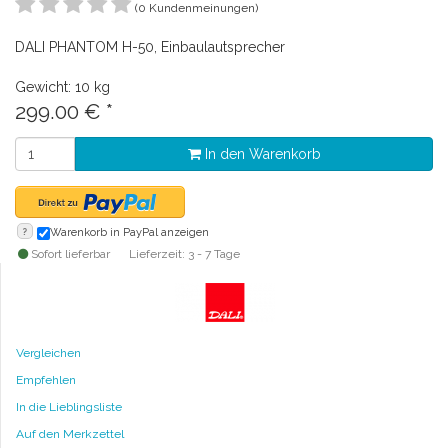
(0 Kundenmeinungen)
DALI PHANTOM H-50, Einbaulautsprecher
Gewicht: 10 kg
299.00
€
*
In den Warenkorb
?
Warenkorb in PayPal anzeigen
Sofort lieferbar
Lieferzeit: 3 - 7 Tage
Vergleichen
Empfehlen
In die Lieblingsliste
Auf den Merkzettel