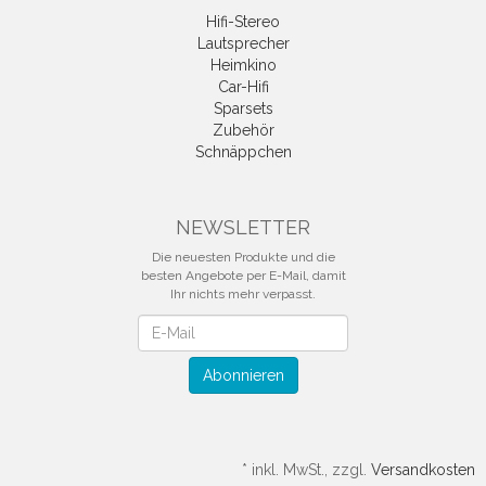
Hifi-Stereo
Lautsprecher
Heimkino
Car-Hifi
Sparsets
Zubehör
Schnäppchen
NEWSLETTER
Die neuesten Produkte und die
besten Angebote per E-Mail, damit
Ihr nichts mehr verpasst.
Newsletter
Abonnieren
*
inkl. MwSt., zzgl.
Versandkosten