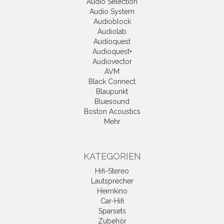
Audio Selection
Audio System
Audioblock
Audiolab
Audioquest
Audioquest+
Audiovector
AVM
Black Connect
Blaupunkt
Bluesound
Boston Acoustics
Mehr
KATEGORIEN
Hifi-Stereo
Lautsprecher
Heimkino
Car-Hifi
Sparsets
Zubehör