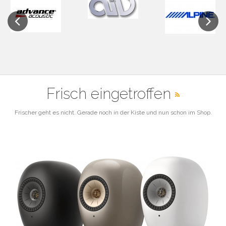
Previous
Next
Frisch eingetroffen
Frischer geht es nicht. Gerade noch in der Kiste und nun schon im Shop.