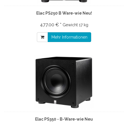
Elac PS250 B Ware-wie Neu!
477.00 € *
Gewicht
17 kg
Mehr Informationen
Elac PS350 - B-Ware-wie Neu