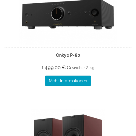
Onkyo P-80
1.499.00 €
Gewicht
12 kg
Mehr Informationen