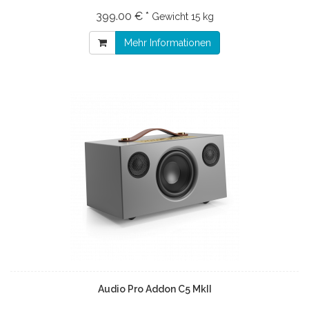
399.00 € *
Gewicht
15 kg
Mehr Informationen
Audio Pro Addon C5 MkII