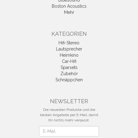
Boston Acoustics
Mehr
KATEGORIEN
Hifi-Stereo
Lautsprecher
Heimkino
Car-Hifi
Sparsets
Zubehör
Schnäppchen
NEWSLETTER
Die neuesten Produkte und die
besten Angebote per E-Mail, damit
Ihr nichts mehr verpasst.
Newsletter