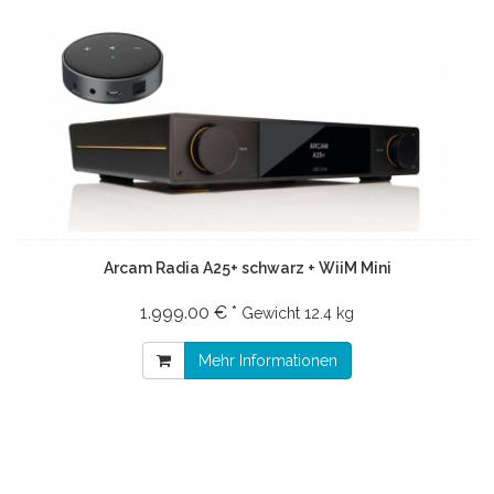
Arcam Radia A25+ schwarz + WiiM Mini
1.999.00 € *
Gewicht
12.4 kg
Mehr Informationen