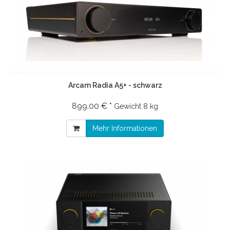
Arcam Radia A5+ - schwarz
899.00 € *
Gewicht
8 kg
Mehr Informationen