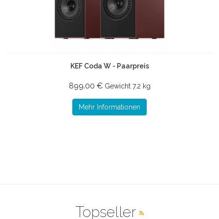
KEF Coda W - Paarpreis
899.00 €
Gewicht
7.2 kg
Mehr Informationen
Topseller