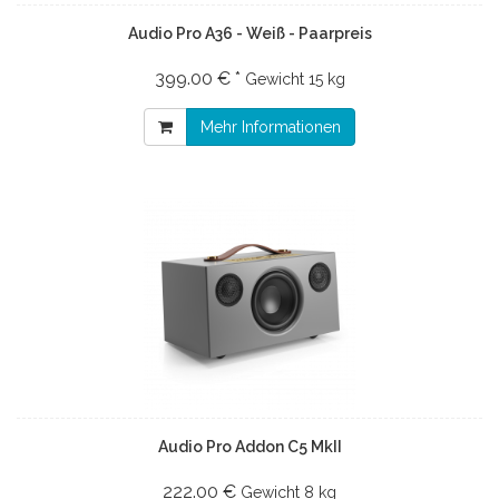
Audio Pro A36 - Weiß - Paarpreis
399.00 € *
Gewicht
15 kg
Mehr Informationen
Audio Pro Addon C5 MkII
222.00 €
Gewicht
8 kg