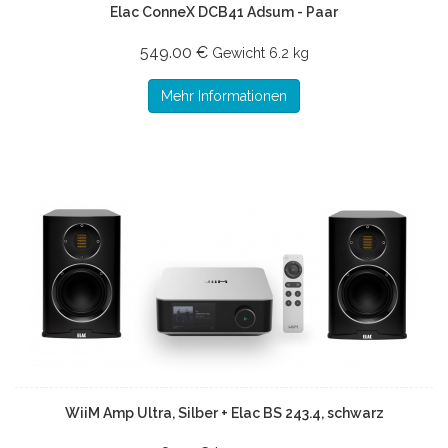
Elac ConneX DCB41 Adsum - Paar
549.00 €
Gewicht
6.2 kg
Mehr Informationen
WiiM Amp Ultra, Silber + Elac BS 243.4, schwarz