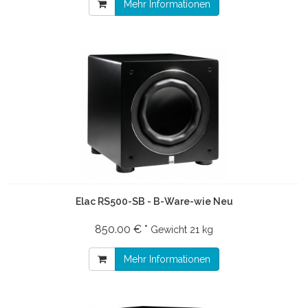
Mehr Informationen
Elac RS500-SB - B-Ware-wie Neu
850.00 € *
Gewicht
21 kg
Mehr Informationen