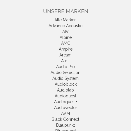
UNSERE MARKEN
Alle Marken
Advance Acoustic
AIV
Alpine
AMC
Ampire
Arcam
Atoll
Audio Pro
Audio Selection
Audio System
Audioblock
Audiolab
Audioquest
Audioquest+
Audiovector
AVM
Black Connect
Blaupunkt
Bluesound