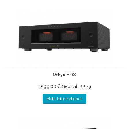
Onkyo M-80
1.599.00 €
Gewicht
13.5 kg
Mehr Informationen