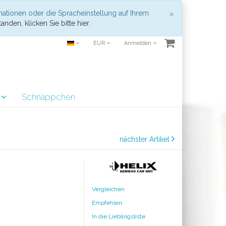
Schließen
×
mationen oder die Spracheinstellung auf Ihrem
anden, klicken Sie bitte hier.
EUR
Anmelden
r
Schnäppchen
nächster Artikel
Vergleichen
Empfehlen
In die Lieblingsliste