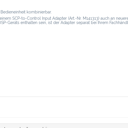
 Bedieneinheit kombinierbar.
 einem SCP-to-Control Input Adapter (Art.-Nr. M141313) auch an neu
DSP-Geräts enthalten sein, ist der Adapter separat bei Ihrem Fachhändl