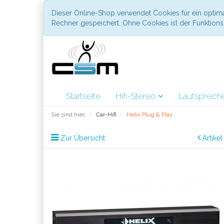
Dieser Online-Shop verwendet Cookies für ein optima
Rechner gespeichert. Ohne Cookies ist der Funktio
Startseite
Hifi-Stereo
Lautsprech
Sie sind hier:
Car-Hifi
Helix Plug & Play
Zur Übersicht
Artike