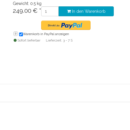
Gewicht: 0.5 kg
249.00
€
*
In den Warenkorb
?
Warenkorb in PayPal anzeigen
Sofort lieferbar
Lieferzeit: 3 - 7 S