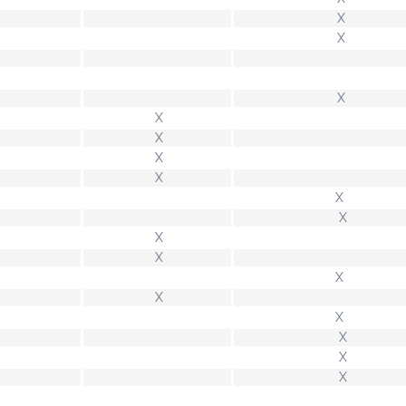
X
X
X
X
X
X
X
X
X
X
X
X
X
X
X
X
X