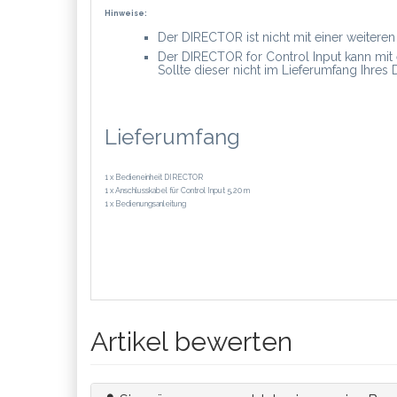
Hinweise:
Der DIRECTOR ist nicht mit einer weiteren
Der DIRECTOR for Control Input kann mit
Sollte dieser nicht im Lieferumfang Ihres 
Lieferumfang
1 x Bedieneinheit DIRECTOR
1 x Anschlusskabel für Control Input 5,20 m
1 x Bedienungsanleitung
Artikel bewerten