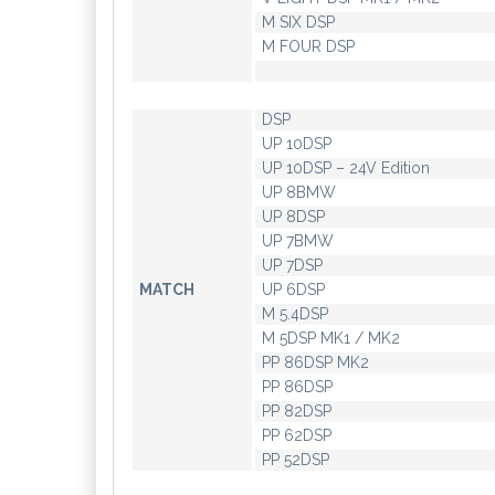
M SIX DSP
M FOUR DSP
DSP
UP 10DSP
UP 10DSP – 24V Edition
UP 8BMW
UP 8DSP
UP 7BMW
UP 7DSP
MATCH
UP 6DSP
M 5.4DSP
M 5DSP MK1 / MK2
PP 86DSP MK2
PP 86DSP
PP 82DSP
PP 62DSP
PP 52DSP