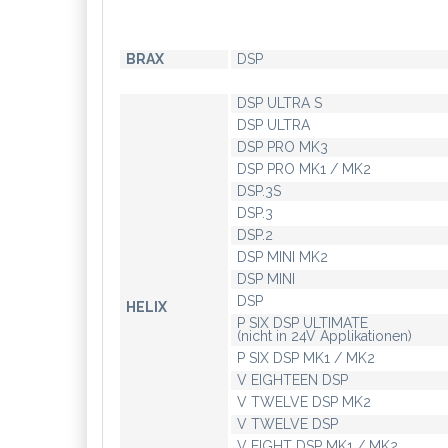
BRAX
DSP
DSP ULTRA S
DSP ULTRA
DSP PRO MK3
DSP PRO MK1 / MK2
DSP.3S
DSP.3
DSP.2
DSP MINI MK2
DSP MINI
DSP
HELIX
P SIX DSP ULTIMATE
(nicht in 24V Applikationen)
P SIX DSP MK1 / MK2
V EIGHTEEN DSP
V TWELVE DSP MK2
V TWELVE DSP
V EIGHT DSP MK1 / MK2