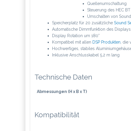
Quellenumschaltung
Steuerung des HEC BT M
Umschalten von Sound
Speicherplatz für 20 zusätzliche
Sound S
Automatische Dimmfunktion des Displays
Display Rotation um 180°
Kompatibel mit allen
DSP Produkten
, die
Hochwertiges, stabiles Aluminiumgehäus
Inklusive Anschlusskabel 5,2 m lang
Technische Daten
Abmessungen (H x B x T)
Kompatibilität