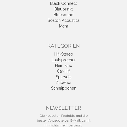
Black Connect
Blaupunkt
Bluesound
Boston Acoustics
Mehr
KATEGORIEN
Hifi-Stereo
Lautsprecher
Heimkino
Car-Hifi
Sparsets
Zubehör
Schnäppchen
NEWSLETTER
Die neuesten Produkte und die
besten Angebote per E-Mail, damit
Ihr nichts mehr verpasst.