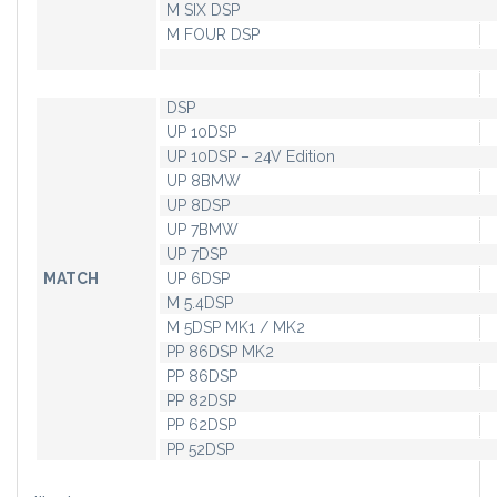
M SIX DSP
M FOUR DSP
DSP
UP 10DSP
UP 10DSP – 24V Edition
UP 8BMW
UP 8DSP
UP 7BMW
UP 7DSP
MATCH
UP 6DSP
M 5.4DSP
M 5DSP MK1 / MK2
PP 86DSP MK2
PP 86DSP
PP 82DSP
PP 62DSP
PP 52DSP