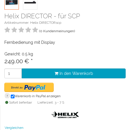
Helix DIRECTOR - für SCP
Artikelnummer: Helix DIRECTORscp
(0 Kundenmeinungen)
Fernbedienung mit Display
Gewicht: 0.5 kg
249.00
€
*
In den Warenkorb
?
Warenkorb in PayPal anzeigen
Sofort lieferbar
Lieferzeit: 3 - 7 S
Vergleichen