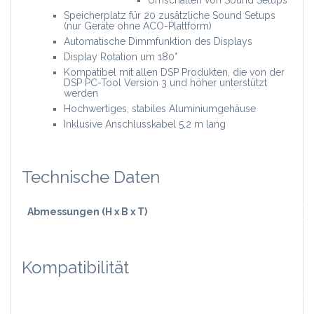
Speicherplatz für 20 zusätzliche Sound Setups
(nur Geräte ohne ACO-Plattform)
Automatische Dimmfunktion des Displays
Display Rotation um 180°
Kompatibel mit allen DSP Produkten, die von der
DSP PC-Tool Version 3 und höher unterstützt
werden
Hochwertiges, stabiles Aluminiumgehäuse
Inklusive Anschlusskabel 5,2 m lang
Technische Daten
Abmessungen (H x B x T)
Kompatibilität