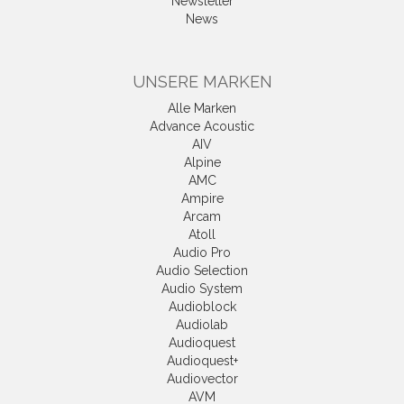
Newsletter
News
UNSERE MARKEN
Alle Marken
Advance Acoustic
AIV
Alpine
AMC
Ampire
Arcam
Atoll
Audio Pro
Audio Selection
Audio System
Audioblock
Audiolab
Audioquest
Audioquest+
Audiovector
AVM