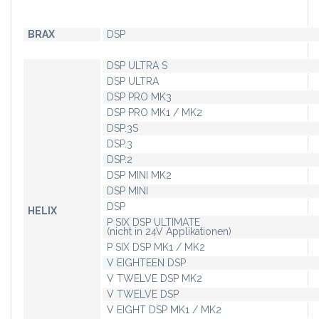
BRAX
DSP
DSP ULTRA S
DSP ULTRA
DSP PRO MK3
DSP PRO MK1 / MK2
DSP.3S
DSP.3
DSP.2
DSP MINI MK2
DSP MINI
DSP
HELIX
P SIX DSP ULTIMATE
(nicht in 24V Applikationen)
P SIX DSP MK1 / MK2
V EIGHTEEN DSP
V TWELVE DSP MK2
V TWELVE DSP
V EIGHT DSP MK1 / MK2