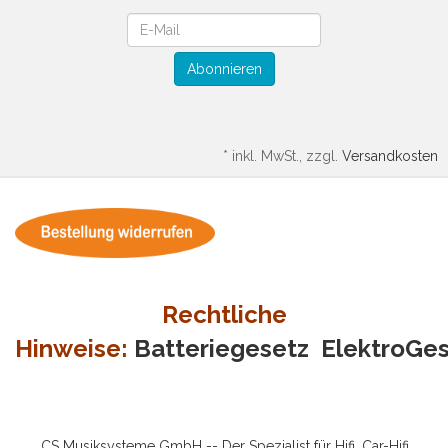
Newsletter
Abonnieren
*
inkl. MwSt., zzgl.
Versandkosten
Rechtliche
Hinweise:
Batteriegesetz
ElektroGe
CS Musiksysteme GmbH -- Der Spezialist für Hifi, Car-Hifi,