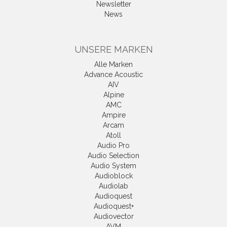
Newsletter
News
UNSERE MARKEN
Alle Marken
Advance Acoustic
AIV
Alpine
AMC
Ampire
Arcam
Atoll
Audio Pro
Audio Selection
Audio System
Audioblock
Audiolab
Audioquest
Audioquest+
Audiovector
AVM