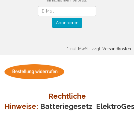
Ihr nichts mehr verpasst.
Newsletter
Abonnieren
*
inkl. MwSt., zzgl.
Versandkosten
Rechtliche
Hinweise:
Batteriegesetz
ElektroGe