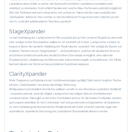
Lautstärken ohne Gefahr zu laufen, den Subwoofer bei hohen Lautstärken mechanisch oder
elektrisch zu überlasten. Es ist schlicht faszinierend, welche Bass-Performance plötzlich möglich ist.
Wer den Tieftonbereich noch etwas tiefer und „schwärzer“ haben möchte, kann zusätzlich den
„SubXpander“ aktivieren. Hier werden zu den Grundtönen im Frequenzbereich zwischen 50 und
100 Hz zusätzlich subharmonische Töne hinzu gemischt.
StageXpander
Je nach Anordnung der Lautsprecher im Fahrzeug lässt sich auf den vorderen Sitzplätzen eine mehr
oder weniger breite Stereobühne realisieren. Ist zusätzlich ein Center-Lautsprecher verbaut, so
begrenzt dieser die räumliche Abbildung der Musik mitunter zusätzlich. Hier schlägt die Stunde von
Audiotec Fischers neuem „StageXpander“ – ein Soundfeature, welches die akustischen Grenzen
aufzuheben scheint und somit eine deutlich breitere Stereobasis ermöglicht, ohne dabei die
Präzision bei der Lokalisierung von Stimmen oder Instrumenten negativ zu beeinflussen. Der Effekt
lässt sich dabei in vier Stufen an den persönlichen Geschmack anpassen.
ClarityXpander
Mehr Transparenz und Substanz in der Hochtonwiedergabe gefällig? Dafür bietet Audiotec Fischer
mit dem „ClarityXpander“ nun genau das richtige Werkzeug.
Richtig dosiert (und deshalb in drei Stufen wählbar) verleiht es den Obertönen zusätzliche Strahlkraft
– besonders sinnvoll, wenn die Original-Lautsprecher den nötigen Glanz im Hochtonbereich
vermissen lassen. Dabei gibt es den Extra-Hochtonkick nicht nur für die beiden Frontkanäle, sondern
auch separat einstellbar für den Centerkanal. Und weil gerade beim letztgenannten ein Quäntchen
zu viel in Verbindung mit obertonreichem Musikmaterial das Gehör ermüdet, kann hier sogar eine
automatische, dynamische Steuerung des zusätzlichen Obertonanteils aktiviert werden.