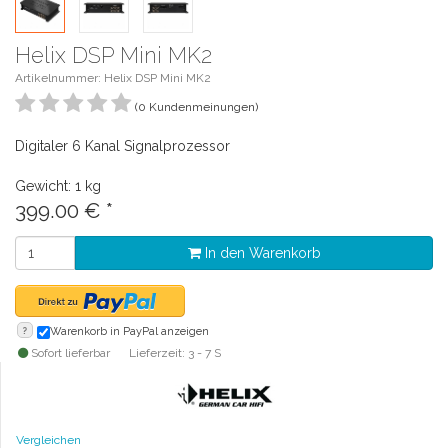
Helix DSP Mini MK2
Artikelnummer: Helix DSP Mini MK2
(0 Kundenmeinungen)
Digitaler 6 Kanal Signalprozessor
Gewicht: 1 kg
399.00
€
*
In den Warenkorb
?
Warenkorb in PayPal anzeigen
Sofort lieferbar
Lieferzeit: 3 - 7 S
Vergleichen