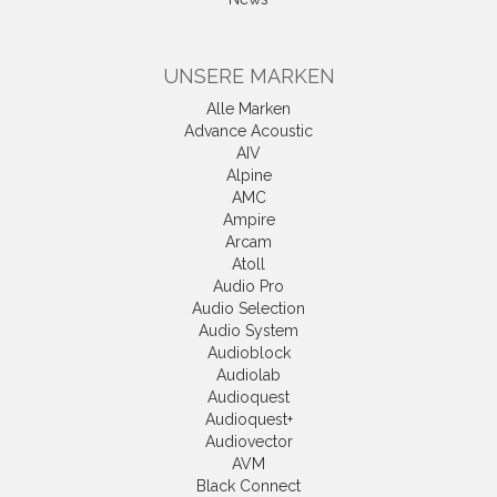
UNSERE MARKEN
Alle Marken
Advance Acoustic
AIV
Alpine
AMC
Ampire
Arcam
Atoll
Audio Pro
Audio Selection
Audio System
Audioblock
Audiolab
Audioquest
Audioquest+
Audiovector
AVM
Black Connect