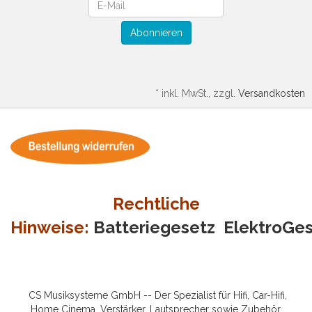
Newsletter
Abonnieren
*
inkl. MwSt., zzgl.
Versandkosten
Rechtliche
Hinweise:
Batteriegesetz
ElektroGe
CS Musiksysteme GmbH -- Der Spezialist für Hifi, Car-Hifi,
Home Cinema, Verstärker, Lautsprecher sowie Zubehör.