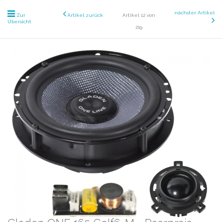
nächster Artikel
Zur
Artikel zurück
Artikel 12 von
Übersicht
219