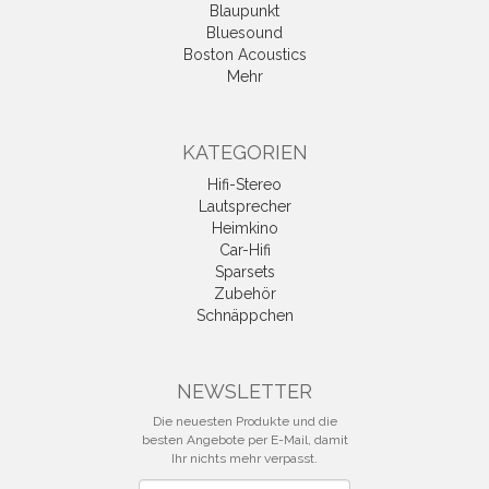
Blaupunkt
Bluesound
Boston Acoustics
Mehr
KATEGORIEN
Hifi-Stereo
Lautsprecher
Heimkino
Car-Hifi
Sparsets
Zubehör
Schnäppchen
NEWSLETTER
Die neuesten Produkte und die
besten Angebote per E-Mail, damit
Ihr nichts mehr verpasst.