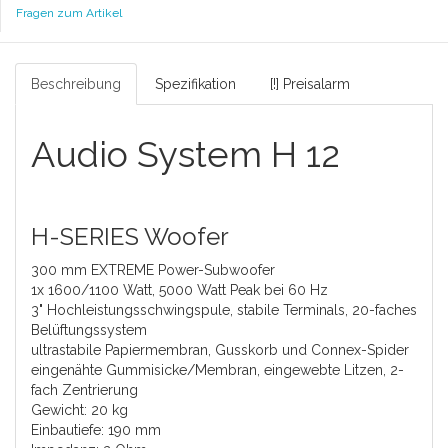
Fragen zum Artikel
Beschreibung
Spezifikation
[!] Preisalarm
Audio System H 12
H-SERIES Woofer
300 mm EXTREME Power-Subwoofer
1x 1600/1100 Watt, 5000 Watt Peak bei 60 Hz
3" Hochleistungsschwingspule, stabile Terminals, 20-faches
Belüftungssystem
ultrastabile Papiermembran, Gusskorb und Connex-Spider
eingenähte Gummisicke/Membran, eingewebte Litzen, 2-
fach Zentrierung
Gewicht: 20 kg
Einbautiefe: 190 mm