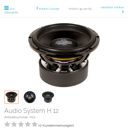
nächster Artikel
Zur
Artikel zurück
Artikel 39 von 63
Übersicht
Audio System H 12
Artikelnummer: H12
(0 Kundenmeinungen)