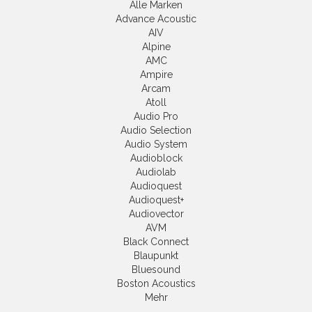
Alle Marken
Advance Acoustic
AIV
Alpine
AMC
Ampire
Arcam
Atoll
Audio Pro
Audio Selection
Audio System
Audioblock
Audiolab
Audioquest
Audioquest+
Audiovector
AVM
Black Connect
Blaupunkt
Bluesound
Boston Acoustics
Mehr