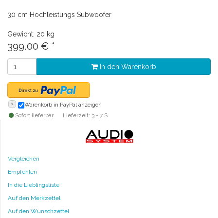
30 cm Hochleistungs Subwoofer
Gewicht: 20 kg
399.00
€
*
In den Warenkorb
?
Warenkorb in PayPal anzeigen
Sofort lieferbar
Lieferzeit: 3 - 7 S
Vergleichen
Empfehlen
In die Lieblingsliste
Auf den Merkzettel
Auf den Wunschzettel