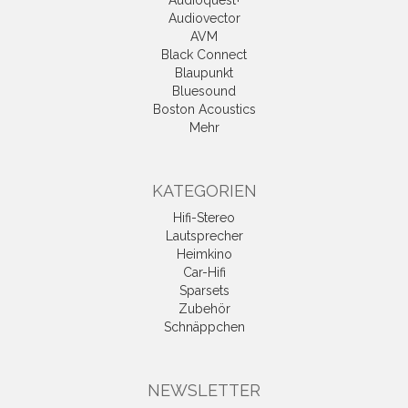
Audioquest+
Audiovector
AVM
Black Connect
Blaupunkt
Bluesound
Boston Acoustics
Mehr
KATEGORIEN
Hifi-Stereo
Lautsprecher
Heimkino
Car-Hifi
Sparsets
Zubehör
Schnäppchen
NEWSLETTER