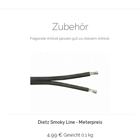
Zubehör
Folgende Artikel passen gut zu diesem Artikel.
Dietz Smoky Line - Meterpreis
4.99 €
Gewicht
0.1 kg