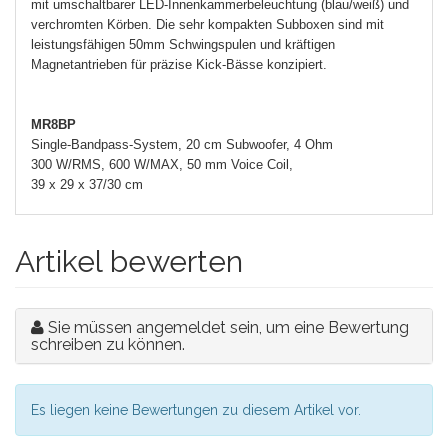
mit umschaltbarer LED-Innenkammerbeleuchtung (blau/weiß) und
verchromten Körben. Die sehr kompakten Subboxen sind mit
leistungsfähigen 50mm Schwingspulen und kräftigen
Magnetantrieben für präzise Kick-Bässe konzipiert.
MR
8BP
Single-Bandpass-System, 20 cm Subwoofer, 4 Ohm
300 W/RMS, 600 W/MAX, 50 mm Voice Coil,
39 x 29 x 37/30 cm
Artikel bewerten
Sie müssen angemeldet sein, um eine Bewertung
schreiben zu können.
Es liegen keine Bewertungen zu diesem Artikel vor.