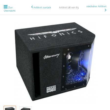
nächster Artikel
Zur
Artikel zurück
Artikel 26 von 63
Übersicht