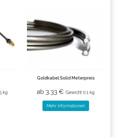
Goldkabel Solid Meterpreis
ab 3.33 €
5 kg
Gewicht
0.1 kg
Mehr Informationen