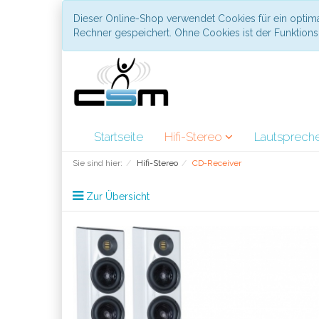
Dieser Online-Shop verwendet Cookies für ein optima
Rechner gespeichert. Ohne Cookies ist der Funktio
Startseite
Hifi-Stereo
Lautsprech
Sie sind hier:
Hifi-Stereo
CD-Receiver
Zur Übersicht