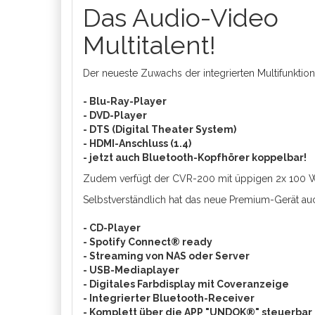
Das Audio-Video
Multitalent!
Der neueste Zuwachs der integrierten Multifunkti
- Blu-Ray-Player
- DVD-Player
- DTS (Digital Theater System)
- HDMI-Anschluss (1.4)
- jetzt auch Bluetooth-Kopfhörer koppelbar!
Zudem verfügt der CVR-200 mit üppigen 2x 100 W
Selbstverständlich hat das neue Premium-Gerät a
- CD-Player
- Spotify Connect® ready
- Streaming von NAS oder Server
- USB-Mediaplayer
- Digitales Farbdisplay mit Coveranzeige
- Integrierter Bluetooth-Receiver
- Komplett über die APP "UNDOK®" steuerbar