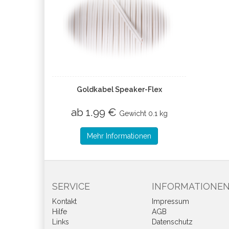
Goldkabel Speaker-Flex
ab 1.99 €
Gewicht
0.1 kg
Mehr Informationen
SERVICE
INFORMATIONE
Kontakt
Impressum
Hilfe
AGB
Links
Datenschutz