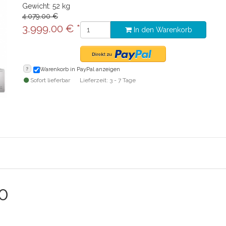
Gewicht: 52 kg
4.079.00 €
3.999.00
€
*
In den Warenkorb
?
Warenkorb in PayPal anzeigen
Sofort lieferbar
Lieferzeit: 3 - 7 Tage
0