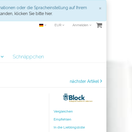
Schließen
×
mationen oder die Spracheinstellung auf Ihrem
anden, klicken Sie bitte hier.
EUR
Anmelden
r
Schnäppchen
nächster Artikel
Vergleichen
Empfehlen
In die Lieblingsliste