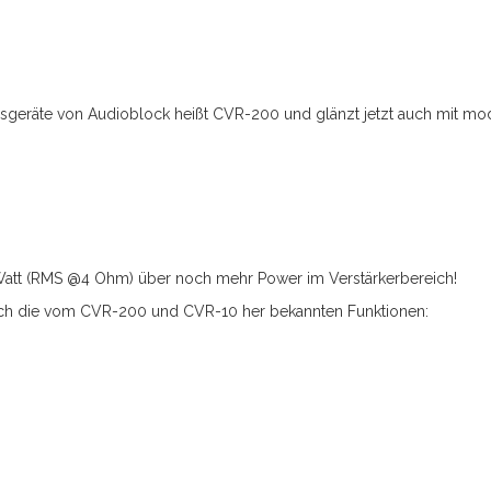
onsgeräte von Audioblock heißt CVR-200 und glänzt jetzt auch mit mo
att (RMS @4 Ohm) über noch mehr Power im Verstärkerbereich!
uch die vom CVR-200 und CVR-10 her bekannten Funktionen: