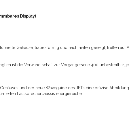
immbares Display)
 furnierte Gehäuse, trapezförmig und nach hinten geneigt, treffen auf
anglich ist die Verwandtschaft zur Vorgängerserie 400 unbestreitbar
es Gehäuses und der neue Waveguide des JETs eine präzise Abbildu
timierten Lautsprecherchassis energiereiche