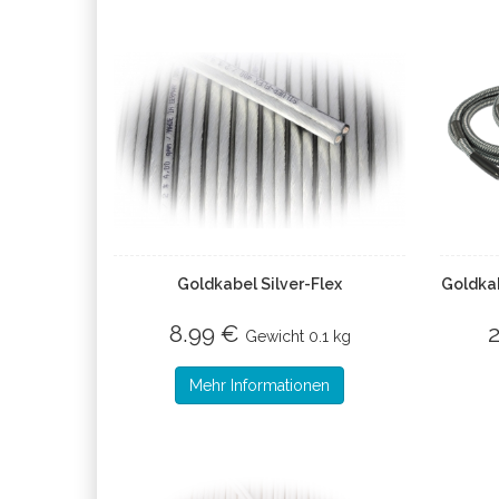
Goldkabel Silver-Flex
Goldkab
8.99 €
Gewicht
0.1 kg
Mehr Informationen