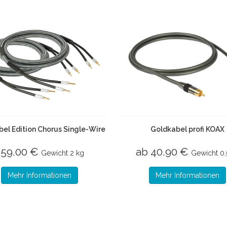
el Edition Chorus Single-Wire
Goldkabel profi KOAX
259.00 €
ab 40.90 €
Gewicht
2 kg
Gewicht
0.
Mehr Informationen
Mehr Informationen