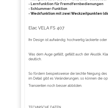
- Lernfunktion für Fremdfernbedienungen
- Schlummer-Funktion
- Weckfunktion mit zwei Weckzeitpunkten (d
Elac VELA FS 407
Ihr Design ist aufwändig: hochwertig lackierte oder
Was dem Auge gefällt, gefällt auch der Akustik. Kl
deutlich.
So fördern beispielsweise die leichte Neigung d
im Detail gibt es Veränderungen, so können die op
Transienten noch besser abbilden.
TECHNISCHE DATEN