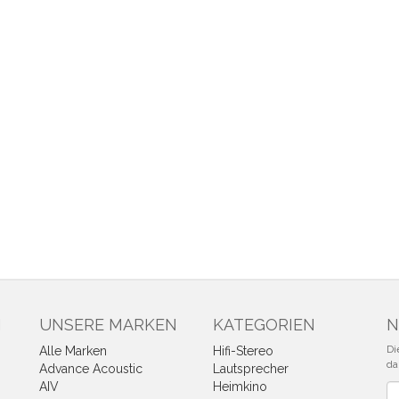
N
UNSERE MARKEN
KATEGORIEN
N
Di
Alle Marken
Hifi-Stereo
da
Advance Acoustic
Lautsprecher
AIV
Heimkino
Ne