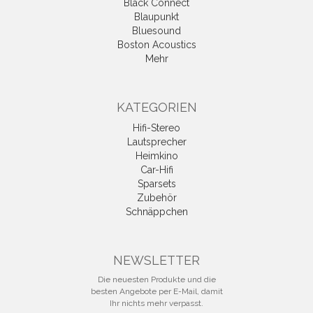
Black Connect
Blaupunkt
Bluesound
Boston Acoustics
Mehr
KATEGORIEN
Hifi-Stereo
Lautsprecher
Heimkino
Car-Hifi
Sparsets
Zubehör
Schnäppchen
NEWSLETTER
Die neuesten Produkte und die
besten Angebote per E-Mail, damit
Ihr nichts mehr verpasst.