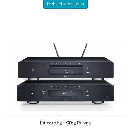
Mehr Informationen
Primare I15 + CD15 Prisma