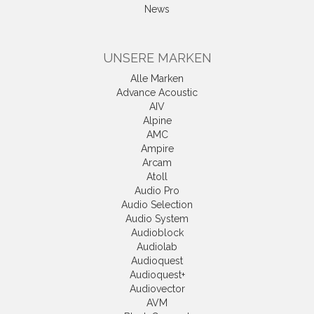
News
UNSERE MARKEN
Alle Marken
Advance Acoustic
AIV
Alpine
AMC
Ampire
Arcam
Atoll
Audio Pro
Audio Selection
Audio System
Audioblock
Audiolab
Audioquest
Audioquest+
Audiovector
AVM