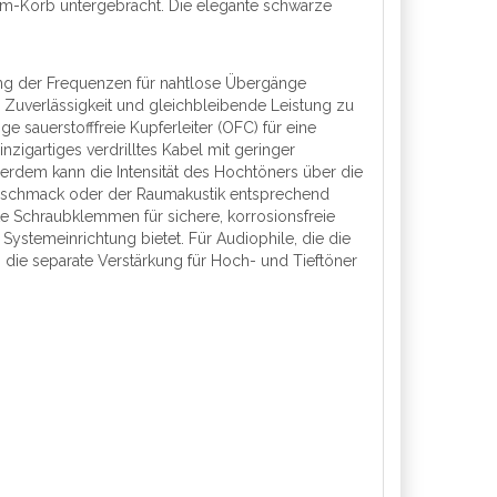
ium-Korb untergebracht. Die elegante schwarze
ung der Frequenzen für nahtlose Übergänge
 Zuverlässigkeit und gleichbleibende Leistung zu
sauerstofffreie Kupferleiter (OFC) für eine
zigartiges verdrilltes Kabel mit geringer
rdem kann die Intensität des Hochtöners über die
Geschmack oder der Raumakustik entsprechend
te Schraubklemmen für sichere, korrosionsfreie
Systemeinrichtung bietet. Für Audiophile, die die
h die separate Verstärkung für Hoch- und Tieftöner