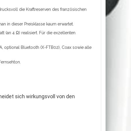
ucksvoll die Kraftreserven des französischen
an in dieser Preisklasse kaum erwartet.
 (an 4 Ω) realisiert. Für die exzellenten
A, optional Bluetooth (X-FTB02), Coax sowie alle
Fernsehton.
heidet sich wirkungsvoll von den