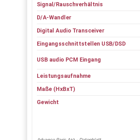
Signal/Rauschverhältnis
D/A-Wandler
Digital Audio Transceiver
Eingangsschnittstellen USB/DSD
USB audio PCM Eingang
Leistungsaufnahme
Maße (HxBxT)
Gewicht
Advance Paris A10 - Datenblatt