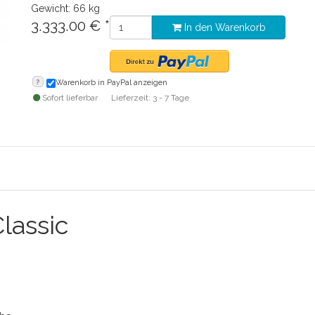
Gewicht: 66 kg
3.333.00
€
*
In den Warenkorb
?
Warenkorb in PayPal anzeigen
Sofort lieferbar
Lieferzeit: 3 - 7 Tage
lassic