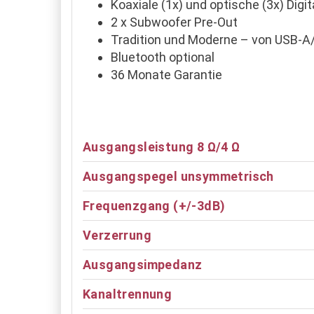
Koaxiale (1x) und optische (3x) Digi
2 x Subwoofer Pre-Out
Tradition und Moderne – von USB-A
Bluetooth optional
36 Monate Garantie
Ausgangsleistung 8 Ω/4 Ω
Ausgangspegel unsymmetrisch
Frequenzgang (+/-3dB)
Verzerrung
Ausgangsimpedanz
Kanaltrennung