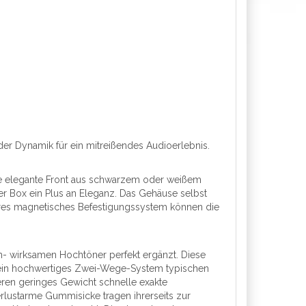
er Dynamik für ein mitreißendes Audioerlebnis.
ine elegante Front aus schwarzem oder weißem
er Box ein Plus an Eleganz. Das Gehäuse selbst
ares magnetisches Befestigungssystem können die
h- wirksamen Hochtöner perfekt ergänzt. Diese
r ein hochwertiges Zwei-Wege-System typischen
deren geringes Gewicht schnelle exakte
lustarme Gummisicke tragen ihrerseits zur