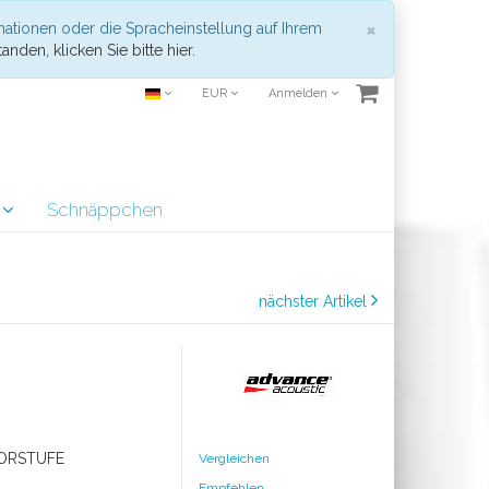
Schließen
×
mationen oder die Spracheinstellung auf Ihrem
anden, klicken Sie bitte hier.
EUR
Anmelden
r
Schnäppchen
nächster Artikel
VORSTUFE
Vergleichen
Empfehlen