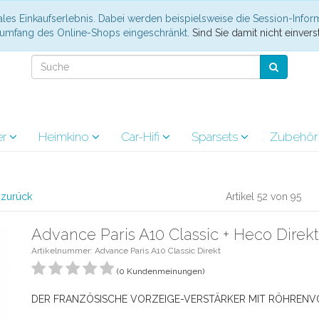
les Einkaufserlebnis. Dabei werden beispielsweise die Session-Infor
nsumfang des Online-Shops eingeschränkt.
Sind Sie damit nicht einverst
er
Heimkino
Car-Hifi
Sparsets
Zubehö
l zurück
Artikel 52 von 95
Advance Paris A10 Classic + Heco Direkt
Artikelnummer: Advance Paris A10 Classic Direkt
(0 Kundenmeinungen)
DER FRANZÖSISCHE VORZEIGE-VERSTÄRKER MIT RÖHREN