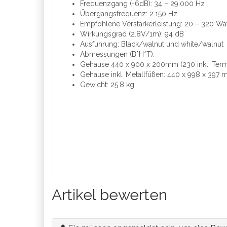
Frequenzgang (-6dB)​: 34 – 29.000 Hz​
Übergangsfrequenz: 2.150 Hz ​
Empfohlene Verstärkerleistung​: 20 – 320 Wa
Wirkungsgrad (2.8V/1m): 94 dB
Ausführung: Black/walnut und white/walnut​
Abmessungen (B*H*T):
Gehäuse 440 x 900 x 200mm (230 inkl. Termin
Gehäuse inkl. Metallfüßen: 440 x 998 x 397 
Gewicht: 25.8 kg
Artikel bewerten