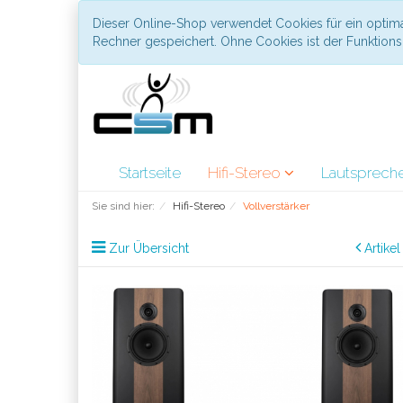
Dieser Online-Shop verwendet Cookies für ein optima
Rechner gespeichert. Ohne Cookies ist der Funktio
Startseite
Hifi-Stereo
Lautsprech
Sie sind hier:
Hifi-Stereo
Vollverstärker
Zur Übersicht
Artike