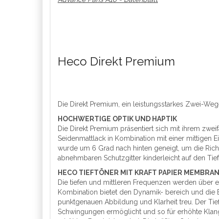
Heco
Direkt Premium
Die Direkt Premium, ein leistungsstarkes Zwei-Weg
HOCHWERTIGE OPTIK UND HAPTIK
Die Direkt Premium präsentiert sich mit ihrem zwe
Seidenmattlack in Kombination mit einer mittigen 
wurde um 6 Grad nach hinten geneigt, um die Ric
abnehmbaren Schutzgitter kinderleicht auf den Ti
HECO TIEFTÖNER MIT KRAFT PAPIER MEMBRA
Die tiefen und mittleren Frequenzen werden über 
Kombination bietet den Dynamik- bereich und die 
punktgenauen Abbildung und Klarheit treu. Der Tief
Schwingungen ermöglicht und so für erhöhte Klang