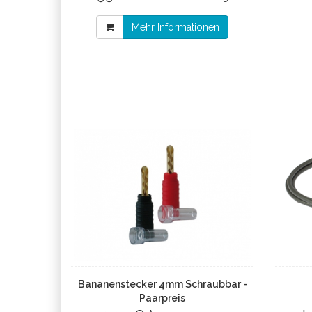
Mehr Informationen
Bananenstecker 4mm Schraubbar -
Paarpreis