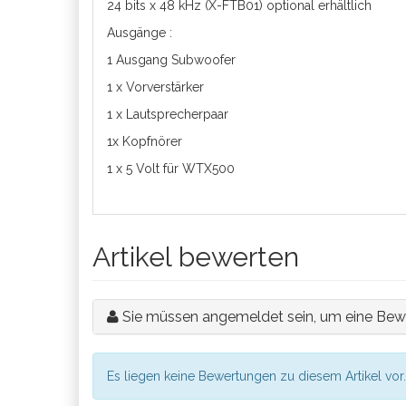
24 bits x 48 kHz (X-FTB01) optional erhältlich
Ausgänge :
1 Ausgang Subwoofer
1 x Vorverstärker
1 x Lautsprecherpaar
1x Kopfnörer
1 x 5 Volt für WTX500
Artikel bewerten
Sie müssen angemeldet sein, um eine Bew
Es liegen keine Bewertungen zu diesem Artikel vor.