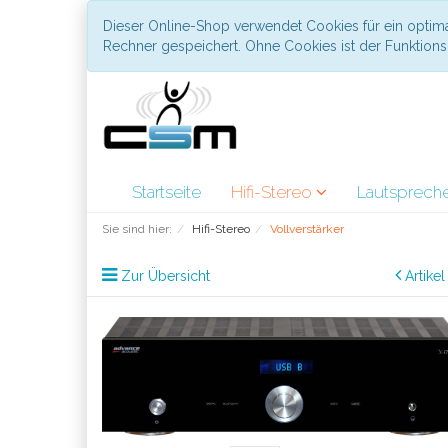
Dieser Online-Shop verwendet Cookies für ein optima
Rechner gespeichert. Ohne Cookies ist der Funktio
Startseite
Hifi-Stereo
Lautsprech
Sie sind hier:
Hifi-Stereo
Vollverstärker
Zur Übersicht
Artike