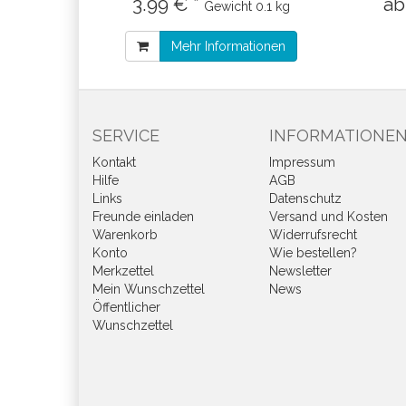
3.99 € *
ab
Gewicht
0.1 kg
Mehr Informationen
SERVICE
INFORMATIONE
Kontakt
Impressum
Hilfe
AGB
Links
Datenschutz
Freunde einladen
Versand und Kosten
Warenkorb
Widerrufsrecht
Konto
Wie bestellen?
Merkzettel
Newsletter
Mein Wunschzettel
News
Öffentlicher
Wunschzettel