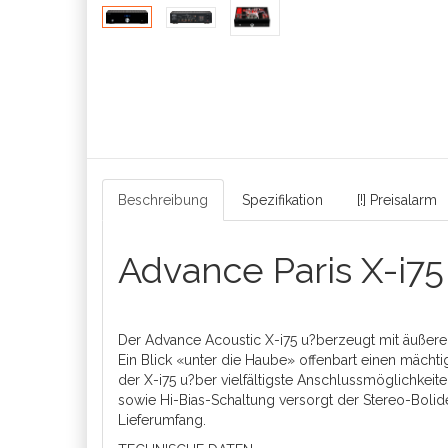
Beschreibung
Spezifikation
[!] Preisalarm
Advance Paris X-i75
Der Advance Acoustic X-i75 u?berzeugt mit äußeren
Ein Blick «unter die Haube» offenbart einen mäch
der X-i75 u?ber vielfältigste Anschlussmöglichkeit
sowie Hi-Bias-Schaltung versorgt der Stereo-Boli
Lieferumfang.