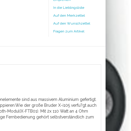
In die Lieblingsliste
Auf den Merkzettel
Auf den Wunschzettel
Fragen zum Artikel
ienelemente sind aus massivem Aluminium gefertigt.
ppieren.Wie der große Bruder X-i105 verfu?gt auch
etooth-Modul(X-FTB01). Mit 2x 110 Watt an 4 Ohm
tige Fernbedienung gehört selbstverständlich zum