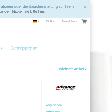
Schließen
×
mationen oder die Spracheinstellung auf Ihrem
anden, klicken Sie bitte hier.
EUR
Anmelden
r
Schnäppchen
nächster Artikel
Vergleichen
Empfehlen