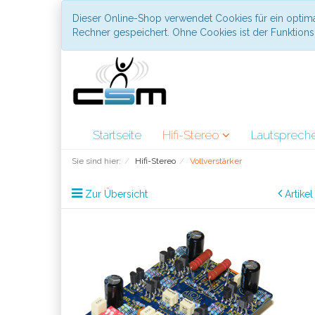
Dieser Online-Shop verwendet Cookies für ein optima
Rechner gespeichert. Ohne Cookies ist der Funktio
Startseite
Hifi-Stereo
Lautsprech
Sie sind hier:
Hifi-Stereo
Vollverstärker
Zur Übersicht
Artike