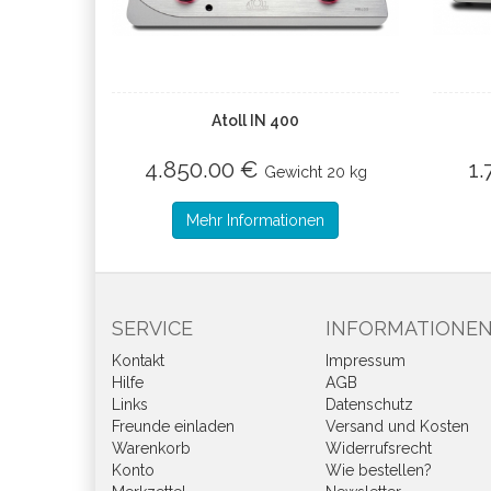
Atoll IN 400
4.850.00 €
1
Gewicht
20 kg
Mehr Informationen
SERVICE
INFORMATIONE
Kontakt
Impressum
Hilfe
AGB
Links
Datenschutz
Freunde einladen
Versand und Kosten
Warenkorb
Widerrufsrecht
Konto
Wie bestellen?