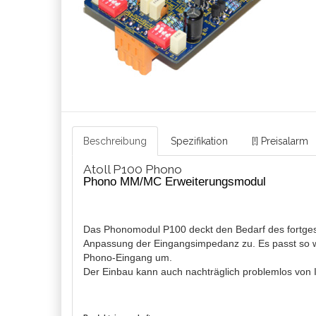
Beschreibung
Spezifikation
[!] Preisalarm
Atoll P100 Phono
Phono MM/MC Erweiterungsmodul
Das Phonomodul P100 deckt den Bedarf des fortgesc
Anpassung der Eingangsimpedanz zu. Es passt so wi
Phono-Eingang um.
Der Einbau kann auch nachträglich problemlos von 