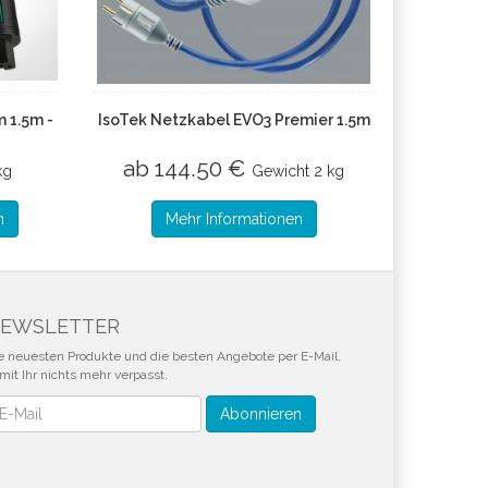
 1.5m -
IsoTek Netzkabel EVO3 Premier 1.5m
ab 144.50 €
kg
Gewicht
2 kg
n
Mehr Informationen
EWSLETTER
e neuesten Produkte und die besten Angebote per E-Mail,
mit Ihr nichts mehr verpasst.
wsletter
Abonnieren