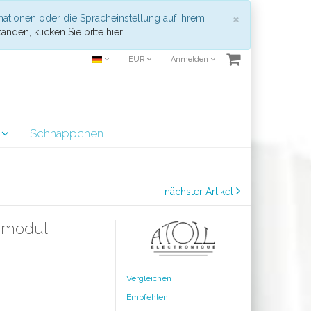
Schließen
×
mationen oder die Spracheinstellung auf Ihrem
anden, klicken Sie bitte hier.
EUR
Anmelden
r
Schnäppchen
nächster Artikel
smodul
Vergleichen
Empfehlen