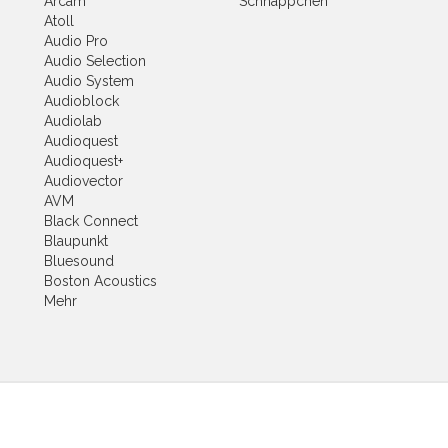
Arcam
Schnäppchen
Atoll
Audio Pro
Audio Selection
Audio System
Audioblock
Audiolab
Audioquest
Audioquest+
Audiovector
AVM
Black Connect
Blaupunkt
Bluesound
Boston Acoustics
Mehr