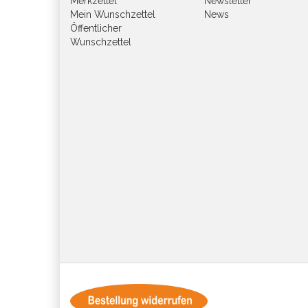
Merkzettel
Newsletter
Mein Wunschzettel
News
Öffentlicher
Wunschzettel