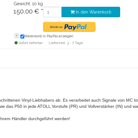
Gewicht: 10 kg
150.00
€
*
In den Warenkorb
?
Warenkorb in PayPal anzeigen
Sofort lieferbar
Lieferzeit: 3 - 7 Tage
hrittenen Vinyl-Liebhabers ab. Es verarbeitet auch Signale von MC lo
e das P50 in jede ATOLL Vorstufe (PR) und Vollverstärker (IN) und w
Ihrem Händler durchgeführt werden!