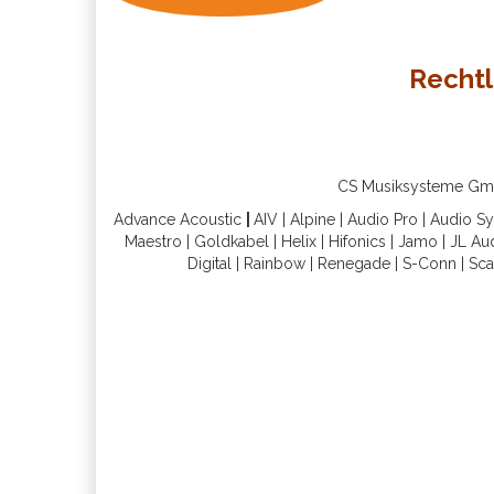
Rechtl
CS Musiksysteme GmbH 
Advance Acoustic
|
AIV
|
Alpine
|
Audio Pro
|
Audio S
Maestro
|
Goldkabel
|
Helix
|
Hifonics
|
Jamo
|
JL Au
Digital
|
Rainbow
|
Renegade
|
S-Conn
|
Sca