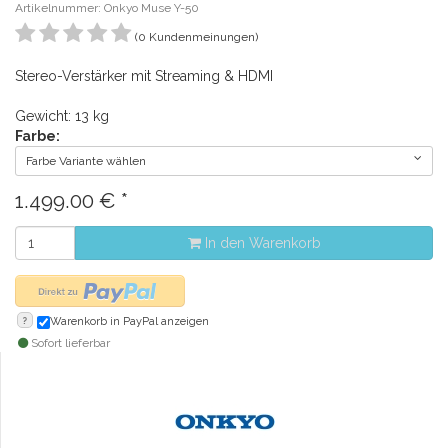
Artikelnummer: Onkyo Muse Y-50
(0 Kundenmeinungen)
Stereo-Verstärker mit Streaming & HDMI
Gewicht: 13 kg
Farbe:
Farbe Variante wählen
1.499.00
€
*
In den Warenkorb
?
Warenkorb in PayPal anzeigen
Sofort lieferbar