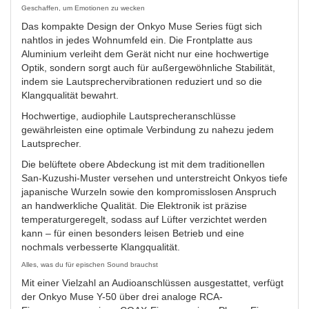
Geschaffen, um Emotionen zu wecken
Das kompakte Design der Onkyo Muse Series fügt sich
nahtlos in jedes Wohnumfeld ein. Die Frontplatte aus
Aluminium verleiht dem Gerät nicht nur eine hochwertige
Optik, sondern sorgt auch für außergewöhnliche Stabilität,
indem sie Lautsprechervibrationen reduziert und so die
Klangqualität bewahrt.
Hochwertige, audiophile Lautsprecheranschlüsse
gewährleisten eine optimale Verbindung zu nahezu jedem
Lautsprecher.
Die belüftete obere Abdeckung ist mit dem traditionellen
San-Kuzushi-Muster versehen und unterstreicht Onkyos tiefe
japanische Wurzeln sowie den kompromisslosen Anspruch
an handwerkliche Qualität. Die Elektronik ist präzise
temperaturgeregelt, sodass auf Lüfter verzichtet werden
kann – für einen besonders leisen Betrieb und eine
nochmals verbesserte Klangqualität.
Alles, was du für epischen Sound brauchst
Mit einer Vielzahl an Audioanschlüssen ausgestattet, verfügt
der Onkyo Muse Y-50 über drei analoge RCA-