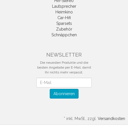
Hifi-Stereo
Lautsprecher
Heimkino
Car-Hifi
Sparsets
Zubehör
Schnäppchen
NEWSLETTER
Die neuesten Produkte und die
besten Angebote per E-Mail, damit
Ihr nichts mehr verpasst.
Newsletter
Abonnieren
*
inkl. MwSt., zzgl.
Versandkosten