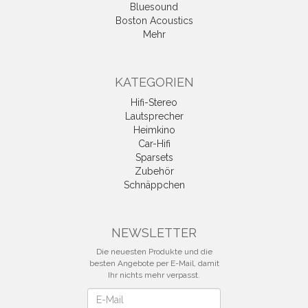
Bluesound
Boston Acoustics
Mehr
KATEGORIEN
Hifi-Stereo
Lautsprecher
Heimkino
Car-Hifi
Sparsets
Zubehör
Schnäppchen
NEWSLETTER
Die neuesten Produkte und die
besten Angebote per E-Mail, damit
Ihr nichts mehr verpasst.
Newsletter