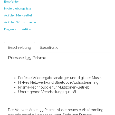
Empfehlen
In die Lieblingsliste
Auf den Merkzettel
Auf den Wunschzettel
Fragen zum Artikel
Beschreibung
Spezifikation
Primare I35 Prisma
Perfekte Wiedergabe analoger und digitaler Musik
Hi-Res Netzwerk-und Bluetooth-Audiostreaming
Prisma-Technologie für Multizonen-Betrieb
Überragende Verarbeitungsqualität
Der Vollverstärker I35 Prisma ist der neueste Abkömmling
der mittlerweile ikonischen 30er-Serie von Primare