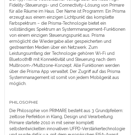
Fidelity-Steuerungs- und Connectivity-Lösung von Primare
für alle Räume im Haus. Der Name ist Programm: Ein Prisma
erzeugt aus einem einzigen Lichtpunkt das komplette
Farbspektrum – die Prisma-Technologie bietet ein
vollständiges Spektrum an Systemmanagement-Funktionen
von einem einzigen Steuerungspunkt aus. Prisma
ermöglicht die Wiedergabe aller gespeicherten und
gestreamten Medien über ein Netzwerk. Zum
Leistungsumfang der Technologie gehören Wi-Fi und
Bluetooth® mit Konnektivität und Steuerung nach dem
Multiroom-/Multizone-Konzept. Alle Funktionen werden
über die Prisma App verwaltet. Der Zugriff auf das Prisma
Systemmanagement ist somit von jedem Mobilgerät aus
möglich.
PHILOSOPHIE
Die Philosophie von PRIMARE besteht aus 3 Grundpfeilern:
zeitlose Perfektion in Klang, Design und Verarbeitung.
Primare startete 2010 in mit seiner komplett
selbstentwickelten innovativen UFPD-Verstärkertechnologie
und wurde dafür u.a. mit dem europäischen EISA-Award