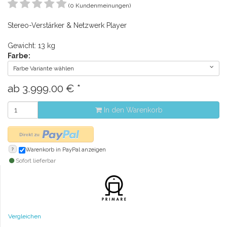
(0 Kundenmeinungen)
Stereo-Verstärker & Netzwerk Player
Gewicht: 13 kg
Farbe:
Farbe Variante wählen
ab
3.999.00
€
*
In den Warenkorb
?
Warenkorb in PayPal anzeigen
Sofort lieferbar
Vergleichen