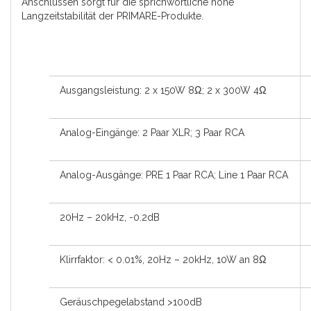
Anschlüssen sorgt für die sprichwörtliche hohe
Langzeitstabilität der PRIMARE-Produkte.
Ausgangsleistung: 2 x 150W 8Ω; 2 x 300W 4Ω
Analog-Eingänge: 2 Paar XLR; 3 Paar RCA
Analog-Ausgänge: PRE 1 Paar RCA; Line 1 Paar RCA
20Hz – 20kHz, -0.2dB
Klirrfaktor: < 0.01%, 20Hz – 20kHz, 10W an 8Ω
Geräuschpegelabstand >100dB