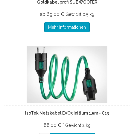
Goldkabel profi SUBWOOFER
ab 69.00 €
Gewicht
0.5 kg
Mehr Informationen
IsoTek Netzkabel EVO3 Initium 1.5m - C13
88.00 € *
Gewicht
2 kg