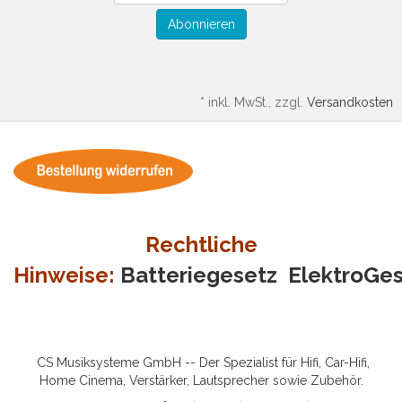
Abonnieren
*
inkl. MwSt., zzgl.
Versandkosten
Rechtliche
Hinweise:
Batteriegesetz
ElektroGe
CS Musiksysteme GmbH -- Der Spezialist für Hifi, Car-Hifi,
Home Cinema, Verstärker, Lautsprecher sowie Zubehör.