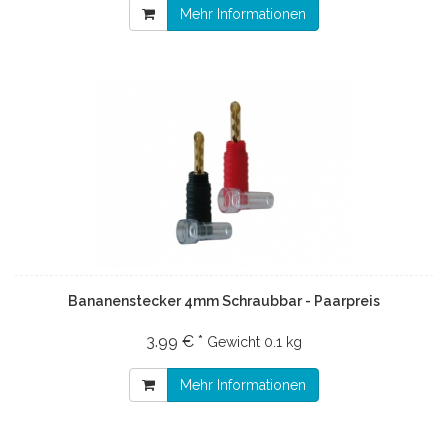
Mehr Informationen
Bananenstecker 4mm Schraubbar - Paarpreis
3.99 € *
Gewicht
0.1 kg
Mehr Informationen