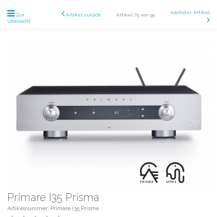
nächster Artikel
Zur
Artikel zurück
Artikel 75 von 95
Übersicht
Primare I35 Prisma
Artikelnummer: Primare I35 Prisma