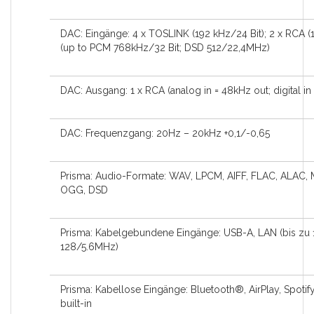
DAC: Eingänge: 4 x TOSLINK (192 kHz/24 Bit); 2 x RCA 
(up to PCM 768kHz/32 Bit; DSD 512/22,4MHz)
DAC: Ausgang: 1 x RCA (analog in = 48kHz out; digital in
DAC: Frequenzgang: 20Hz – 20kHz +0,1/-0,65
Prisma: Audio-Formate: WAV, LPCM, AIFF, FLAC, ALAC,
OGG, DSD
Prisma: Kabelgebundene Eingänge: USB-A, LAN (bis zu 
128/5.6MHz)
Prisma: Kabellose Eingänge: Bluetooth®, AirPlay, Spoti
built-in