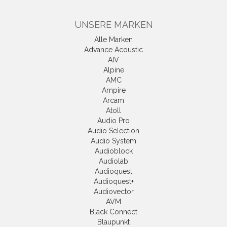
UNSERE MARKEN
Alle Marken
Advance Acoustic
AIV
Alpine
AMC
Ampire
Arcam
Atoll
Audio Pro
Audio Selection
Audio System
Audioblock
Audiolab
Audioquest
Audioquest+
Audiovector
AVM
Black Connect
Blaupunkt