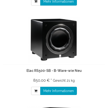
Mehr Informationen
Elac RS500-SB - B-Ware-wie Neu
850.00 € *
Gewicht
21 kg
Mehr Informationen