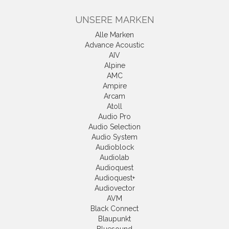
UNSERE MARKEN
Alle Marken
Advance Acoustic
AIV
Alpine
AMC
Ampire
Arcam
Atoll
Audio Pro
Audio Selection
Audio System
Audioblock
Audiolab
Audioquest
Audioquest+
Audiovector
AVM
Black Connect
Blaupunkt
Bluesound