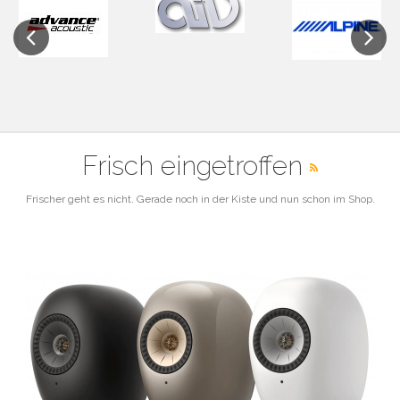
Previous
Next
Frisch eingetroffen
Frischer geht es nicht. Gerade noch in der Kiste und nun schon im Shop.