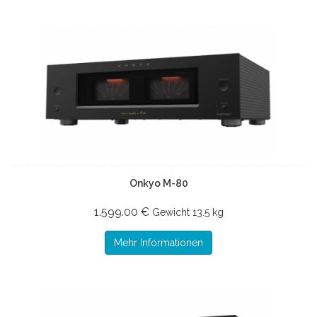
Onkyo M-80
1.599.00 €
Gewicht
13.5 kg
Mehr Informationen