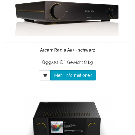
Arcam Radia A5+ - schwarz
899.00 € *
Gewicht
8 kg
Mehr Informationen