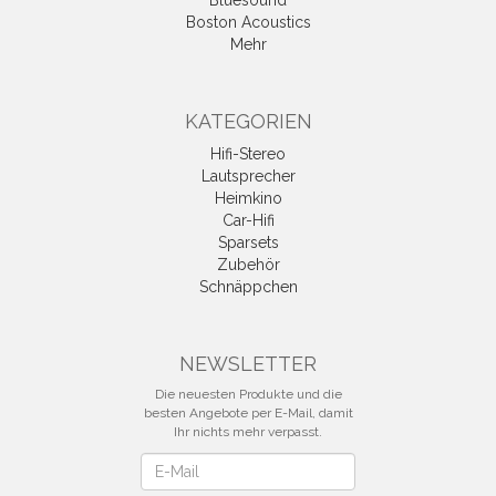
Boston Acoustics
Mehr
KATEGORIEN
Hifi-Stereo
Lautsprecher
Heimkino
Car-Hifi
Sparsets
Zubehör
Schnäppchen
NEWSLETTER
Die neuesten Produkte und die
besten Angebote per E-Mail, damit
Ihr nichts mehr verpasst.
Newsletter