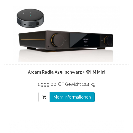
Arcam Radia A25+ schwarz + WiiM Mini
1.999.00 € *
Gewicht
12.4 kg
Mehr Informationen