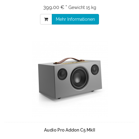
399.00 € *
Gewicht
15 kg
Mehr Informationen
Audio Pro Addon C5 MkII