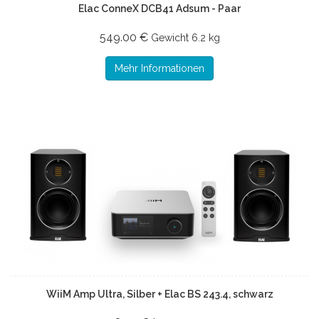
Elac ConneX DCB41 Adsum - Paar
549.00 €
Gewicht
6.2 kg
Mehr Informationen
WiiM Amp Ultra, Silber + Elac BS 243.4, schwarz