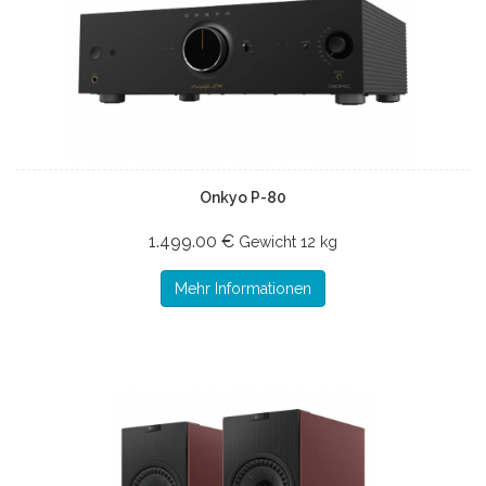
Onkyo P-80
1.499.00 €
Gewicht
12 kg
Mehr Informationen