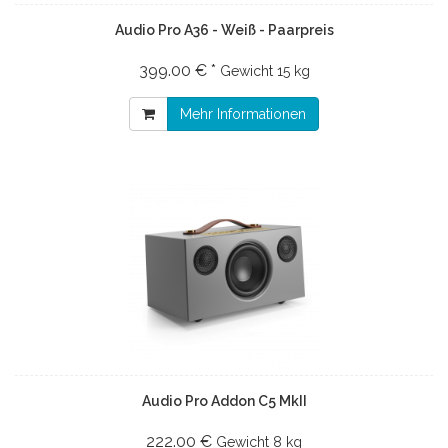
Audio Pro A36 - Weiß - Paarpreis
399.00 € *
Gewicht
15 kg
Mehr Informationen
Audio Pro Addon C5 MkII
222.00 €
Gewicht
8 kg