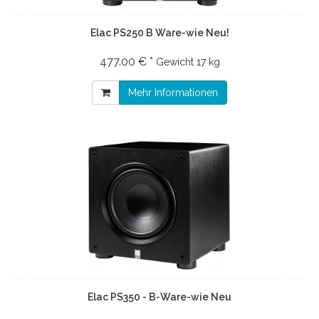
Elac PS250 B Ware-wie Neu!
477.00 € *
Gewicht
17 kg
Mehr Informationen
Elac PS350 - B-Ware-wie Neu