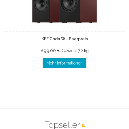
KEF Coda W - Paarpreis
899.00 €
Gewicht
7.2 kg
Mehr Informationen
Topseller