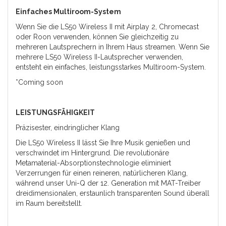
Einfaches Multiroom-System
Wenn Sie die LS50 Wireless II mit Airplay 2, Chromecast
oder Roon verwenden, können Sie gleichzeitig zu
mehreren Lautsprechern in Ihrem Haus streamen. Wenn Sie
mehrere LS50 Wireless II-Lautsprecher verwenden,
entsteht ein einfaches, leistungsstarkes Multiroom-System.
*Coming soon
LEISTUNGSFÄHIGKEIT
Präzisester, eindringlicher Klang
Die LS50 Wireless II lässt Sie Ihre Musik genießen und
verschwindet im Hintergrund. Die revolutionäre
Metamaterial-Absorptionstechnologie eliminiert
Verzerrungen für einen reineren, natürlicheren Klang,
während unser Uni-Q der 12. Generation mit MAT-Treiber
dreidimensionalen, erstaunlich transparenten Sound überall
im Raum bereitstellt.