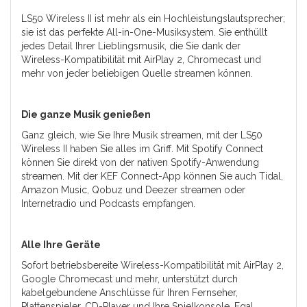
LS50 Wireless II ist mehr als ein Hochleistungslautsprecher;
sie ist das perfekte All-in-One-Musiksystem. Sie enthüllt
jedes Detail Ihrer Lieblingsmusik, die Sie dank der
Wireless-Kompatibilität mit AirPlay 2, Chromecast und
mehr von jeder beliebigen Quelle streamen können.
Die ganze Musik genießen
Ganz gleich, wie Sie Ihre Musik streamen, mit der LS50
Wireless II haben Sie alles im Griff. Mit Spotify Connect
können Sie direkt von der nativen Spotify-Anwendung
streamen. Mit der KEF Connect-App können Sie auch Tidal,
Amazon Music, Qobuz und Deezer streamen oder
Internetradio und Podcasts empfangen.
Alle Ihre Geräte
Sofort betriebsbereite Wireless-Kompatibilität mit AirPlay 2,
Google Chromecast und mehr, unterstützt durch
kabelgebundene Anschlüsse für Ihren Fernseher,
Plattenspieler, CD-Player und Ihre Spielkonsole. Egal,