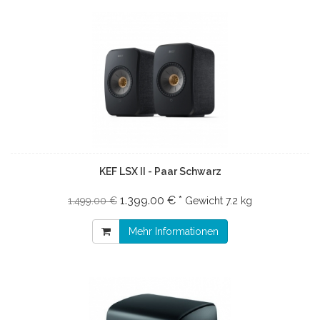
KEF LSX II - Paar Schwarz
1.399.00 € *
1.499.00 €
Gewicht
7.2 kg
Mehr Informationen