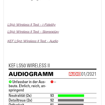
LS50 Wireless II Test - i-Fidelity
LS50 Wireless II Test - Stereoplay
KEF LS50 Wireless II Test - Audio