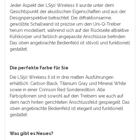
Jeder Aspekt der LS50 Wireless II wurde unter dem
Gesichtspunkt der akustischen Eigenschaften und aus der
Designperspektive betrachtet. Die diffraktionsarme,
gewölbte Schallwand ist präzise um den Uni-Q-Treiber
herum modelliert, während sich auf der Rückseite attraktive
Kühlkörper und farblich angepasste Anschlüsse befinden.
Das oben angebrachte Bedienfeld ist stilvoll und funktionell
gestaltet.
Die perfekte Farbe für Sie
Die LS50 Wireless II ist in drei matten Ausführungen
erhältlich: Carbon Black, Titanium Gray und Mineral White
sowie in einer Crimson Red Sonderedition. Alle
Farboptionen sind sowohl auf den Treibern wie auch auf
dem nach hinten gerichteten Anschlussfeld gespiegelt. Das
oben angebrachte Bedienfeld ist elegant und funktionell
gestaltet.
Was gibt es Neues?