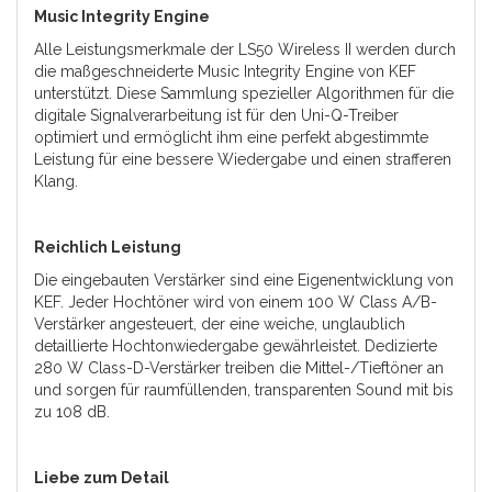
Music Integrity Engine
Alle Leistungsmerkmale der LS50 Wireless II werden durch
die maßgeschneiderte Music Integrity Engine von KEF
unterstützt. Diese Sammlung spezieller Algorithmen für die
digitale Signalverarbeitung ist für den Uni-Q-Treiber
optimiert und ermöglicht ihm eine perfekt abgestimmte
Leistung für eine bessere Wiedergabe und einen strafferen
Klang.
Reichlich Leistung
Die eingebauten Verstärker sind eine Eigenentwicklung von
KEF. Jeder Hochtöner wird von einem 100 W Class A/B-
Verstärker angesteuert, der eine weiche, unglaublich
detaillierte Hochtonwiedergabe gewährleistet. Dedizierte
280 W Class-D-Verstärker treiben die Mittel-/Tieftöner an
und sorgen für raumfüllenden, transparenten Sound mit bis
zu 108 dB.
Liebe zum Detail