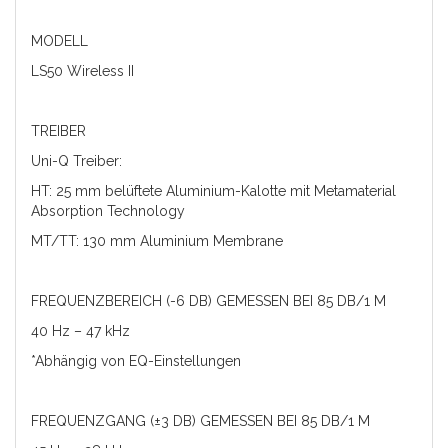
MODELL
LS50 Wireless II
TREIBER
Uni-Q Treiber:
HT: 25 mm belüftete Aluminium-Kalotte mit Metamaterial
Absorption Technology
MT/TT: 130 mm Aluminium Membrane
FREQUENZBEREICH (-6 DB) GEMESSEN BEI 85 DB/1 M
40 Hz – 47 kHz
*Abhängig von EQ-Einstellungen
FREQUENZGANG (±3 DB) GEMESSEN BEI 85 DB/1 M