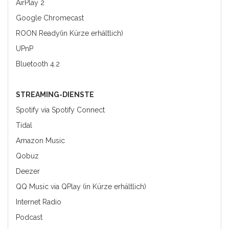
AirPlay 2
Google Chromecast
ROON Ready(in Kürze erhältlich)
UPnP
Bluetooth 4.2
STREAMING-DIENSTE
Spotify via Spotify Connect
Tidal
Amazon Music
Qobuz
Deezer
QQ Music via QPlay (in Kürze erhältlich)
Internet Radio
Podcast