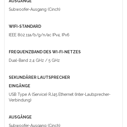
AUSGÄNGE
Subwoofer-Ausgang (Cinch)
WIFI-STANDARD
IEEE 802.11a/b/g/n/ac IPv4, IPv6
FREQUENZBAND DES WI-FI-NETZES
Dual-Band 2,4 GHz / 5 GHz
SEKUNDÄRER LAUTSPRECHER
EINGÄNGE
USB Type A (Service) RJ45 Ethernet (Inter-Lautsprecher-
Verbindung)
AUSGÄNGE
Subwoofer-Ausgang (Cinch)