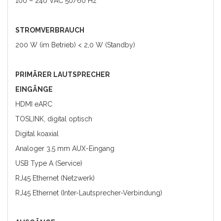
100 – 240 VAC 50/60 Hz
STROMVERBRAUCH
200 W (im Betrieb) < 2,0 W (Standby)
PRIMÄRER LAUTSPRECHER
EINGÄNGE
HDMI eARC
TOSLINK, digital optisch
Digital koaxial
Analoger 3,5 mm AUX-Eingang
USB Type A (Service)
RJ45 Ethernet (Netzwerk)
RJ45 Ethernet (Inter-Lautsprecher-Verbindung)