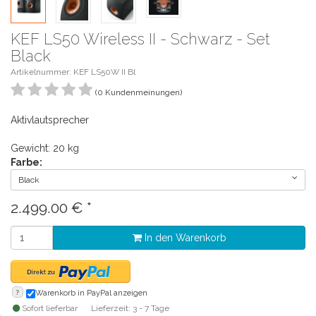
KEF LS50 Wireless II - Schwarz - Set
Black
Artikelnummer: KEF LS50W II Bl
(0 Kundenmeinungen)
Aktivlautsprecher
Gewicht: 20 kg
Farbe:
Black
2.499.00
€
*
In den Warenkorb
?
Warenkorb in PayPal anzeigen
Sofort lieferbar
Lieferzeit: 3 - 7 Tage