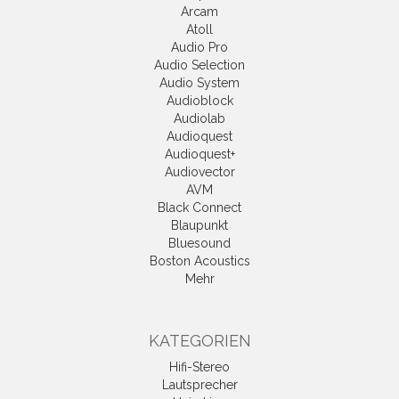
Arcam
Atoll
Audio Pro
Audio Selection
Audio System
Audioblock
Audiolab
Audioquest
Audioquest+
Audiovector
AVM
Black Connect
Blaupunkt
Bluesound
Boston Acoustics
Mehr
KATEGORIEN
Hifi-Stereo
Lautsprecher