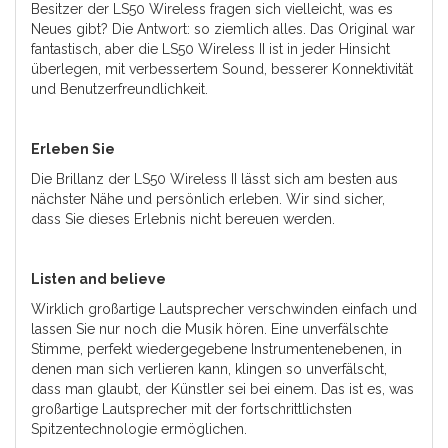
Besitzer der LS50 Wireless fragen sich vielleicht, was es
Neues gibt? Die Antwort: so ziemlich alles. Das Original war
fantastisch, aber die LS50 Wireless II ist in jeder Hinsicht
überlegen, mit verbessertem Sound, besserer Konnektivität
und Benutzerfreundlichkeit.
Erleben Sie
Die Brillanz der LS50 Wireless II lässt sich am besten aus
nächster Nähe und persönlich erleben. Wir sind sicher,
dass Sie dieses Erlebnis nicht bereuen werden.
Listen and believe
Wirklich großartige Lautsprecher verschwinden einfach und
lassen Sie nur noch die Musik hören. Eine unverfälschte
Stimme, perfekt wiedergegebene Instrumentenebenen, in
denen man sich verlieren kann, klingen so unverfälscht,
dass man glaubt, der Künstler sei bei einem. Das ist es, was
großartige Lautsprecher mit der fortschrittlichsten
Spitzentechnologie ermöglichen.