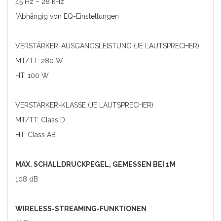
45 Hz – 28 kHz
*Abhängig von EQ-Einstellungen
VERSTÄRKER-AUSGANGSLEISTUNG (JE LAUTSPRECHER)
MT/TT: 280 W
HT: 100 W
VERSTÄRKER-KLASSE (JE LAUTSPRECHER)
MT/TT: Class D
HT: Class AB
MAX. SCHALLDRUCKPEGEL, GEMESSEN BEI 1M
108 dB
WIRELESS-STREAMING-FUNKTIONEN