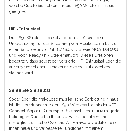
welche Quelle Sie nutzen, für die LS50 Wireless II ist sie
geeignet.
HiFi-Enthusiast
Die LS50 Wireless II bietet audiophilen Anwendern
Unterstützung für das Streaming von Musikdateien bis zu
einer Bandbreite von 24 Bit/384 kHz sowie MQA, DSD256
und Roon Ready (in Kürze erhältlich). Diese Funktionen
bedeuten, dass selbst der versierte HiFi-Enthusiast über die
außergewöhnlichen Fähigkeiten dieses Lautsprechers
staunen wird.
Seien Sie Sie selbst
Sogar über die makellose musikalische Darbietung hinaus
ist die Inbetriebnahme der LS50 Wireless II dank der KEF
Connect-App ein Kinderspiel. Sie lässt sich intuitiv mit jeder
beliebigen Quelle bei Ihnen zu Hause benutzen und
ermöglicht einfache Over-the-Air-Firmware-Updates, die
Ihnen neue und verbesserte Funktionen mit einem