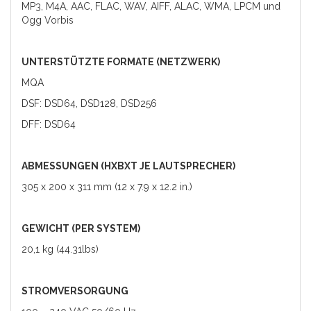
MP3, M4A, AAC, FLAC, WAV, AIFF, ALAC, WMA, LPCM und
Ogg Vorbis
UNTERSTÜTZTE FORMATE (NETZWERK)
MQA
DSF: DSD64, DSD128, DSD256
DFF: DSD64
ABMESSUNGEN (HXBXT JE LAUTSPRECHER)
305 x 200 x 311 mm (12 x 7.9 x 12.2 in.)
GEWICHT (PER SYSTEM)
20,1 kg (44.31lbs)
STROMVERSORGUNG