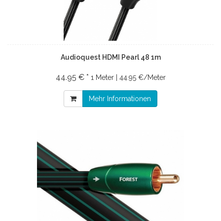
Audioquest HDMI Pearl 48 1m
44.95 € *
1 Meter | 44.95 €/Meter
Mehr Informationen