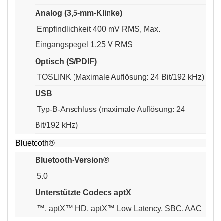
Analog (3,5-mm-Klinke)
Empfindlichkeit 400 mV RMS, Max.
Eingangspegel 1,25 V RMS
Optisch (S/PDIF)
TOSLINK (Maximale Auflösung: 24 Bit/192 kHz)
USB
Typ-B-Anschluss (maximale Auflösung: 24
Bit/192 kHz)
Bluetooth®
Bluetooth-Version®
5.0
Unterstützte Codecs aptX
™, aptX™ HD, aptX™ Low Latency, SBC, AAC