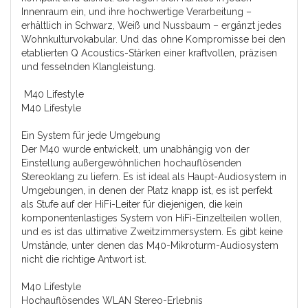
Innenraum ein, und ihre hochwertige Verarbeitung –
erhältlich in Schwarz, Weiß und Nussbaum – ergänzt jedes
Wohnkulturvokabular. Und das ohne Kompromisse bei den
etablierten Q Acoustics-Stärken einer kraftvollen, präzisen
und fesselnden Klangleistung.
M40 Lifestyle
M40 Lifestyle
Ein System für jede Umgebung
Der M40 wurde entwickelt, um unabhängig von der
Einstellung außergewöhnlichen hochauflösenden
Stereoklang zu liefern. Es ist ideal als Haupt-Audiosystem in
Umgebungen, in denen der Platz knapp ist, es ist perfekt
als Stufe auf der HiFi-Leiter für diejenigen, die kein
komponentenlastiges System von HiFi-Einzelteilen wollen,
und es ist das ultimative Zweitzimmersystem. Es gibt keine
Umstände, unter denen das M40-Mikroturm-Audiosystem
nicht die richtige Antwort ist.
M40 Lifestyle
Hochauflösendes WLAN Stereo-Erlebnis