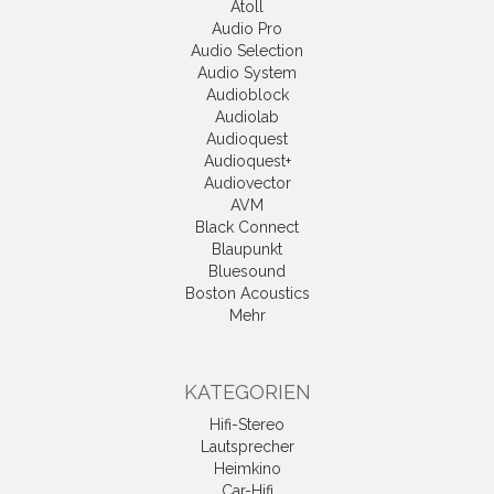
Atoll
Audio Pro
Audio Selection
Audio System
Audioblock
Audiolab
Audioquest
Audioquest+
Audiovector
AVM
Black Connect
Blaupunkt
Bluesound
Boston Acoustics
Mehr
KATEGORIEN
Hifi-Stereo
Lautsprecher
Heimkino
Car-Hifi