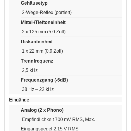
Gehäusetyp
2-Wege-Reflex (portiert)
Mittel-/Tieftoneinheit
2 x 125 mm (5,0 Zoll)
Diskanteinheit
1 x 22 mm (0,9 Zoll)
Trennfrequenz
2,5 kHz
Frequenzgang (-6dB)
38 Hz – 22 kHz
Eingänge
Analog (2 x Phono)
Empfindlichkeit 700 mV RMS, Max.
Eingangspegel 2,15 V RMS