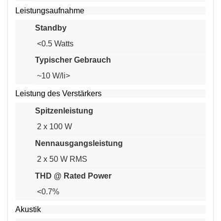
Leistungsaufnahme
Standby
<0.5 Watts
Typischer Gebrauch
~10 W/li>
Leistung des Verstärkers
Spitzenleistung
2 x 100 W
Nennausgangsleistung
2 x 50 W RMS
THD @ Rated Power
<0.7%
Akustik