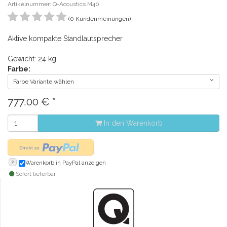
Artikelnummer: Q-Acoustics M40
(0 Kundenmeinungen)
Aktive kompakte Standlautsprecher
Gewicht: 24 kg
Farbe:
Farbe Variante wählen
777.00
€
*
In den Warenkorb
?
Warenkorb in PayPal anzeigen
Sofort lieferbar