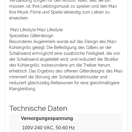
Verstärkung sorgen für den Anstoß. Alles, was Sie tun
müssen, ist, Ihre Lieblingsmusik zu spielen und den M40
Ihre Musik, Filme und Spiele lebendig zum Leben zu
erwecken.
M40 Lifestyle M40 Lifestyle
Spezielles Gitterdesign
Besonderes Augenmerk wurde auf das Design des M40-
Kühlergrills gelegt. Die Befestigung des Gitters an der
Schallwand ermöglicht eine zusätzliche Festigkeit, die von
der Schallwand abgeleitet wird, und reduziert die Struktur
des Kühlergrills, insbesondere um die Treiber herum,
erheblich. Das Ergebnis des offenen Gitterdesigns des M40
minimiert die Störung der Schallabstrahlmuster und
reduziert gleichzeitig Reflexionen für eine gleichmäßigere
Klangleistung.
Technische Daten
Versorgungsspannung
100V-240 VAC, 50-60 Hz