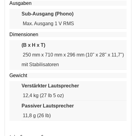
Ausgaben
Sub-Ausgang (Phono)
Max. Ausgang 1 V RMS
Dimensionen
(B x H x T)
250 mm x 710 mm x 296 mm (10" x 28" x 11,7")
mit Stabilisatoren
Gewicht
Verstärkter Lautsprecher
12,4 kg (27 lb 5 oz)
Passiver Lautsprecher
11,8 g (26 lb)