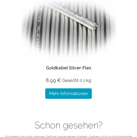
Goldkabel Silver-Flex
8.99 €
Gewicht
0.1 kg
Mehr Informationen
Schon gesehen?
Kunden die sich diesen Artikel angesehen haben, haben sich auch folgende