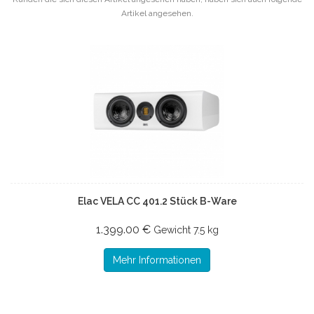
Artikel angesehen.
Elac VELA CC 401.2 Stück B-Ware
1.399.00 €
Gewicht
7.5 kg
Mehr Informationen