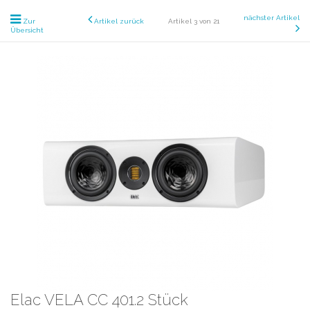
nächster Artikel
Zur
Artikel zurück
Artikel 3 von 21
Übersicht
Elac VELA CC 401.2 Stück