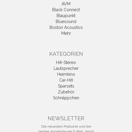
AVM
Black Connect
Blaupunkt
Bluesound
Boston Acoustics
Mehr
KATEGORIEN
Hifi-Stereo
Lautsprecher
Heimkino
Car-Hifi
Sparsets
Zubehör
Schnäppchen
NEWSLETTER
Die neuesten Produkte und die
besten Angebote per E-Mail, damit