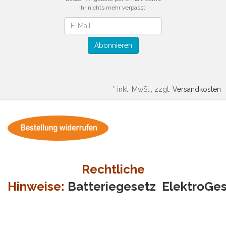
Ihr nichts mehr verpasst.
Newsletter
Abonnieren
*
inkl. MwSt., zzgl.
Versandkosten
Rechtliche
Hinweise:
Batteriegesetz
ElektroGe