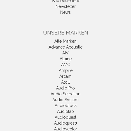
Wie bestellen?
Newsletter
News
UNSERE MARKEN
Alle Marken
Advance Acoustic
AIV
Alpine
AMC
Ampire
Arcam
Atoll
Audio Pro
Audio Selection
Audio System
Audioblock
Audiolab
Audioquest
Audioquest+
Audiovector