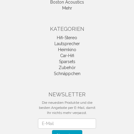
Boston Acoustics
Mehr
KATEGORIEN
Hifi-Stereo
Lautsprecher
Heimkino
Car-Hifi
Sparsets
Zubehör
Schnäppchen
NEWSLETTER
Die neuesten Produkte und die
besten Angebote per E-Mail, damit
Ihr nichts mehr verpasst.
Newsletter