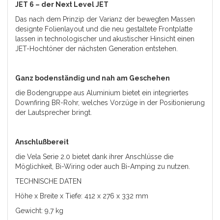
JET 6 – der Next Level JET
Das nach dem Prinzip der Varianz der bewegten Massen
designte Folienlayout und die neu gestaltete Frontplatte
lassen in technologischer und akustischer Hinsicht einen
JET-Hochtöner der nächsten Generation entstehen.
Ganz bodenständig und nah am Geschehen
die Bodengruppe aus Aluminium bietet ein integriertes
Downfiring BR-Rohr, welches Vorzüge in der Positionierung
der Lautsprecher bringt.
Anschlußbereit
die Vela Serie 2.0 bietet dank ihrer Anschlüsse die
Möglichkeit, Bi-Wiring oder auch Bi-Amping zu nutzen.
TECHNISCHE DATEN
Höhe x Breite x Tiefe: 412 x 276 x 332 mm
Gewicht: 9,7 kg