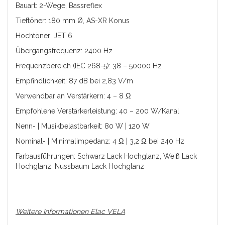
Bauart: 2-Wege, Bassreflex
Tieftöner: 180 mm Ø, AS-XR Konus
Hochtöner: JET 6
Übergangsfrequenz: 2400 Hz
Frequenzbereich (IEC 268-5): 38 – 50000 Hz
Empfindlichkeit: 87 dB bei 2,83 V/m
Verwendbar an Verstärkern: 4 – 8 Ω
Empfohlene Verstärkerleistung: 40 – 200 W/Kanal
Nenn- | Musikbelastbarkeit: 80 W | 120 W
Nominal- | Minimalimpedanz: 4 Ω | 3,2 Ω bei 240 Hz
Farbausführungen: Schwarz Lack Hochglanz, Weiß Lack
Hochglanz, Nussbaum Lack Hochglanz
Weitere Informationen Elac VELA