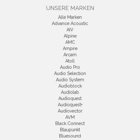
UNSERE MARKEN
Alle Marken
Advance Acoustic
AIV
Alpine
AMC
Ampire
Arcam
Atoll
Audio Pro
Audio Selection
Audio System
Audioblock
Audiolab
Audioquest
Audioquest+
Audiovector
AVM
Black Connect
Blaupunkt
Bluesound