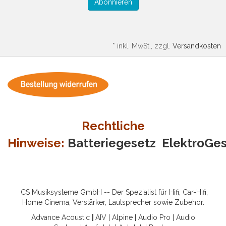
Abonnieren
*
inkl. MwSt., zzgl.
Versandkosten
Rechtliche
Hinweise:
Batteriegesetz
ElektroGe
CS Musiksysteme GmbH -- Der Spezialist für Hifi, Car-Hifi,
Home Cinema, Verstärker, Lautsprecher sowie Zubehör.
Advance Acoustic
|
AIV
|
Alpine
|
Audio Pro
|
Audio