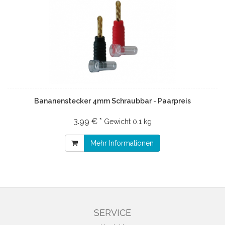
Bananenstecker 4mm Schraubbar - Paarpreis
3.99 € *
Gewicht
0.1 kg
Mehr Informationen
SERVICE