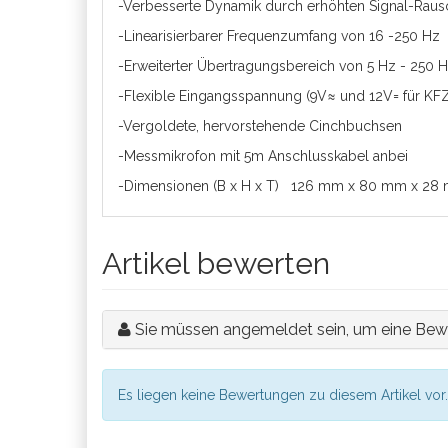
-Verbesserte Dynamik durch erhöhten Signal-Rau
-Linearisierbarer Frequenzumfang von 16 -250 Hz
-Erweiterter Übertragungsbereich von 5 Hz - 250 H
-Flexible Eingangsspannung (9V≈ und 12V= für KF
-Vergoldete, hervorstehende Cinchbuchsen
-Messmikrofon mit 5m Anschlusskabel anbei
-Dimensionen (B x H x T) 126 mm x 80 mm x 28
Artikel bewerten
Sie müssen angemeldet sein, um eine Bew
Es liegen keine Bewertungen zu diesem Artikel vor.