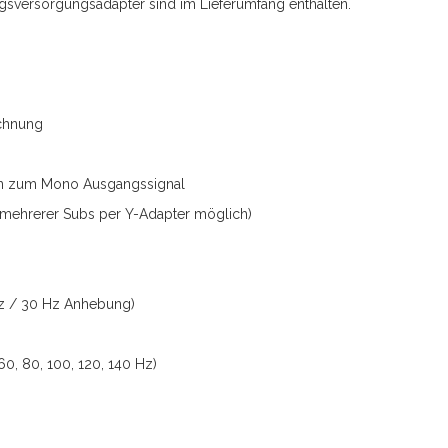
sversorgungsadapter sind im Lieferumfang enthalten.
chnung
en zum Mono Ausgangssignal
 mehrerer Subs per Y-Adapter möglich)
 Hz / 30 Hz Anhebung)
0, 80, 100, 120, 140 Hz)