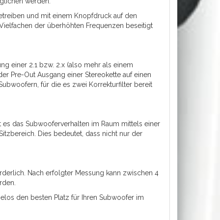
eglichen werden.
etreiben und mit einem Knopfdruck auf den
n Vielfachen der überhöhten Frequenzen beseitigt
g einer 2.1 bzw. 2.x (also mehr als einem
er Pre-Out Ausgang einer Stereokette auf einen
woofern, für die es zwei Korrekturfilter bereit
t es das Subwooferverhalten im Raum mittels einer
tzbereich. Dies bedeutet, dass nicht nur der
orderlich. Nach erfolgter Messung kann zwischen 4
rden.
elos den besten Platz für Ihren Subwoofer im