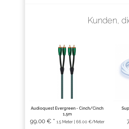
Kunden, di
Audioquest Evergreen - Cinch/Cinch
Sup
1,5m
99.00 € *
1.5 Meter | 66.00 €/Meter