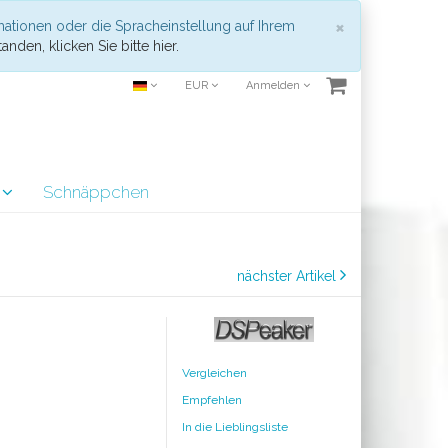
Schließen
×
mationen oder die Spracheinstellung auf Ihrem
anden, klicken Sie bitte hier.
EUR
Anmelden
r
Schnäppchen
nächster Artikel
Vergleichen
Empfehlen
In die Lieblingsliste