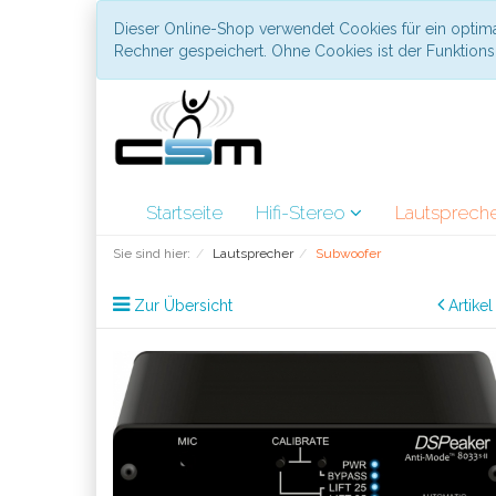
Dieser Online-Shop verwendet Cookies für ein optima
Rechner gespeichert. Ohne Cookies ist der Funktio
Startseite
Hifi-Stereo
Lautsprech
Sie sind hier:
Lautsprecher
Subwoofer
Zur Übersicht
Artike