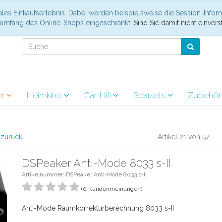
les Einkaufserlebnis. Dabei werden beispielsweise die Session-Infor
nsumfang des Online-Shops eingeschränkt.
Sind Sie damit nicht einverst
er
Heimkino
Car-Hifi
Sparsets
Zubehö
l zurück
Artikel 21 von 57
DSPeaker Anti-Mode 8033 s-II
Artikelnummer: DSPeaker Anti-Mode 8033 s-II
(0 Kundenmeinungen)
Anti-Mode Raumkorrekturberechnung 8033 s-II