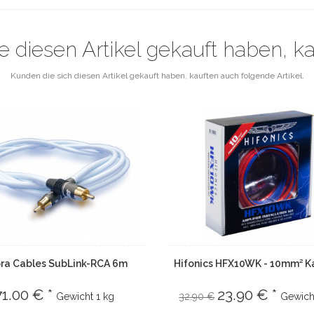
e diesen Artikel gekauft haben, k
Kunden die sich diesen Artikel gekauft haben, kauften auch folgende Artikel.
ra Cables SubLink-RCA 6m
Hifonics HFX10WK - 10mm² K
71.00 € *
23.90 € *
Gewicht
1 kg
32.90 €
Gewich