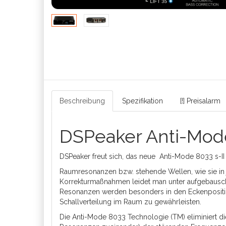
Beschreibung
Spezifikation
[!] Preisalarm
DSPeaker Anti-Mode
DSPeaker freut sich, das neue Anti-Mode 8033 s-I
Raumresonanzen bzw. stehende Wellen, wie sie in 
Korrekturmaßnahmen leidet man unter aufgebauscht
Resonanzen werden besonders in den Eckenpositione
Schallverteilung im Raum zu gewährleisten.
Die Anti-Mode 8033 Technologie (TM) eliminiert d