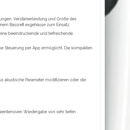
ungen, Verstärkerleistung und Größe des
 einem Bassreﬂ exgehäuse zum Einsatz.
 eine beeindruckende und tiefreichende
 die Steuerung per App ermöglicht. Die kompakten
us akustische Parameter modiﬁzieren oder die
gieintensiven Wiedergabe von sehr tiefen