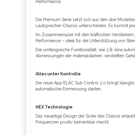
Performance.
Die Premium Serie setzt sich aus den drei Model
Lautsprecher-Chassis unterscheiden. Es kommt jew
Im Zusammenspiel mit den kraftvollen Verstärkern,
Performance – ideal für die Unterstützung von Ste
Die umfangreiche Funktionalität, wie z.B. eine au
Abmessungen der materialstarken, versteiften Geh
Alles unter Kontrolle
Die neue App ELAC Sub Control 3.0 bringt klangli
automatische Einmessung starten.
HEX Technologie
Das neuartige Design der Sicke des Chassis erlaub
Frequenzen positiv bemerkbar macht.