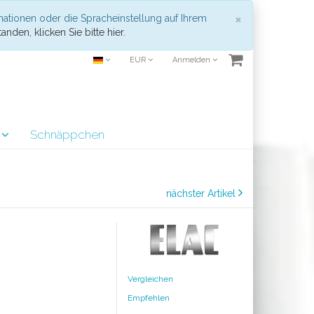
Schließen
×
mationen oder die Spracheinstellung auf Ihrem
anden, klicken Sie bitte hier.
EUR
Anmelden
r
Schnäppchen
nächster Artikel
Vergleichen
Empfehlen