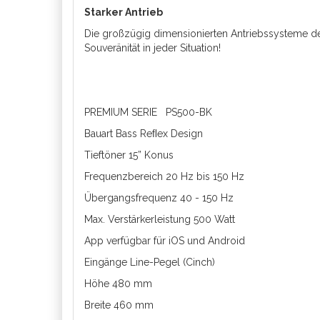
Starker Antrieb
Die großzügig dimensionierten Antriebssysteme der
Souveränität in jeder Situation!
PREMIUM SERIE PS500-BK
Bauart Bass Reﬂex Design
Tieftöner 15” Konus
Frequenzbereich 20 Hz bis 150 Hz
Übergangsfrequenz 40 - 150 Hz
Max. Verstärkerleistung 500 Watt
App verfügbar für iOS und Android
Eingänge Line-Pegel (Cinch)
Höhe 480 mm
Breite 460 mm