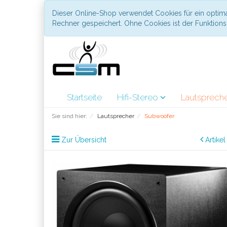
Dieser Online-Shop verwendet Cookies für ein optima
Rechner gespeichert. Ohne Cookies ist der Funktio
Startseite
Hifi-Stereo
Lautsprech
Sie sind hier:
Lautsprecher
Subwoofer
Zur Übersicht
Artike