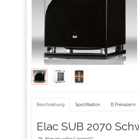
Beschreibung
Spezifikation
[!] Preisalarm
Elac SUB 2070 Sch
-Dt. Ware mit voller Garantie!!!