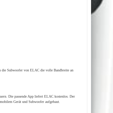
en die Subwoofer von ELAC die volle Bandbreite an
ern. Die passende App liefert ELAC kostenlos. Der
n mobilem Gerät und Subwoofer aufgebaut.