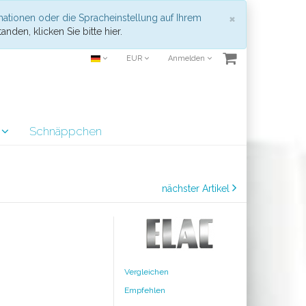
Schließen
×
mationen oder die Spracheinstellung auf Ihrem
anden, klicken Sie bitte hier.
EUR
Anmelden
r
Schnäppchen
nächster Artikel
Vergleichen
Empfehlen