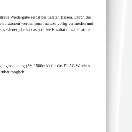
treue Wiedergabe selbst bei tiefsten Bässen. Durch die
evibrationen werden somit nahezu völlig vermieden und
asswiedergabe ist das positive Resultat dieses Features.
rsorgungsspannung (5V / 500mA) für das ELAC Wireless
erüber möglich.