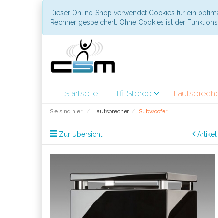
Dieser Online-Shop verwendet Cookies für ein optima
Rechner gespeichert. Ohne Cookies ist der Funktio
Startseite
Hifi-Stereo
Lautsprech
Sie sind hier:
Lautsprecher
Subwoofer
Zur Übersicht
Artike