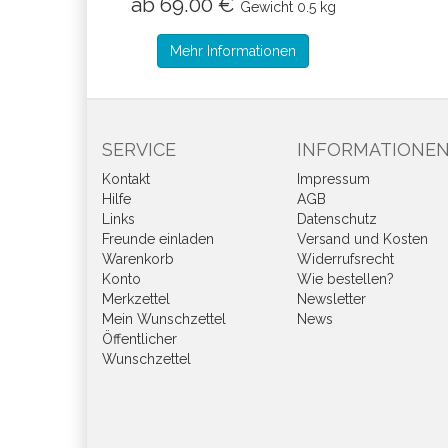
ab 69.00 €
Gewicht
0.5 kg
Mehr Informationen
SERVICE
INFORMATIONE
Kontakt
Impressum
Hilfe
AGB
Links
Datenschutz
Freunde einladen
Versand und Kosten
Warenkorb
Widerrufsrecht
Konto
Wie bestellen?
Merkzettel
Newsletter
Mein Wunschzettel
News
Öffentlicher
Wunschzettel