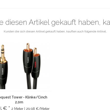
e diesen Artikel gekauft haben, k
Kunden die sich diesen Artikel gekauft haben, kauften auch folgende Artikel.
oquest Tower - Klinke/Cinch
2,0m
5 € *
2 Meter | 29.98 €/Meter