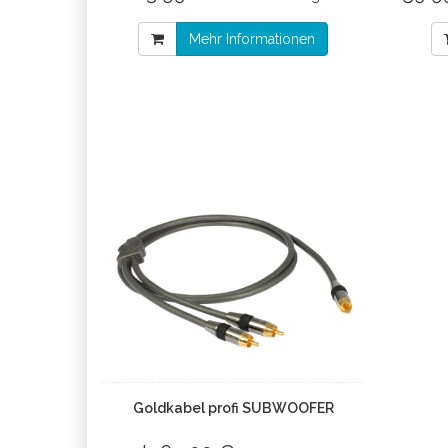
Mehr Informationen
Goldkabel profi SUBWOOFER