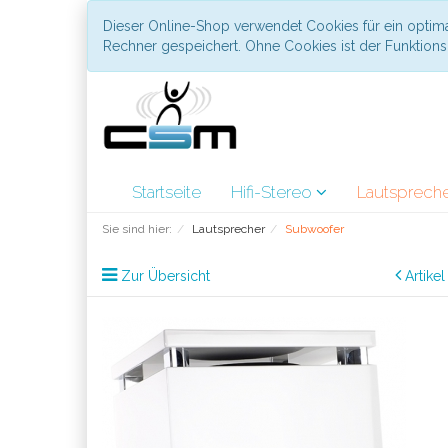
Dieser Online-Shop verwendet Cookies für ein optima
Rechner gespeichert. Ohne Cookies ist der Funktio
Startseite
Hifi-Stereo
Lautsprech
Sie sind hier:
Lautsprecher
Subwoofer
Zur Übersicht
Artike