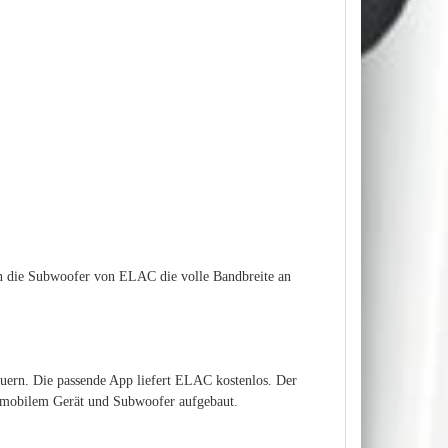
en die Subwoofer von ELAC die volle Bandbreite an
ern. Die passende App liefert ELAC kostenlos. Der
n mobilem Gerät und Subwoofer aufgebaut.