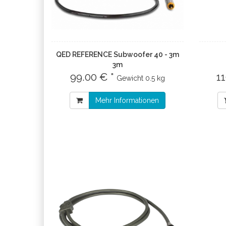
QED REFERENCE Subwoofer 40 - 3m
3m
99.00 € *
1
Gewicht
0.5 kg
Mehr Informationen