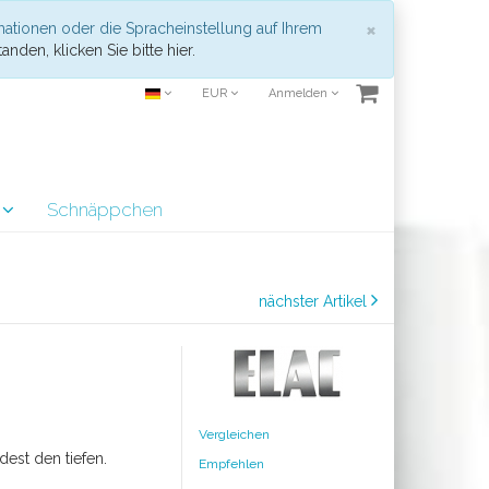
Schließen
×
mationen oder die Spracheinstellung auf Ihrem
anden, klicken Sie bitte hier.
EUR
Anmelden
r
Schnäppchen
nächster Artikel
Vergleichen
est den tiefen.
Empfehlen