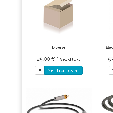
Diverse
Ela
25.00 € *
5
Gewicht
1 kg
Mehr Informationen