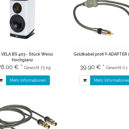
c VELA BS 403 - Stück Weiss
Goldkabel profi Y-ADAPTER
Hochglanz
78.00 € *
39.90 € *
Gewicht
7.5 kg
Gewicht
0.1
Mehr Informationen
Mehr Informatione