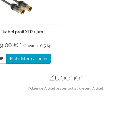
kabel profi XLR 1,0m
19.00 € *
Gewicht
0.5 kg
Mehr Informationen
Zubehör
Folgende Artikel passen gut zu diesem Artikel.