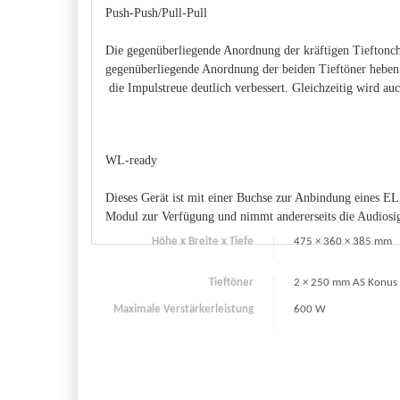
Push-Push/Pull-Pull
Die gegenüberliegende Anordnung der kräftigen Tieftonchas
gegenüberliegende Anordnung der beiden Tieftöner heben 
die Impulstreue deutlich verbessert. Gleichzeitig wird au
WL-ready
Dieses Gerät ist mit einer Buchse zur Anbindung eines E
Modul zur Verfügung und nimmt andererseits die Audiosign
Höhe x Breite x Tiefe
475 × 360 × 385 mm
Tieftöner
2 × 250 mm AS Konus
Maximale Verstärkerleistung
600 W