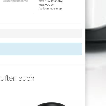
Leistungsaufnahme
max. 1 W (Standby)
max. 900 W
(Vollaussteuerung)
auften auch