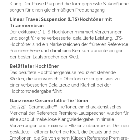
Klang. Der Phase Plug und die formgepresste Silikonfläche
sorgen für einen gleichmäßigen Frequenzgang.
Linear Travel Suspension (LTS) Hochtöner mit
Titanmembran
Der exklusive 1"-LTS-Hochtöner minimiert Verzerrungen
und sorgt für eine verbesserte, detaillierte Leistung. LTS-
Hochtöner sind ein Markenzeichen der früheren Reference
Premiere-Serie und damit eine Kernkomponente einiger
der besten Lautsprecher der Welt.
Belüfteter Hochtöner
Das belüftete Hochtönergehäuse reduziert stehende
Wellen, die unerwünschte Obertöne erzeugen, was zu
einer verbesserten Detailtreue und Klarheit bei der
Hochtonwiedergabe führt.
Ganz neue Cerametallic-Tieftöner
Die 5,25"-Cerametallic™-Tieftöner, ein charakteristisches
Merkmal der Reference Premiere-Lautsprecher, wurden für
eine absolut makellose Klangwiedergabe, minimale
Verzerrungen und maximale Effizienz überarbeitet. Der neu
gestaltete Tieftöner liefert die Kraft, die Details und die
Emotionen, die Sie von einem Klipsch Reference Premiere-