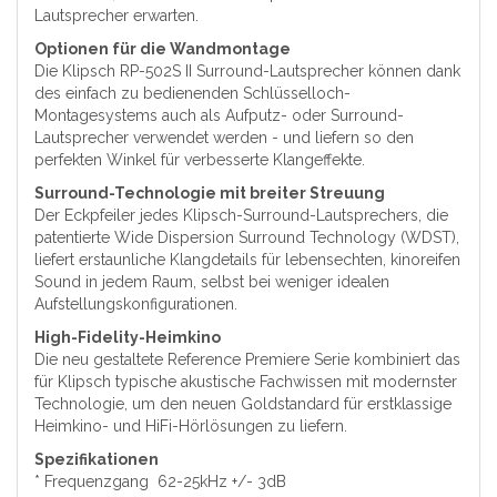
Lautsprecher erwarten.
Optionen für die Wandmontage
Die Klipsch RP-502S II Surround-Lautsprecher können dank
des einfach zu bedienenden Schlüsselloch-
Montagesystems auch als Aufputz- oder Surround-
Lautsprecher verwendet werden - und liefern so den
perfekten Winkel für verbesserte Klangeffekte.
Surround-Technologie mit breiter Streuung
Der Eckpfeiler jedes Klipsch-Surround-Lautsprechers, die
patentierte Wide Dispersion Surround Technology (WDST),
liefert erstaunliche Klangdetails für lebensechten, kinoreifen
Sound in jedem Raum, selbst bei weniger idealen
Aufstellungskonfigurationen.
High-Fidelity-Heimkino
Die neu gestaltete Reference Premiere Serie kombiniert das
für Klipsch typische akustische Fachwissen mit modernster
Technologie, um den neuen Goldstandard für erstklassige
Heimkino- und HiFi-Hörlösungen zu liefern.
Spezifikationen
* Frequenzgang 62-25kHz +/- 3dB