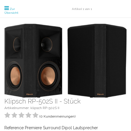
Zur
Artikel 1 von 1
Übersicht
Klipsch RP-502S II - Stück
Artikelnummer: klipsch RP-502S II
(0 Kundenmeinungen)
Reference Premiere Surround Dipol Lautsprecher