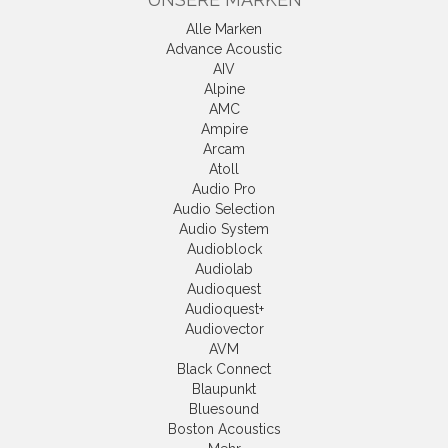
Alle Marken
Advance Acoustic
AIV
Alpine
AMC
Ampire
Arcam
Atoll
Audio Pro
Audio Selection
Audio System
Audioblock
Audiolab
Audioquest
Audioquest+
Audiovector
AVM
Black Connect
Blaupunkt
Bluesound
Boston Acoustics