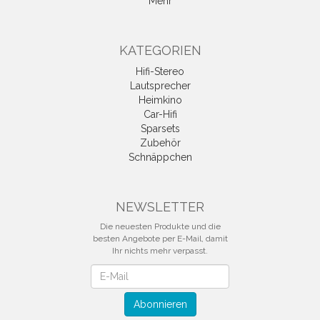
Mehr
KATEGORIEN
Hifi-Stereo
Lautsprecher
Heimkino
Car-Hifi
Sparsets
Zubehör
Schnäppchen
NEWSLETTER
Die neuesten Produkte und die
besten Angebote per E-Mail, damit
Ihr nichts mehr verpasst.
Newsletter
Abonnieren